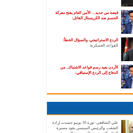
قبضة من حديد… الأمن العام يفتح معركة
الحسم ضد الكريستال القاتل:
الردع الاستراتيجي، والسؤال الخطأ:
القواعد العسكرية
الأردن يعيد رسم قواعد الاشتباك.. من
الدفاع إلى الردع الإستباقي:
علي الشافعي: ثورة 30 يونيو جسدت إرادة
الشعب..والرئيس السيسي يقود مسيرة