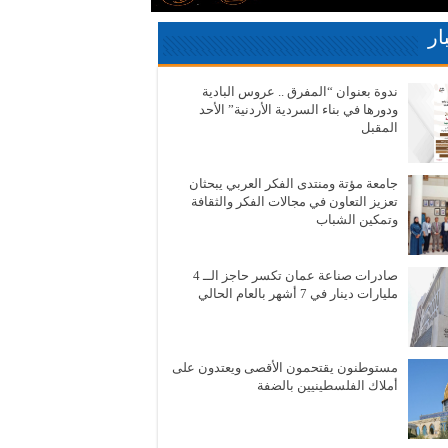
ار
ندوة بعنوان “المفرق .. عروس البادية
ودورها في بناء السردية الأردنية” الأحد
المقبل
جامعة مؤتة ومنتدى الفكر العربي يبحثان
تعزيز التعاون في مجالات الفكر والثقافة
وتمكين الشباب
صادرات صناعة عمان تكسر حاجز الــ 4
مليارات دينار في 7 أشهر بالعام الحالي
مستوطنون يقتحمون الأقصى ويعتدون على
أملاك الفلسطينيين بالضفة