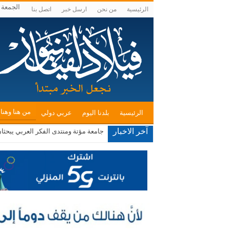
الجمعة , أغس
الرئيسية
من نحن
ارسل خبر
اتصل بنا
من هنا وهنا
الرئيسية
بلدنا اليوم
عربي دولي
آخر الاخبار
جامعة مؤتة ومنتدى الفكر العربي يبحثا