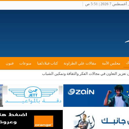
طس 7 2026 | 5:51 ص
ك
مجلس الأمة
مقالات علي الطراونة
كتاب فيلادلفيا
منوعات
فنون
ن تعزيز التعاون في مجالات الفكر والثقافة وتمكين الشباب