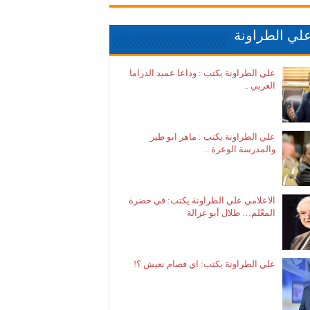
لي الطراونة
علي الطراونة يكتب : وداعا عميد الدراما
العربي ..
علي الطراونة يكتب : ماهر ابو طير
والمدرسة الوعرة ..
الاعلامي علي الطراونة يكتب: في حضرة
المعّلم… طلال أبو غزالة
علي الطراونة يكتب: اي فصام نعيش ؟!