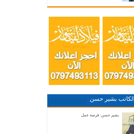
الكاتب بشير حسن
بشير حسن: فرصة عمل