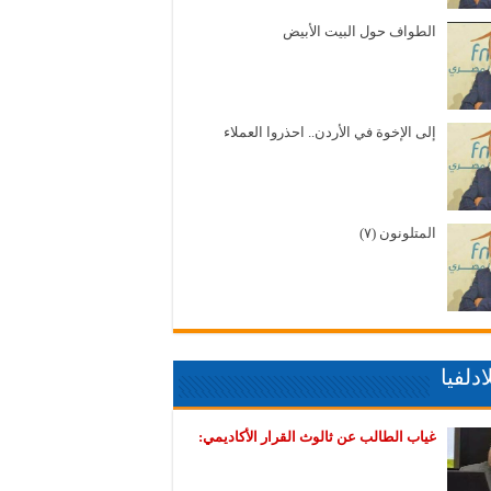
الطواف حول البيت الأبيض
إلى الإخوة في الأردن.. احذروا العملاء
المتلونون (٧)
دلفيا
غياب الطالب عن ثالوث القرار الأكاديمي: