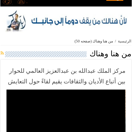
الرئيسية
/
من هنا وهناك
(صفحه 50)
من هنا وهناك
مركز الملك عبدالله بن عبدالعزيز العالمي للحوار
بين أتباع الأديان والثقافات يقيم لقاءً حول التعايش
في فيينا
ف
ي
ل
ا
د