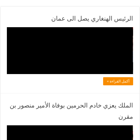
الرئيس الهنغاري يصل الى عمان
ف
ي
ل
ا
د
ل
أكمل القراءة »
ف
ي
ا
الملك يعزي خادم الحرمين بوفاة الأمير منصور بن
ن
مقرن
ي
و
ف
ز
ي