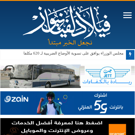
ترامب: نتعامل بهدوء وتكتم مع إيران
مجلس الوزراء يوافق على تسوية الأوضاع الضريبية لـ 620 مكلفا