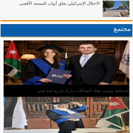
الاحتلال الإسرائيلي يغلق أبواب المسجد الأقصى
مجتمع
المحافظ موسى عقلة العبداللات يبارك تخرج ابنتة لجين