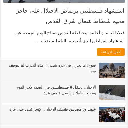
استشهاد فلسطيني برصاص الاحتلال على حاجز
مخيم شعفاط شمال شرق القدس
فيلادلفيا نيوز أعلنت محافظة القدس صباح اليوم الجمعة عن
استشهاد المواطن الذي أصيب، الليلة الماضية، …
أكمل القراءة »
فتوح: ما يجري في غزة يثبت أن هذه الحرب لم تتوقف
يوما
الاحتلال يعتقل 8 فلسطينيين في الضفة فجر اليوم
ويصيب طفلا ويواصل قصف غزة
شهيد و3 مصابين بقصف للاحتلال الإسرائيلي على غزة