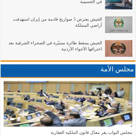
في الحسينية
الجيش يعترض 5 صواريخ قادمة من إيران استهدفت
أراضي المملكة
الجيش يسقط طائرة مسيّرة في الصحراء الشرقية بعد
اختراقها الأجواء الأردنية
مجلس الأمة
مجلس النواب يقر معدّل قانون الملكية العقارية