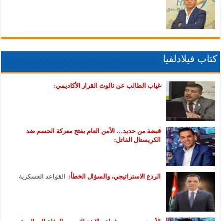
كتاب فيلادلفيا
غياب الطالب عن ثالوث القرار الأكاديمي:
قبضة من حديد… الأمن العام يفتح معركة الحسم ضد
الكريستال القاتل:
الردع الاستراتيجي، والسؤال الخطأ:
القواعد العسكرية