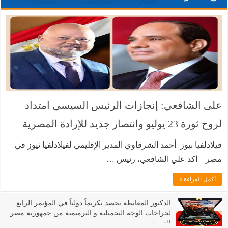
على الشافعي: إنجازات الرئيس السيسي امتداد
لروح ثورة 23 يوليو وانتصار جديد للإرادة المصرية
فيلادلفيا نيوز أحمد الشرقاوي المدير الإقليمي لفيلادلفيا نيوز في
مصر أكد علي الشافعي، رئيس …
أكمل القراءة »
الدكتور المعايطة يحصد تكريماً دولياً في المؤتمر الرابع
لجراحات الوجه التجميلية و الترميمية من جمهورية مصر
العربية