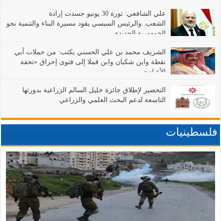
علي الشافعي: ثورة 30 يونيو جسدت إرادة
الشعب..والرئيس السيسي يقود مسيرة البناء والتنمية نحو
الجمهورية الجديدة
الشريف محمد بن علي الحسني يكتب: من حملات أبي
نقطة وابن شكبان وابن قملا إلى فتوى إحراق «تحفة
الأعيان»
التحضير لإطلاق جائزة خليل السالم الزراعية بدورتها
التاسعة لدعم البحث العلمي والزراعي
فلسطينيات