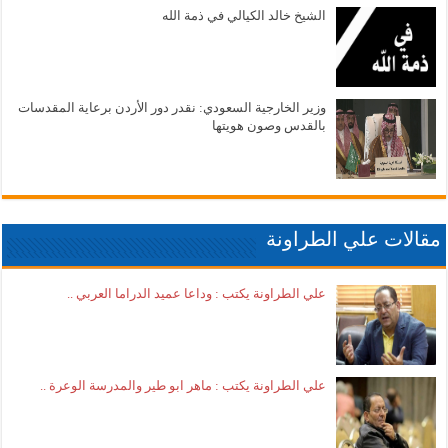
الشيخ خالد الكيالي في ذمة الله
وزير الخارجية السعودي: نقدر دور الأردن برعاية المقدسات
بالقدس وصون هويتها
مقالات علي الطراونة
علي الطراونة يكتب : وداعا عميد الدراما العربي ..
علي الطراونة يكتب : ماهر ابو طير والمدرسة الوعرة ..