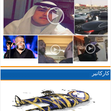
كاركاتير