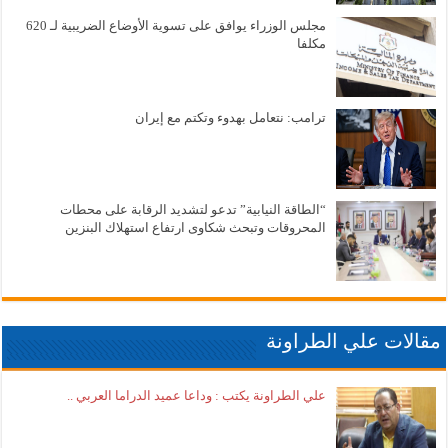
مجلس الوزراء يوافق على تسوية الأوضاع الضريبية لـ 620
مكلفا
ترامب: نتعامل بهدوء وتكتم مع إيران
“الطاقة النيابية” تدعو لتشديد الرقابة على محطات
المحروقات وتبحث شكاوى ارتفاع استهلاك البنزين
مقالات علي الطراونة
علي الطراونة يكتب : وداعا عميد الدراما العربي ..