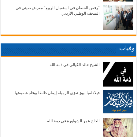
“رقص الحصان في استقبال الربيع” معرض صيني في
المتحف الوطني الأردني
وفيات
الشيخ خالد الكيالي في ذمة الله
فيلادلفيا نيوز تعزي الزميلة إيمان ظاظا بوفاة شقيقتها
الحاج عمر الشواورة في ذمة الله