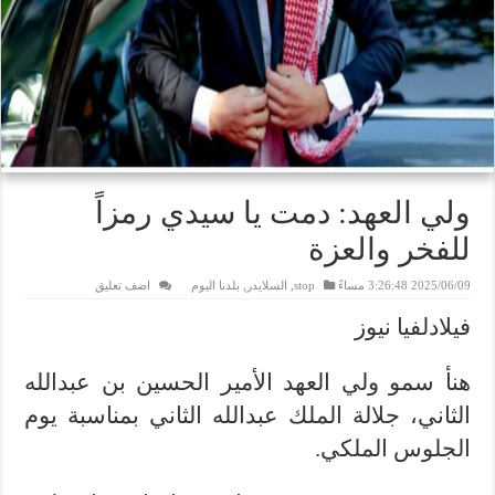
ولي العهد: دمت يا سيدي رمزاً
للفخر والعزة
2025/06/09 3:26:48 مساءً
stop
,
السلايدر
,
بلدنا اليوم
اضف تعليق
فيلادلفيا نيوز
هنأ سمو ولي العهد الأمير الحسين بن عبدالله
الثاني، جلالة الملك عبدالله الثاني بمناسبة يوم
الجلوس الملكي.