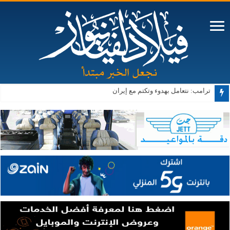
ترامب: نتعامل بهدوء وتكتم مع إيران