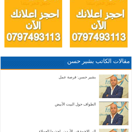
مقالات الكاتب بشير حسن
بشير حسن: فرصة عمل
الطواف حول البيت الأبيض
إلى الإخوة في الأردن.. احذروا العملاء