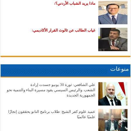
ماذا يريد الشباب الأردني؟:
غياب الطالب عن ثالوث القرار الأكاديمي:
منوعات
علي الشافعي: ثورة 30 يونيو جسدت إرادة
الشعب..والرئيس السيسي يقود مسيرة البناء والتنمية نحو
الجمهورية الجديدة
عميد علوم كفر الشيخ: طلاب برنامج النانو يحققون إنجازًا
علميًا عالميًا