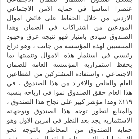
عنصرا اساسيا في حمايه الامن الاجتماعي
الاردني من خلال الحفاظ على فائض اموال
المودعين من اشتراكات في الضمان وهذا
الصندوق سيادي بامتياز فهو نتيجه عرق وجهود
المنتسبين لهذه المؤسسه من جانب ، وهو ذراع
رئيسي في استثمار هذه الاموال وتنميتها بما
يحفظ استمراريه المؤسسه العامه للضمان
الاجتماعي ، واستفاده المشتركين من القطاعين
العام والخاص والافراد من هذا الصندوق ، في
هذا العام حقق الصندوق نموا في ارباحه بنسبه
١١٩٪؜ وهذا مؤشر كبير على نجاح هذا الصندوق ،
والمتابع لتطور توجه هذا الصندوق وتوجهاته
الاستثماريه يجد بعد النظر في امرين الاول وهو
حمايه الصندوق من المخاطر بالتوجه نحو