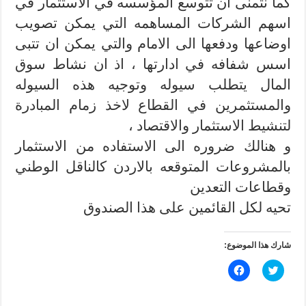
كما نتمنى ان تتوسع المؤسسه في الاستثمار في
اسهم الشركات المساهمه التي يمكن تصويب
اوضاعها ودفعها الى الامام والتي يمكن ان تتبى
اسس شفافه في ادارتها ، اذ ان نشاط سوق
المال يتطلب سيوله وتوجيه هذه السيوله
والمستثمرين في القطاع لاخذ زمام المبادرة
لتنشيط الاستثمار والاقتصاد ،
و هنالك ضروره الى الاستفاده من الاستثمار
بالمشروعات المتوقعه بالاردن كالناقل الوطني
وقطاعات التعدين
تحيه لكل القائمين على هذا الصندوق
شارك هذا الموضوع:
ا
ا
ض
ن
غ
ق
ط
ر
ل
ل