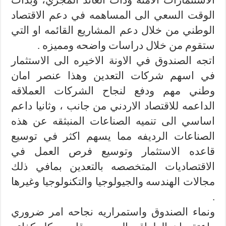
الاستثمارات الامنه وذات العائد المجزي، وبذات
الوقت السعي الى المساهمه في دعم الاقتصاد
الوطني من خلال دعم المشاريع القائمه او التي
ستقوم من خلال دراسات واضحه ومميزه .
اتجه الصندوق في الاونة الاخيره الى الاستثمار
في اسهم شركات التعدين وهذا عنصر امان
وطني مهم ودفع لنجاح الشركات العملاقه
الداعمه للاقتصاد الاردني من جانب ، وثانيا داعم
اساسي الى تنميه الصناعات المنبثقه عن هذه
الصناعات الرديفه مما يسهم اكثر في توسيع
قاعده الاستثمار وتوسيع فرص العمل في
الاقتصاديات المتخصصه بالتعدين بمافي ذلك
مجالات الهندسه والجيولوجيا والتكنولوجيا وغيرها
.
ونماء الصندوق واستمراريه نجاحه امر ضروري