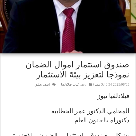
صندوق استثمار اموال الضمان
نموذجا لتعزيز بيئهً الاستثمار
2025/08/05 3:46:34 مساءً
stop
,
كتاب فيلادلفيا
اضف تعليق
فيلادلفيا نيوز
المحامي الدكتور عمر الخطايبه
دكتوراه بالقانون العام
يشكل صندوق استثمار الضمان الاجتماعي