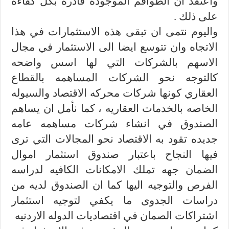
واعتقد ان الطواقم الموجوده قادره بكل كفاءه
على ذلك .
واليوم نتمى ان تبقى هذه الاستثمارات في هذا
الاتجاه وان تتوسع ايضا الى الاستثمار في مجال
الاسهم بالشركات التي لها اسس واضحه
كالتوجه نحو الشركات المساهمه بالقطاع
العقاري كونها شركات محركه الاقتصاد والسيوله
الخاصه بالخدمات العقاريه ، كما نأمل ان يساهم
الصندوق في انشاء شركات مساهمه عامه
جديده تقود به الاقتصاد نحو المجالات التي ترى
فيها النجاح باعتبار صندوق استثمار اموال
الضمان جهه تملك الامكانات الكافيه لدراسه
الفرص والتوجيه اليها كما ان الصندوق لديه من
دراسات الجدوى ما يكفي لتوجيه استثمار
اشتراكات الصمان في اقتصاديات الدوله الاردنيه