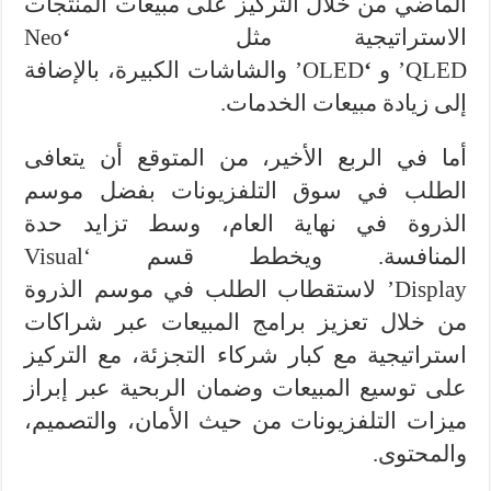
الماضي من خلال التركيز على مبيعات المنتجات
الاستراتيجية مثل
‘
Neo
QLED’ و
‘
OLED’
والشاشات الكبيرة، بالإضافة
إلى زيادة مبيعات الخدمات.
أما في الربع الأخير، من المتوقع أن يتعافى
الطلب في سوق التلفزيونات بفضل موسم
الذروة في نهاية العام، وسط تزايد حدة
المنافسة. ويخطط قسم ‘Visual
Display’
لاستقطاب الطلب في موسم الذروة
من خلال تعزيز برامج المبيعات عبر شراكات
استراتيجية مع كبار شركاء التجزئة، مع التركيز
على توسيع المبيعات وضمان الربحية عبر إبراز
ميزات التلفزيونات من حيث الأمان، والتصميم،
والمحتوى.