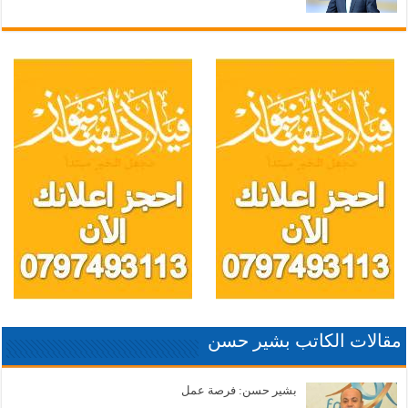
مقالات الكاتب بشير حسن
بشير حسن: فرصة عمل