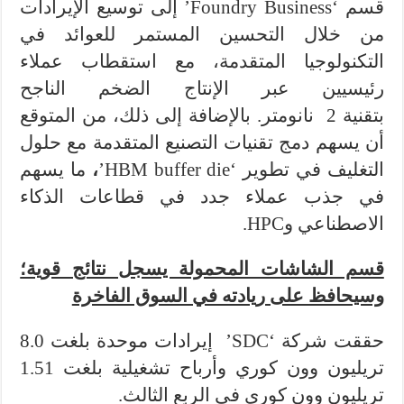
قسم ‘Foundry Business’
إلى توسيع الإيرادات
من خلال التحسين المستمر للعوائد في
التكنولوجيا المتقدمة، مع استقطاب عملاء
رئيسيين عبر الإنتاج الضخم الناجح
بتقنية 2 نانومتر. بالإضافة إلى ذلك، من المتوقع
أن يسهم دمج تقنيات التصنيع المتقدمة مع حلول
التغليف في تطوير ‘HBM buffer die’
،
ما يسهم
في جذب عملاء جدد في قطاعات الذكاء
الاصطناعي وHPC.
قسم الشاشات المحمولة يسجل نتائج قوية؛
وسيحافظ على ريادته في السوق الفاخرة
حققت شركة ‘SDC’ إيرادات موحدة بلغت 8.0
تريليون وون كوري وأرباح تشغيلية بلغت 1.51
تريليون وون كوري في الربع الثالث.