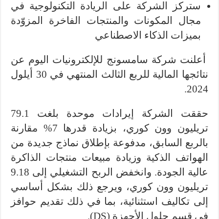
ستركز الشركة على الريادة التكنولوجية في
مجال المكونات والمنتجات الفاخرة المزوّدة
بميزات الذكاء الاصطناعي
أعلنت شركة سامسونج للإلكترونيات اليوم عن
نتائجها المالية للربع الثالث المنتهي في 30 أيلول
2024.
حققت الشركة إيرادات موحدة بلغت 79.1
تريليون وون كوري، بزيادة قدرها 7% مقارنة
بالربع السابق، مدفوعة بإطلاق نماذج جديدة من
الهواتف الذكية وزيادة مبيعات منتجات الذاكرة
عالية الجودة. وانخفض الربح التشغيلي إلى 9.18
تريليون وون كوري، ويرجع ذلك بشكل أساسي
إلى تكاليف استثنائية، بما في ذلك تقديم حوافز
في قسم حلول الأجهزة (DS).