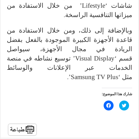
شاشات ‘Lifestyle’ من خلال الاستفادة من
ميزاتها التنافسية الراسخة.
وبالإضافة إلى ذلك، ومن خلال الاستفادة من
قاعدة الأجهزة الكبيرة الموجودة بالفعل بفضل
الريادة في مجال الأجهزة، سيواصل
قسم ‘Visual Display’ توسيع نشاطه في منصة
الخدمات عبر الإعلانات والوسائط
مثل ‘Samsung TV Plus’.
شارك هذا الموضوع:
ا
ا
ض
ن
غ
ق
ط
ر
ل
ل
ل
ل
م
م
ش
ش
ا
ا