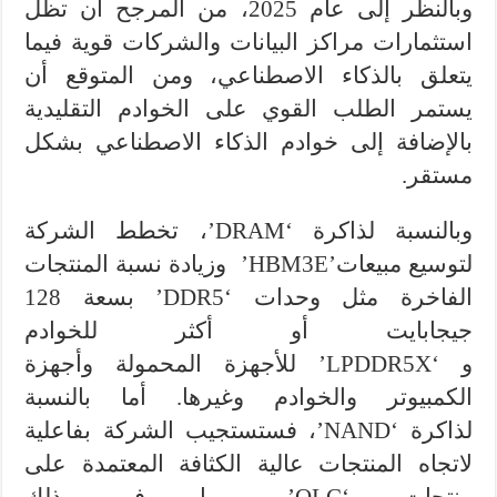
وبالنظر إلى عام 2025، من المرجح أن تظل
استثمارات مراكز البيانات والشركات قوية فيما
يتعلق بالذكاء الاصطناعي، ومن المتوقع أن
يستمر الطلب القوي على الخوادم التقليدية
بالإضافة إلى خوادم الذكاء الاصطناعي بشكل
مستقر.
وبالنسبة لذاكرة ‘DRAM’، تخطط الشركة
لتوسيع مبيعات’HBM3E’ وزيادة نسبة المنتجات
الفاخرة مثل وحدات ‘DDR5’ بسعة 128
جيجابايت أو أكثر للخوادم
و ‘LPDDR5X’ للأجهزة المحمولة وأجهزة
الكمبيوتر والخوادم وغيرها. أما بالنسبة
لذاكرة ‘NAND’، فستستجيب الشركة بفاعلية
لاتجاه المنتجات عالية الكثافة المعتمدة على