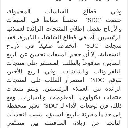
وفي قطاع الشاشات المحمولة،
حققت ‘SDC’ تحسناً متتابعاً في المبيعات
والأرباح بفضل إطلاق المنتجات الرائدة لعملائها
الرئيسيين. أما في قطاع الشاشات الكبيرة، فقد
سجلت ‘SDC’ انخفاضاً طفيفاً في الأرباح
التشغيلية، إلا أن حجم المبيعات تحسن عن الربع
السابق، مدفوعاً بالطلب المستقر على منتجات
التلفزيونات والشاشات. وفي الربع الأخير،
تتوقع ‘SDC’ استمرار الطلب على المنتجات
الرائدة من العملاء الرئيسيين، ونمو مبيعات
منتجات تكنولوجيا المعلومات والسيارات. ومع
ذلك، فإن توقعات الأداء لـ ‘SDC’ تعتبر متحفظة
إلى حد ما مقارنة بالربع السابق، بسبب التحديات
الناتجة عن زيادة المنافسة بين مصنّعي