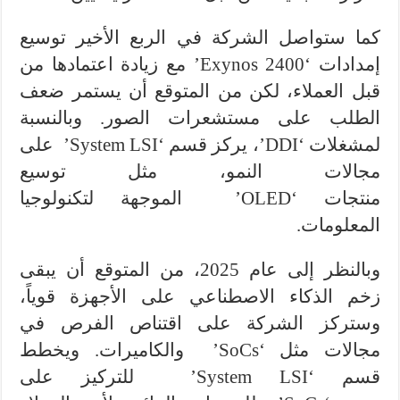
كما ستواصل الشركة في الربع الأخير توسيع
إمدادات ‘Exynos 2400’ مع زيادة اعتمادها من
قبل العملاء، لكن من المتوقع أن يستمر ضعف
الطلب على مستشعرات الصور. وبالنسبة
لمشغلات ‘DDI’، يركز قسم ‘System LSI’ على
مجالات النمو، مثل توسيع
منتجات ‘OLED’ الموجهة لتكنولوجيا
المعلومات.
وبالنظر إلى عام 2025، من المتوقع أن يبقى
زخم الذكاء الاصطناعي على الأجهزة قوياً،
وستركز الشركة على اقتناص الفرص في
مجالات مثل ‘SoCs’ والكاميرات. ويخطط
قسم ‘System LSI’ للتركيز على