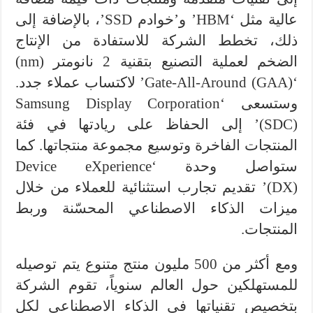
عالية مثل ‘HBM’ و’خوادم SSD’، بالإضافة إلى
ذلك، تخطط الشركة للاستفادة من الإنتاج
الضخم لعملية التصنيع بتقنية 2 نانومتر (nm)
‘Gate-All-Around (GAA)’ لاكتساب عملاء جدد.
وستسعى ‘Samsung Display Corporation
(SDC)’ إلى الحفاظ على ريادتها في فئة
المنتجات الفاخرة وتوسيع مجموعة منتجاتها. كما
ستواصل وحدة ‘Device eXperience
(DX)’ تقديم تجارب استثنائية للعملاء من خلال
ميزات الذكاء الاصطناعي المحسّنة وربط
المنتجات.
ومع أكثر من 500 مليون منتج متنوع يتم توصيله
للمستهلكين حول العالم سنوياً، تقوم الشركة
بتخصيص تقنياتها في الذكاء الاصطناعي لكل