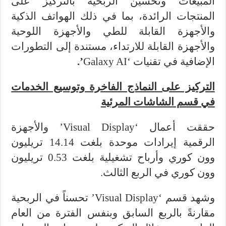
المبيعات وتحسين الربحية بالتركيز على
المنتجات الرائدة، بما في ذلك الهواتف الذكية
والأجهزة القابلة للطي والأجهزة اللوحية
والأجهزة القابلة للارتداء، مستندة إلى التطورات
الإضافية في تقنيات ‘Galaxy AI
’
.
التركيز على النماذج الفاخرة وتوسيع الخدمات
في قسم الشاشات المرئية
حققت أعمال ‘Visual Display’ والأجهزة
الرقمية إيرادات موحدة بلغت 14.14 تريليون
وون كوري وأرباح تشغيلية بلغت 0.53 تريليون
وون كوري في الربع الثالث.
وشهد قسم ‘Visual Display’
تحسناً في الربحية
مقارنةً بالربع السابق وبنفس الفترة من العام