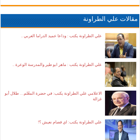
مقالات علي الطراونة
علي الطراونة يكتب : وداعا عميد الدراما العربي ..
علي الطراونة يكتب : ماهر ابو طير والمدرسة الوعرة ..
الاعلامي علي الطراونة يكتب: في حضرة المعّلم… طلال أبو
غزالة
علي الطراونة يكتب: اي فصام نعيش ؟!