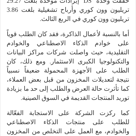
حققت وحدة ‘DS’ إيرادات موحدة بلغت 29.27
تريليون وون كوري وأرباح تشغيلية بلغت 3.86
تريليون وون كوري في الربع الثالث.
أما بالنسبة لأعمال الذاكرة، فقد كان الطلب قوياً
على خوادم الذكاء الاصطناعي والخوادم
التقليدية، حيث واصلت شركات مراكز البيانات
والتكنولوجيا الكبرى الاستثمار. ومع ذلك، كان
الطلب على الأجهزة المحمولة ضعيفاً نسبياً
نتيجة لتعديلات المخزون من قبل بعض العملاء،
كما تأثرت حالة العرض والطلب إلى حد ما بزيادة
توريد المنتجات القديمة في السوق الصينية.
كما ركزت الشركة على الاستجابة الفعّالة
للطلب على منتجات الذكاء الاصطناعي
والخوادم، مع العمل على التخلص من المخزون