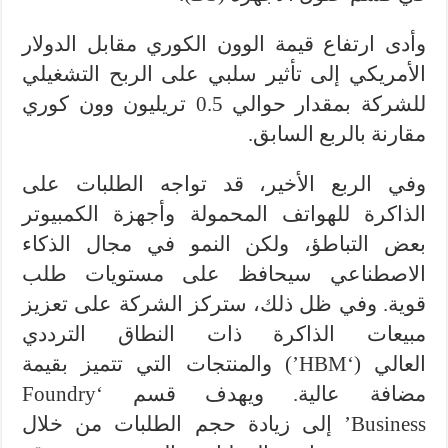
وأدى ارتفاع قيمة الوون الكوري مقابل الدولار
الأمريكي إلى تأثير سلبي على الربح التشغيلي
للشركة بمقدار حوالي 0.5 تريليون وون كوري
مقارنة بالربع السابق.
وفي الربع الأخير، قد تواجه الطلبات على
الذاكرة للهواتف المحمولة وأجهزة الكمبيوتر
بعض التباطؤ، ولكن النمو في مجال الذكاء
الاصطناعي سيحافظ على مستويات طلب
قوية. وفي ظل ذلك، ستركز الشركة على تعزيز
مبيعات الذاكرة ذات النطاق الترددي
العالي (‘HBM’) والمنتجات التي تتميز بقيمة
مضافة عالية. ويهدف قسم ‘Foundry
Business’ إلى زيادة حجم الطلبات من خلال