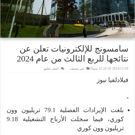
سامسونج للإلكترونيات تعلن عن
نتائجها للربع الثالث من عام 2024
2024/11/10 12:20:50 مساءً
غير مصنف
اضف تعليق
فيلادلفيا نيوز
بلغت الإيرادات الفصلية 79.1 تريليون وون
كوري، فيما سجلت الأرباح التشغيلية 9.18
تريليون وون كوري