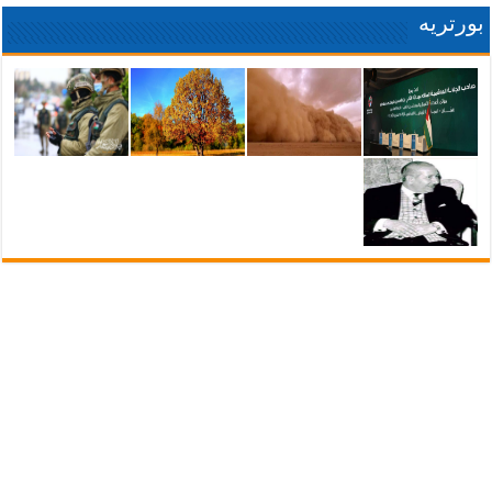
بورتريه