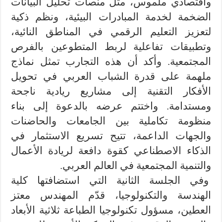
واقتصادي ملموس، مثل منصات تحليل البيانات
الضخمة لخدمة المبادرات البيئية، ونظم ذكية
لتعزيز التعليم الرقمي في المناطق النائية،
وتطبيقات تفاعلية لربط المتطوعين بالفرص
المجتمعية. وأكد أن هذه التجارب تمثل نماذج
ملهمة على قدرة الشباب العربي في تحويل
الأفكار التقنية إلى مشاريع ريادية ناجحة
ومستدامة. واختتم عرضه بالدعوة إلى بناء
منظومة تكاملية بين الجامعات والحاضنات
والجهات الداعمة، تتيح تسريع الاستثمار في
الذكاء الاصطناعي كقوة دافعة لريادة الأعمال
والتنمية المجتمعية في العالم العربي.
وفي الجلسة الثانية التي استضافتها كلية
الهندسة والتكنولوجيا، قدّم المهندس معتز
العطين، مسؤول تكنولوجيا الطباعة ثلاثية الأبعاد