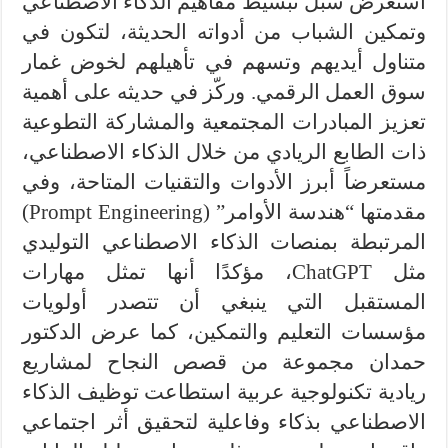
استعرض سُبل تبسيط مفاهيم الذكاء الاصطناعي
وتمكين الشباب من أدواته الحديثة، لتكون في
متناول أيديهم وتسهم في تأهيلهم لخوض غمار
سوق العمل الرقمي. وركّز في حديثه على أهمية
تعزيز المبادرات المجتمعية والمشاركة التطوعية
ذات الطابع الريادي من خلال الذكاء الاصطناعي،
مستعرضاً أبرز الأدوات والتقنيات المتاحة، وفي
مقدمتها “هندسة الأوامر” (Prompt Engineering)
المرتبطة بمنصات الذكاء الاصطناعي التوليدي
مثل ChatGPT، مؤكدًا أنها تمثل مهارات
المستقبل التي ينبغي أن تتصدر أولويات
مؤسسات التعليم والتمكين، كما عرض الدكتور
حمدان مجموعة من قصص النجاح لمشاريع
ريادية تكنولوجية عربية استطاعت توظيف الذكاء
الاصطناعي بذكاء وفاعلية لتحقيق أثر اجتماعي