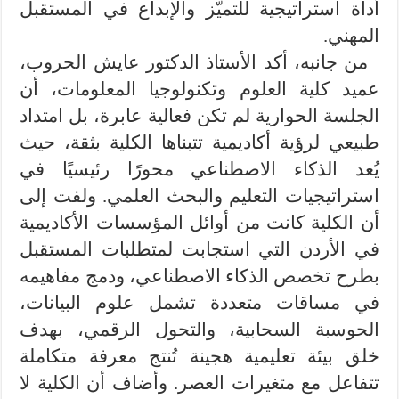
أداة استراتيجية للتميّز والإبداع في المستقبل
المهني.
من جانبه، أكد الأستاذ الدكتور عايش الحروب،
عميد كلية العلوم وتكنولوجيا المعلومات، أن
الجلسة الحوارية لم تكن فعالية عابرة، بل امتداد
طبيعي لرؤية أكاديمية تتبناها الكلية بثقة، حيث
يُعد الذكاء الاصطناعي محورًا رئيسيًا في
استراتيجيات التعليم والبحث العلمي. ولفت إلى
أن الكلية كانت من أوائل المؤسسات الأكاديمية
في الأردن التي استجابت لمتطلبات المستقبل
بطرح تخصص الذكاء الاصطناعي، ودمج مفاهيمه
في مساقات متعددة تشمل علوم البيانات،
الحوسبة السحابية، والتحول الرقمي، بهدف
خلق بيئة تعليمية هجينة تُنتج معرفة متكاملة
تتفاعل مع متغيرات العصر. وأضاف أن الكلية لا