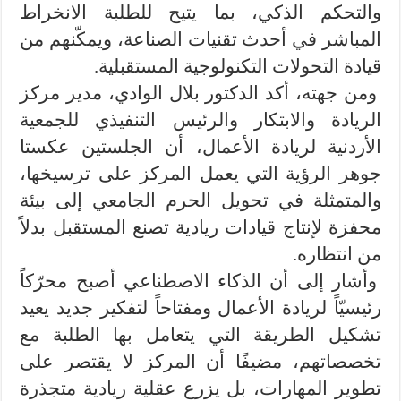
والتحكم الذكي، بما يتيح للطلبة الانخراط
المباشر في أحدث تقنيات الصناعة، ويمكّنهم من
قيادة التحولات التكنولوجية المستقبلية.
ومن جهته، أكد الدكتور بلال الوادي، مدير مركز
الريادة والابتكار والرئيس التنفيذي للجمعية
الأردنية لريادة الأعمال، أن الجلستين عكستا
جوهر الرؤية التي يعمل المركز على ترسيخها،
والمتمثلة في تحويل الحرم الجامعي إلى بيئة
محفزة لإنتاج قيادات ريادية تصنع المستقبل بدلاً
من انتظاره.
وأشار إلى أن الذكاء الاصطناعي أصبح محرّكاً
رئيسيّاً لريادة الأعمال ومفتاحاً لتفكير جديد يعيد
تشكيل الطريقة التي يتعامل بها الطلبة مع
تخصصاتهم، مضيفًا أن المركز لا يقتصر على
تطوير المهارات، بل يزرع عقلية ريادية متجذرة