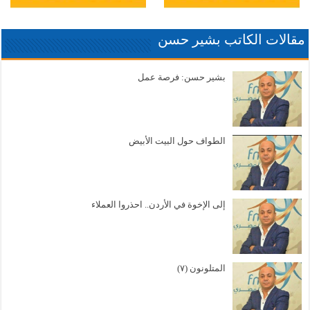
مقالات الكاتب بشير حسن
بشير حسن: فرصة عمل
الطواف حول البيت الأبيض
إلى الإخوة في الأردن.. احذروا العملاء
المتلونون (٧)