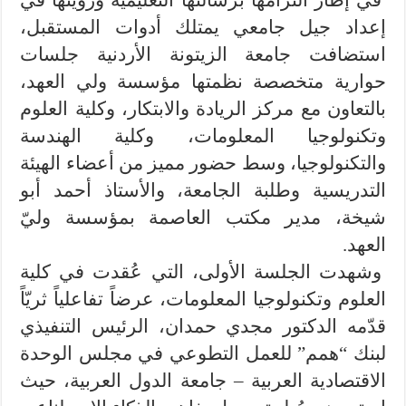
في إطار التزامها برسالتها التعليمية ورؤيتها في
إعداد جيل جامعي يمتلك أدوات المستقبل،
استضافت جامعة الزيتونة الأردنية جلسات
حوارية متخصصة نظمتها مؤسسة ولي العهد،
بالتعاون مع مركز الريادة والابتكار، وكلية العلوم
وتكنولوجيا المعلومات، وكلية الهندسة
والتكنولوجيا، وسط حضور مميز من أعضاء الهيئة
التدريسية وطلبة الجامعة، والأستاذ أحمد أبو
شيخة، مدير مكتب العاصمة بمؤسسة وليّ
العهد.
وشهدت الجلسة الأولى، التي عُقدت في كلية
العلوم وتكنولوجيا المعلومات، عرضاً تفاعلياً ثريّاً
قدّمه الدكتور مجدي حمدان، الرئيس التنفيذي
لبنك “همم” للعمل التطوعي في مجلس الوحدة
الاقتصادية العربية – جامعة الدول العربية، حيث