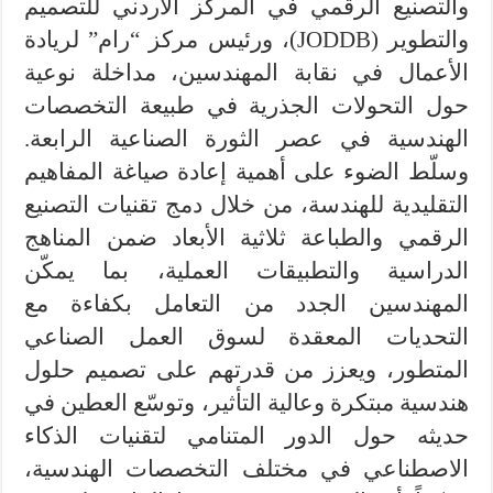
والتصنيع الرقمي في المركز الأردني للتصميم
والتطوير (JODDB)، ورئيس مركز “رام” لريادة
الأعمال في نقابة المهندسين، مداخلة نوعية
حول التحولات الجذرية في طبيعة التخصصات
الهندسية في عصر الثورة الصناعية الرابعة.
وسلّط الضوء على أهمية إعادة صياغة المفاهيم
التقليدية للهندسة، من خلال دمج تقنيات التصنيع
الرقمي والطباعة ثلاثية الأبعاد ضمن المناهج
الدراسية والتطبيقات العملية، بما يمكّن
المهندسين الجدد من التعامل بكفاءة مع
التحديات المعقدة لسوق العمل الصناعي
المتطور، ويعزز من قدرتهم على تصميم حلول
هندسية مبتكرة وعالية التأثير، وتوسّع العطين في
حديثه حول الدور المتنامي لتقنيات الذكاء
الاصطناعي في مختلف التخصصات الهندسية،