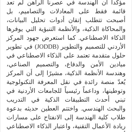
مؤكداً أن الهندسة في عصرنا الراهن لم تعد
قائمة فقط على المعادلات والتصاميم، بل
أصبحت تتطلب إتقان أدوات تحليل البيانات،
والمحاكاة الذكية، والأنظمة التنبؤية التي يوفرها
الذكاء الاصطناعي. كما استعرض جهود المركز
الأردني للتصميم والتطوير (JODDB) في تطوير
حلول متقدمة تعتمد على الذكاء الاصطناعي في
ميادين الأمن والدفاع، والتصميم الصناعي،
وهندسة الأنظمة الذكية، مشيرًا إلى أن المركز
يُعدّ منصة رائدة في نقل المعرفة التكنولوجية
وتوطينها، وداعماً رئيسياً للجامعات الأردنية في
تبني أحدث التطبيقات الذكية في التدريب
والبحث الهندسي. واختتم العطين حديثه بدعوة
طلاب كلية الهندسة إلى الانفتاح على مسارات
ريادة الأعمال التقنية، واعتبار الذكاء الاصطناعي