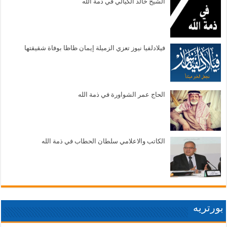
الشيخ خالد الكيالي في ذمة الله
فيلادلفيا نيوز تعزي الزميلة إيمان ظاظا بوفاة شقيقتها
الحاج عمر الشواورة في ذمة الله
الكاتب والاعلامي سلطان الحطاب في ذمة الله
بورتريه