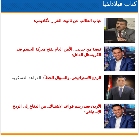
كتاب فيلادلفيا
غياب الطالب عن ثالوث القرار الأكاديمي:
قبضة من حديد… الأمن العام يفتح معركة الحسم ضد
الكريستال القاتل:
الردع الاستراتيجي، والسؤال الخطأ:
القواعد العسكرية
الأردن يعيد رسم قواعد الاشتباك.. من الدفاع إلى الردع
الإستباقي: