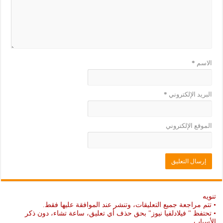
)
الاسم
*
البريد الإلكتروني
*
الموقع الإلكتروني
تنويه
• تتم مراجعة جميع التعليقات، وتنشر عند الموافقة عليها فقط.
• تحتفظ " فيلادلفيا نيوز" بحق حذف أي تعليق، ساعة تشاء، دون ذكر
الأسباب.