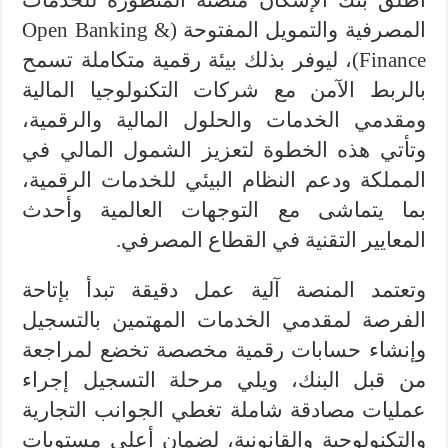
أطلق بنك الإسكان منصته المتطورة للخدمات
المصرفية والتمويل المفتوحة (Open Banking &
Finance)، ليوفر بذلك بيئة رقمية متكاملة تسمح
بالربط الآمن مع شركات التكنولوجيا المالية
ومقدمي الخدمات والحلول المالية والرقمية،
وتأتي هذه الخطوة لتعزيز الشمول المالي في
المملكة ودعم النظام البيئي للخدمات الرقمية،
بما يتماشى مع التوجهات العالمية وأحدث
المعايير التقنية في القطاع المصرفي.
وتعتمد المنصة آلية عمل دقيقة تبدأ بإتاحة
الفرصة لمقدمي الخدمات المهتمين بالتسجيل
وإنشاء حسابات رقمية مخصصة تخضع لمراجعة
من قبل البنك، ويلي مرحلة التسجيل إجراء
عمليات مصادقة شاملة تغطي الجوانب التجارية
والتكنولوجية والقانونية، لضمان أعلى مستويات