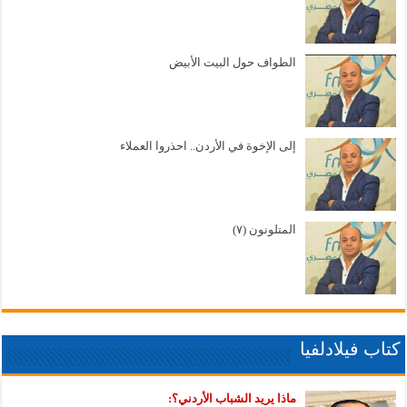
الطواف حول البيت الأبيض
إلى الإخوة في الأردن.. احذروا العملاء
المتلونون (٧)
كتاب فيلادلفيا
ماذا يريد الشباب الأردني؟: