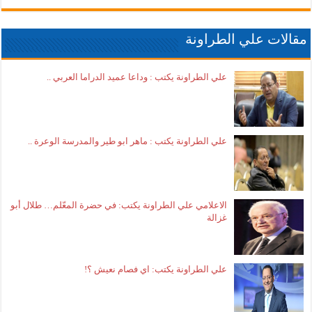
مقالات علي الطراونة
علي الطراونة يكتب : وداعا عميد الدراما العربي ..
علي الطراونة يكتب : ماهر ابو طير والمدرسة الوعرة ..
الاعلامي علي الطراونة يكتب: في حضرة المعّلم… طلال أبو
غزالة
علي الطراونة يكتب: اي فصام نعيش ؟!