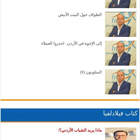
الطواف حول البيت الأبيض
إلى الإخوة في الأردن.. احذروا العملاء
المتلونون (٧)
كتاب فيلادلفيا
ماذا يريد الشباب الأردني؟: