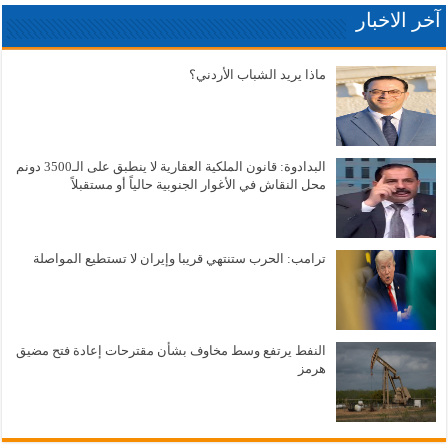
آخر الاخبار
ماذا يريد الشباب الأردني؟
البدادوة: قانون الملكية العقارية لا ينطبق على الـ3500 دونم
محل النقاش في الأغوار الجنوبية حالياً أو مستقبلاً
ترامب: الحرب ستنتهي قريبا وإيران لا تستطيع المواصلة
النفط يرتفع وسط مخاوف بشأن مقترحات إعادة فتح مضيق
هرمز