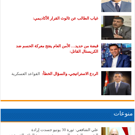
غياب الطالب عن ثالوث القرار الأكاديمي:
قبضة من حديد… الأمن العام يفتح معركة الحسم ضد
الكريستال القاتل:
الردع الاستراتيجي، والسؤال الخطأ:
القواعد العسكرية
منوعات
علي الشافعي: ثورة 30 يونيو جسدت إرادة