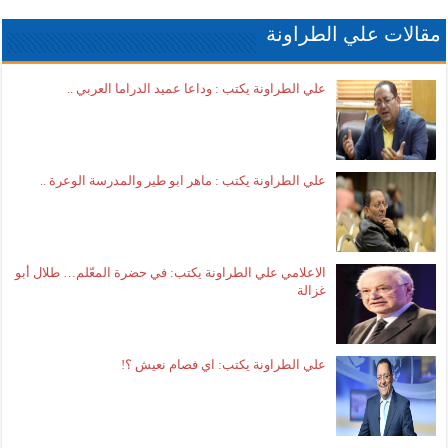
مقالات علي الطراونة
علي الطراونة يكتب : وداعا عميد الدراما العربي ..
علي الطراونة يكتب : ماهر ابو طير والمدرسة الوعرة ..
الاعلامي علي الطراونة يكتب: في حضرة المعّلم… طلال أبو
غزالة
علي الطراونة يكتب: اي فصام نعيش ؟!