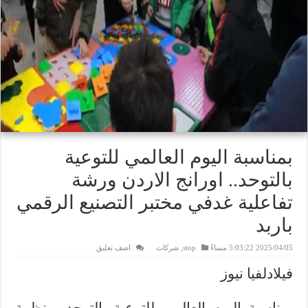
بمناسبة اليوم العالمي للتوعية
بالتوحد.. اورانج الاردن ورشة
تفاعلية غدفي مختبر التصنيع الرقمي
باربد
2025/04/05 5:03:22 مساءً
stop
,
شركات
اضف تعليق
فيلادلفيا نيوز