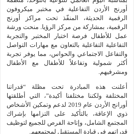
بمناسبة اليوم العالمي للتوعية بالتوحد، منظمة
أورنج الأردن التفاعلية في مختبر ميكروفون
الرقمية الحديثة، المنفّذ تحت مراكز أورنج
الرقمية، بمشاركة من مركز الرؤيا. منحت ورشة
عمل للأطفال فرصة اختبار المختبر والتجربة
التفاعلية التفاعلية بالتعاون مع مهارات التواصل
والتفاعل الاجتماعي والحواس، مما يوفر تجربة
أكثر شمولية وتفاعلاً للأطفال مع الأطفال
ومشرفيهم.
أعلنت هذه المبادرة تحت مظلة “قدراتنا
المختلفة ولكننا مختلفنا أكيدة”، التي أطلقتها
أورانج الأردن عام 2019 لدعم وتمكين الأشخاص
ذوي الإعاقة، بالتأكيد على التزامها بإشراك
المجتمع الشامل، وإتاحة الفرص للجميع لتوظيف
قدراتهم في قيادة المستقبل لمجتمعهم.