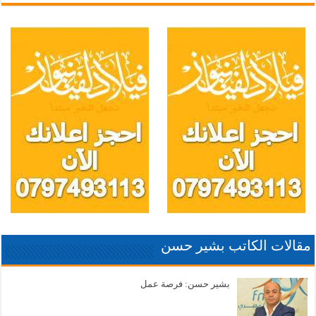
مقالات الكاتب بشير حسن
بشير حسن: فرصة عمل