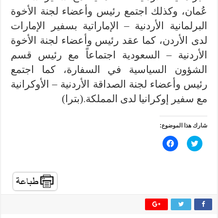
عُمان، وكذلك اجتمع رئيس وأعضاء لجنة الأخوة
البرلمانية الأردنية – الإماراتية بسفير الإمارات
لدى الأردن، كما عقد رئيس وأعضاء لجنة الأخوة
الأردنية – السعودية اجتماعاً مع رئيس قسم
الشؤون السياسية في السفارة، كما اجتمع
رئيس وأعضاء لجنة الصداقة الأردنية – الأوكرانية
مع سفير إوكرانيا لدى المملكة.(بترا)
شارك هذا الموضوع:
ا
ا
ض
ن
غ
ق
ط
ر
ل
ل
ل
ل
م
م
ش
ش
ا
ا
ر
ر
ك
ك
ة
ة