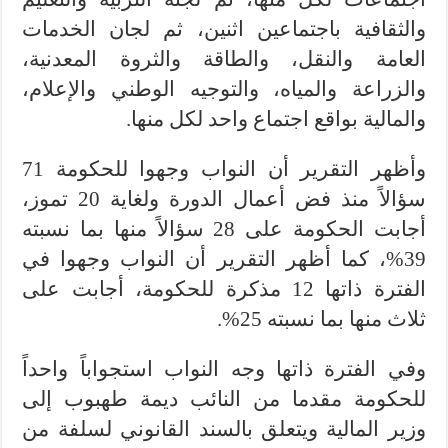
والثقافية باجتماعين اثنين، ثم لجان الخدمات
العامة والنقل، والطاقة والثروة المعدنية،
والزراعة والمياه، والتوجيه الوطني والإعلام،
والمالية بواقع اجتماع واحد لكل منها.
وأظهر التقرير أن النواب وجهوا للحكومة 71
سؤالاً منذ فض أعمال الدورة ولغاية 20 تموز،
أجابت الحكومة على 28 سؤالاً منها بما نسبته
39%، كما أظهر التقرير أن النواب وجهوا في
الفترة ذاتها 12 مذكرة للحكومة، أجابت على
ثلاث منها بما نسبته 25%.
وفي الفترة ذاتها وجه النواب استجواباً واحداً
للحكومة مقدما من النائب ديمة طهبوب إلى
وزير المالية ويتعلق بالسند القانوني لسلفة من