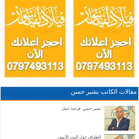
مقالات الكاتب بشير حسن
بشير حسن: فرصة عمل
الطواف حول البيت الأبيض