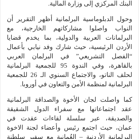
البنك المركزي إلى وزارة المالية.
وحول الدبلوماسية البرلمانية أظهر التقرير أن
النواب واصلوا مشاركاتهم الخارجية، مع
البرلمانات العربية والدولية، بما يخدم قضايا
الأردن الرئيسية، حيث شارك وفد نيابي بأعمال
“الفصل التشريعي” في البرلمان العربي
بالقاهرة، وفي الندوة 95 للجمعية البرلمانية
لحلف الناتو، والاجتماع السنوي الـ 26 للجمعية
البرلمانية لمنظمة الأمن والتعاون في أوروبا.
كما واصلت لجان الأخوة والصداقة البرلمانية
عقد اجتماعاتها مع سفراء الدول الشقيقة
والصديقة، عبر سلسلة لقاءات عقدت في
عمان، حيث اجتمع رئيس وأعضاء لجنة الاخوة
البرلمانية الأردنية – العُمانية مع سفير سلطنة