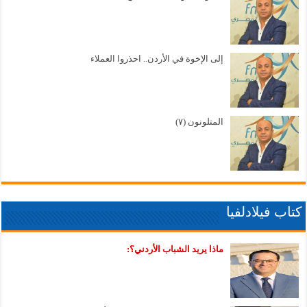
إلى الإخوة في الأردن.. احذروا العملاء
المتلونون (٧)
كتاب فيلادلفيا
ماذا يريد الشباب الأردني؟: