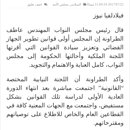
2017/07/22 11:04:54 مساءً
السلايدر
,
مجلس الأمة
اضف تعليق
فيلادلفيا نيوز
قال رئيس مجلس النواب المهندس عاطف
الطراونة إن المجلس أولى قوانين تطوير الجهاز
القضائي وتعزيز سيادة القوانين التي أقرتها
اللجنة الملكية وأحالتها الحكومة إلى مجلس
النواب، كامل العناية والاهتمام والتجويد.
وأكد الطراونة أن اللجنة النيابية المختصة
“القانونية” اجتمعت مباشرة بعد انتهاء الدورة
العادية الأولى لدراسة تلك القوانين بشكل
مستفيض، واجتمعت مع الجهات المعنية كافة في
القطاعين العام والخاص للاطلاع على توصياتهم
ومقترحاتهم.