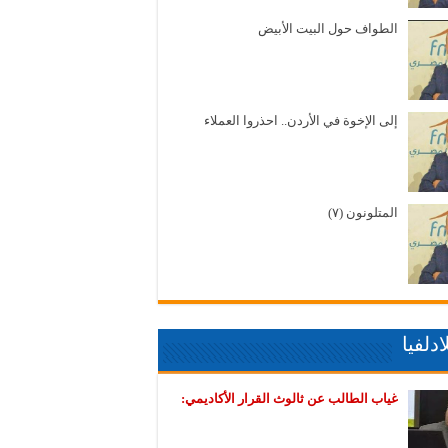
الطواف حول البيت الأبيض
إلى الإخوة في الأردن.. احذروا العملاء
المتلونون (٧)
دلفيا
غياب الطالب عن ثالوث القرار الأكاديمي: