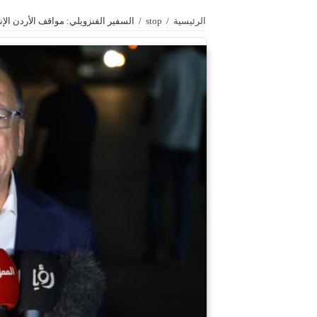
الرئيسية
/
stop
/
السفير الفنزويلي: مواقف الأردن ال