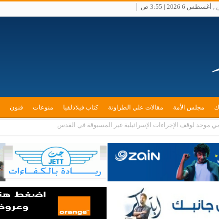
سطس 6 2026 | 3:55 ص
ك
مجلس الأمة
مقالات علي الطراونة
كتاب فيلادلفيا
منوعات
فنون