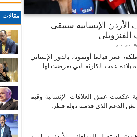
مقالات ع
 الأردن الإنسانية ستبقى
الفنزويلي
اضف تعليق
كة، عمر فيالما أوسونا، بالدور الإنساني
 بلاده عقب الكارثة التي تعرضت لها.
نية عكست عمق العلاقات الإنسانية وقيم
ثمّن الدعم الذي قدمته دولة قطر.
ش استقبال المواطنين الأردنيين الذين