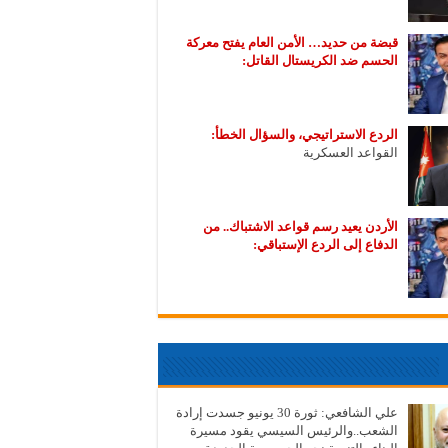
قبضة من حديد… الأمن العام يفتح معركة
الحسم ضد الكريستال القاتل:
الردع الاستراتيجي، والسؤال الخطأ:
القواعد العسكرية
الأردن يعيد رسم قواعد الاشتباك.. من
الدفاع إلى الردع الإستباقي:
علي الشافعي: ثورة 30 يونيو جسدت إرادة
الشعب..والرئيس السيسي يقود مسيرة