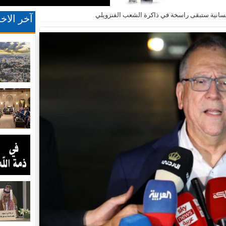
إنسانية ستبقى راسخة في ذاكرة الشعب الفنزويلي
آخر الاخب