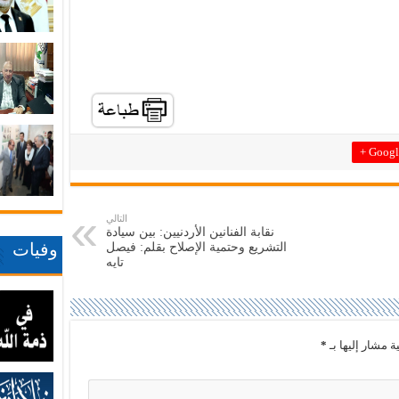
Google
التالي
نقابة الفنانين الأردنيين: بين سيادة
وفيات
التشريع وحتمية الإصلاح ​بقلم: فيصل
تايه
ة مشار إليها بـ
*