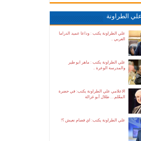
لي الطراونة
علي الطراونة يكتب : وداعا عميد الدراما
العربي ..
علي الطراونة يكتب : ماهر ابو طير
والمدرسة الوعرة ..
الاعلامي علي الطراونة يكتب: في حضرة
المعّلم… طلال أبو غزالة
علي الطراونة يكتب: اي فصام نعيش ؟!