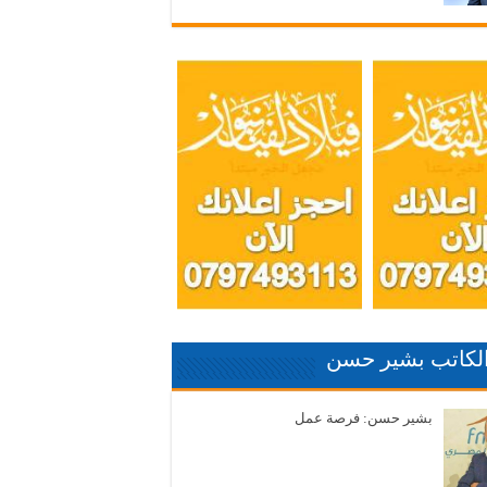
الكاتب بشير حسن
بشير حسن: فرصة عمل