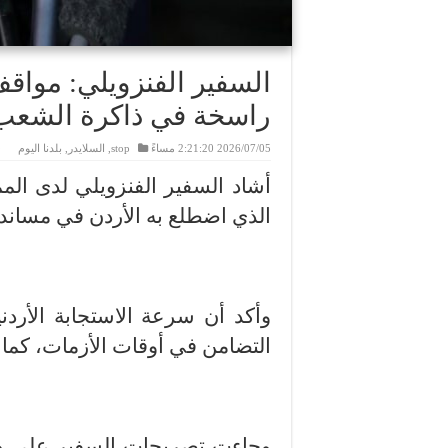
السفير الفنزويلي: مواقف
راسخة في ذاكرة الشعب 
2026/07/05 2:21:20 مساءً
stop
,
السلايدر
,
بلدنا اليوم
أشاد السفير الفنزويلي لدى الممل
الذي اضطلع به الأردن في مساندة
وأكد أن سرعة الاستجابة الأرد
التضامن في أوقات الأزمات، كما 
وجاءت تصريحات السفير على هام