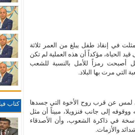
ثلت في إنقاذ طفل يبلغ من العمر ثلاثة
د الحياة، مؤكداً أن هذه العملية لم تكن
ل أصبحت رمزاً للأمل بالنسبة للشعب
التي مرت بها البلاد.
ي لمس عن قرب روح الأخوة التي جسدها
كتاب فيلا
وقوفه إلى جانب فنزويلا، مبيناً أن مثل
اسخة في ذاكرة الشعوب، وأن الأصدقاء
دائد والأزمات.