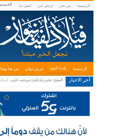
الخميس , أغ
الرئيسية
من نحن
ارسل خبر
اتصل بنا
بلدنا اليوم
الرئيسية
عربي دولي
من هنا وهنا
آخر الاخبار
الشيخ خالد الكيالي في ذمة الله