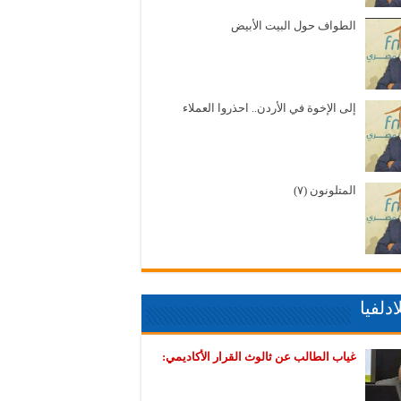
الطواف حول البيت الأبيض
إلى الإخوة في الأردن.. احذروا العملاء
المتلونون (٧)
دلفيا
غياب الطالب عن ثالوث القرار الأكاديمي: