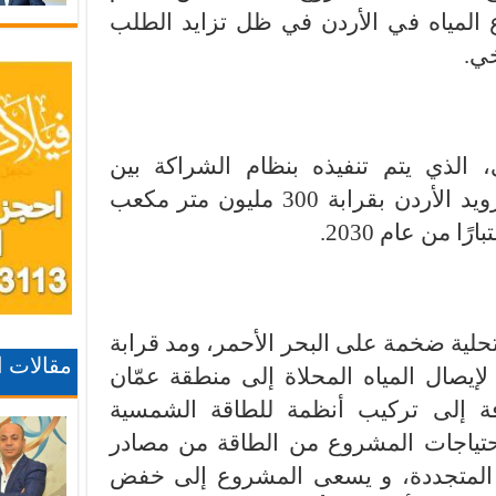
ع المياه في الأردن في ظل تزايد الطلب
خي.
الذي يتم تنفيذه بنظام الشراكة بين
القطاعين العام والخاص، إلى تزويد الأردن بقرابة 300 مليون متر مكعب
 من عام 2030.
لية ضخمة على البحر الأحمر، ومد قرابة
مقالات 
 لإيصال المياه المحلاة إلى منطقة عمّان
فة إلى تركيب أنظمة للطاقة الشمسية
حتياجات المشروع من الطاقة من مصادر
 المتجددة، و يسعى المشروع إلى خفض