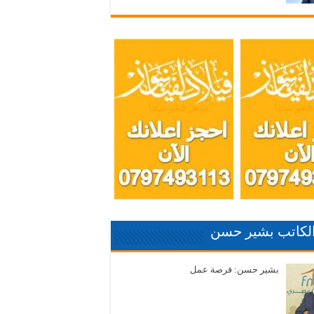
الكاتب بشير حسن
بشير حسن: فرصة عمل