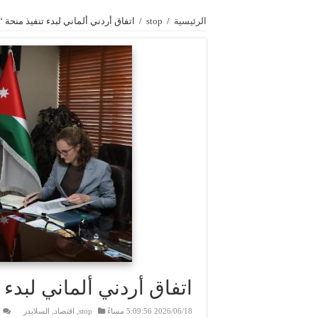
الرئيسية
/
stop
/
اتفاق أردني ألماني لبدء تنفيذ منحة 
اتفاق أردني ألماني لبدء 
2026/06/18 5:09:56 مساءً
stop
,
اقتصاد
,
السلايدر