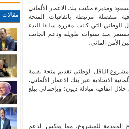
 السعود ومديرة مكتب بنك الاعمار الألماني
مقالات ع
ية منفصلة مرتبطة باتفاقيات المنحة
قل الوطني التي كانت مقررة سابقا للبدء
 المستمر منذ سنوات طويلة ودعم الجانب
ن الأمن المائي.
مشروع الناقل الوطني تقديم منحة بقيمة
لمانية الاتحادية عبر بنك الاعمار الألماني،
ن يورو من خلال اتفاقية مبادلة ديون؛ وبإجمالي يبلغ
نح المقدمة للمشروع، مما يعكس الدعم