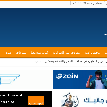
طس 7 2026 | 1:07 م
ك
مجلس الأمة
مقالات علي الطراونة
كتاب فيلادلفيا
منوعات
فنون
ن تعزيز التعاون في مجالات الفكر والثقافة وتمكين الشباب