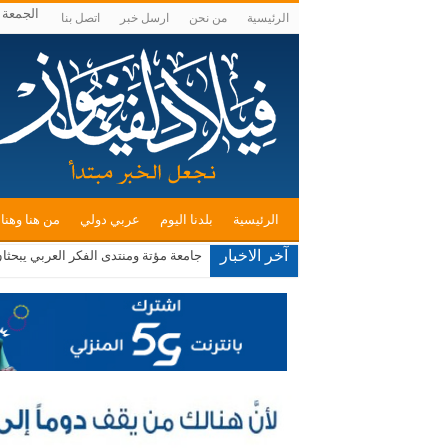
الجمعة , أغس
الرئيسية
من نحن
ارسل خبر
اتصل بنا
الرئيسية
بلدنا اليوم
عربي دولي
من هنا وهنا
آخر الاخبار
جامعة مؤتة ومنتدى الفكر العربي يبحثا