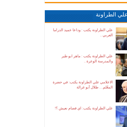
لي الطراونة
علي الطراونة يكتب : وداعا عميد الدراما
العربي ..
علي الطراونة يكتب : ماهر ابو طير
والمدرسة الوعرة ..
الاعلامي علي الطراونة يكتب: في حضرة
المعّلم… طلال أبو غزالة
علي الطراونة يكتب: اي فصام نعيش ؟!