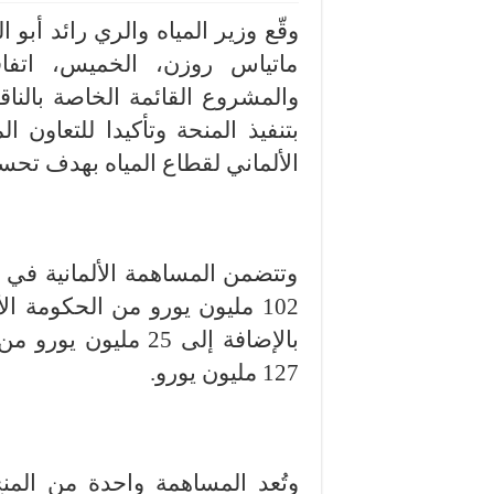
وقّع وزير المياه والري رائد أبو
ماتياس روزن، الخميس، اتفاق
والمشروع القائمة الخاصة بالنا
بتنفيذ المنحة وتأكيدا للتعاون
الألماني لقطاع المياه بهدف تحسي
وتتضمن المساهمة الألمانية في 
102 مليون يورو من الحكومة الأ
بالإضافة إلى 25 مليو
127 مليون يورو.
وتُعد المساهمة واحدة من الم