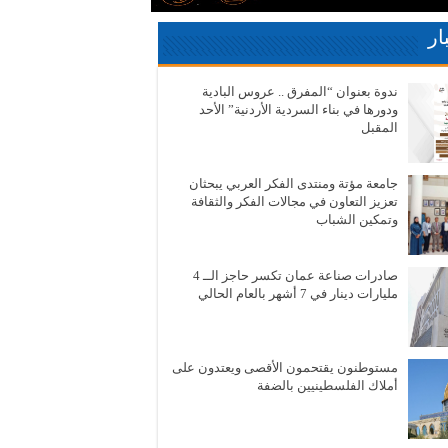
ار
ندوة بعنوان “المفرق .. عروس البادية
ودورها في بناء السردية الأردنية” الأحد
المقبل
جامعة مؤتة ومنتدى الفكر العربي يبحثان
تعزيز التعاون في مجالات الفكر والثقافة
وتمكين الشباب
صادرات صناعة عمان تكسر حاجز الــ 4
مليارات دينار في 7 أشهر بالعام الحالي
مستوطنون يقتحمون الأقصى ويعتدون على
أملاك الفلسطينيين بالضفة