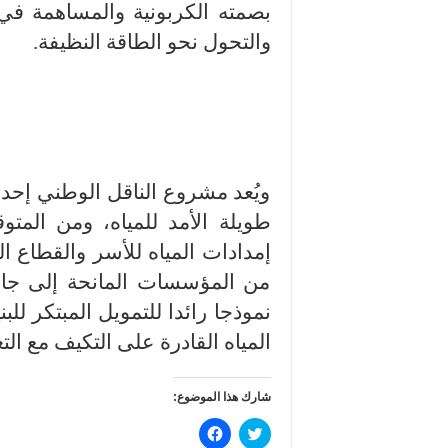
بصمته الكربونية والمساهمة في
والتحول نحو الطاقة النظيفة.
ويُعد مشروع الناقل الوطني إحدى
طويلة الأمد للمياه، ومن المت
إمدادات المياه للأسر والقطاع 
من المؤسسات المانحة إلى جانب
نموذجا رائدا للتمويل المبتكر للب
المياه القادرة على التكيف مع الت
شارك هذا الموضوع:
ا
ا
ض
ن