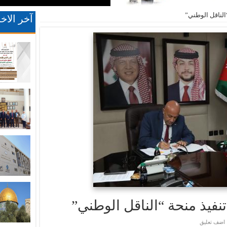
“الناقل الوطني”
آخر الاخب
تنفيذ منحة “الناقل الوطني”
اضف تعليق