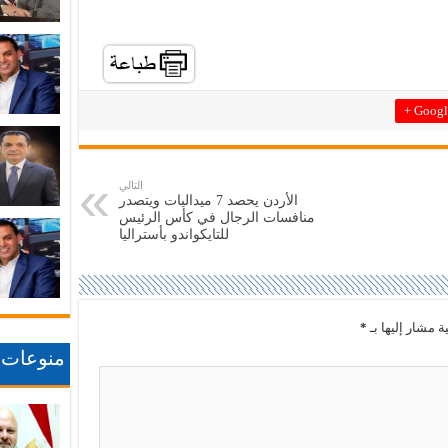
Google
التالي
الأردن يحصد 7 ميداليات ويتصدر
منافسات الرجال في كأس الرئيس
للتايكواندو بأستراليا
ة مشار إليها بـ
*
منوعات