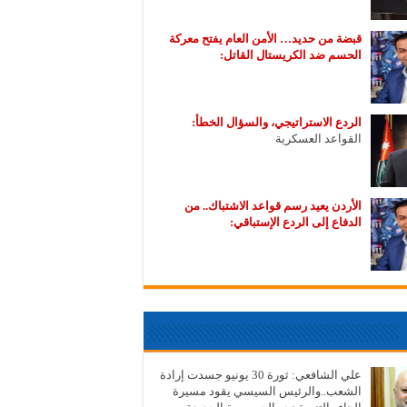
قبضة من حديد… الأمن العام يفتح معركة
الحسم ضد الكريستال القاتل:
الردع الاستراتيجي، والسؤال الخطأ:
القواعد العسكرية
الأردن يعيد رسم قواعد الاشتباك.. من
الدفاع إلى الردع الإستباقي:
علي الشافعي: ثورة 30 يونيو جسدت إرادة
الشعب..والرئيس السيسي يقود مسيرة