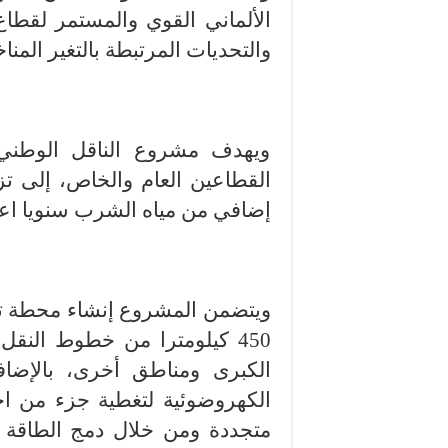
الألماني القوي والمستمر لقطا
والتحديات المرتبطة بالتغير المنا
ويهدف مشروع الناقل الوطني، 
إضافي من مياه الشرب سنويا اعتبارًا
ويتضمن المشروع إنشاء محطة تح
450 كيلومترا من خطوط النقل
الكبرى ومناطق أخرى، بالإضا
الكهروضوئية لتغطية جزء من ا
متجددة ومن خلال دمج الطاقة