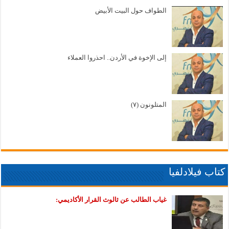
الطواف حول البيت الأبيض
إلى الإخوة في الأردن.. احذروا العملاء
المتلونون (٧)
كتاب فيلادلفيا
غياب الطالب عن ثالوث القرار الأكاديمي: