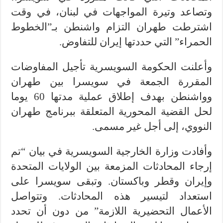
وتصاعد وتيرة المواجهات في لبنان، في وقت
اشترطت طهران التزام واشنطن بـ”الخطوط
الحمراء” التي حددتها إيران للتفاوض.
وأعلنت الحكومة السويسرية تأجيل المفاوضات
المقررة الجمعة في سويسرا بين طهران
وواشنطن بهدف إطلاق عملية مدتها 60 يوما
لحل القضية المحورية المتعلقة ببرنامج طهران
النووي، إلى أجل غير مسمى.
وأفادت وزارة الخارجية السويسرية في بيان “تم
إرجاء المحادثات المزمعة بين الولايات المتحدة
وإيران وقطر وباكستان. وتبقى سويسرا على
استعداد لتيسير هذه المحادثات. وتتواصل
الأعمال التحضيرية اللازمة” من دون أن تحدد