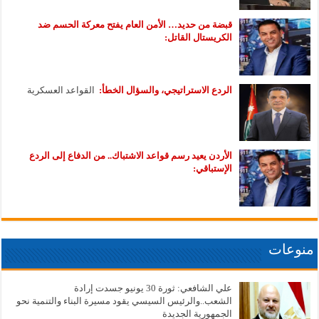
قبضة من حديد… الأمن العام يفتح معركة الحسم ضد
الكريستال القاتل:
الردع الاستراتيجي، والسؤال الخطأ:
القواعد العسكرية
الأردن يعيد رسم قواعد الاشتباك.. من الدفاع إلى الردع
الإستباقي:
منوعات
علي الشافعي: ثورة 30 يونيو جسدت إرادة
الشعب..والرئيس السيسي يقود مسيرة البناء والتنمية نحو
الجمهورية الجديدة