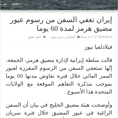
إيران تعفي السفن من رسوم عبور
مضيق هرمز لمدة 60 يوما
2026/06/19 6:17:37 مساءً
السلايدر
,
عربي دولي
اضف تعليق
فيلادلفيا نيوز
قالت سلطة إيرانية لإدارة مضيق هرمز، الجمعة،
إنّها ستعفي السفن من الرسوم المقررة لعبور
الممر المائي خلال فترة تفاوض مدتها 60 يوما
بموجب مذكرة التفاهم الموقعة مع الولايات
المتحدة هذا الأسبوع.
وأوضحت هيئة مضيق الخليج في بيان أن السفن
الراغبة في عبور المضيق خلال فترة سريان