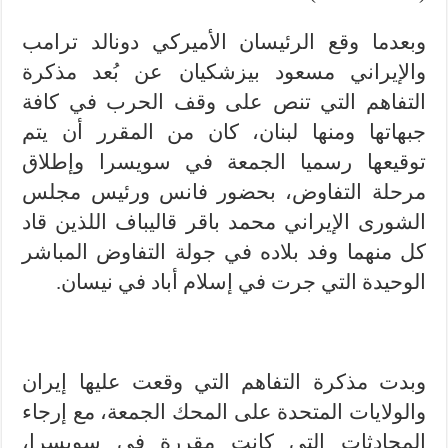
وبعدما وقع الرئيسان الأميركي دونالد ترامب
والإيراني مسعود بيزشكيان عن بُعد مذكرة
التفاهم التي تنص على وقف الحرب في كافة
جبهاتها ومنها لبنان، كان من المقرر أن يتم
توقيعها رسميا الجمعة في سويسرا وإطلاق
مرحلة التفاوض، بحضور فانس ورئيس مجلس
الشورى الإيراني محمد باقر قاليباف اللذين قاد
كل منهما وفد بلاده في جولة التفاوض المباشر
الوحيدة التي جرت في إسلام أباد في نيسان.
وبدت مذكرة التفاهم التي وقعت عليها إيران
والولايات المتحدة على المحك الجمعة، مع إرجاء
المحادثات التي كانت مقررة في سويسرا،