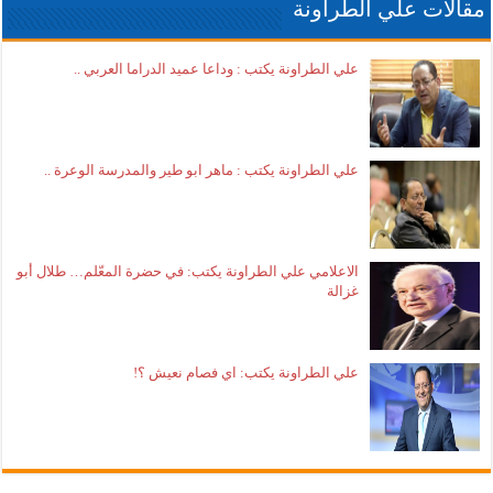
مقالات علي الطراونة
علي الطراونة يكتب : وداعا عميد الدراما العربي ..
علي الطراونة يكتب : ماهر ابو طير والمدرسة الوعرة ..
الاعلامي علي الطراونة يكتب: في حضرة المعّلم… طلال أبو
غزالة
علي الطراونة يكتب: اي فصام نعيش ؟!