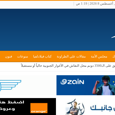
س 8 2026 | 1:19 ص
ك
مجلس الأمة
مقالات علي الطراونة
كتاب فيلادلفيا
منوعات
فنون
بية حالياً أو مستقبلاً