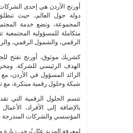
أورنج الأردن
هي إحدى الشركات 
دولة حول العالم، حيث تنطلق 
المجموعة، وتضع خدمة المجتمع 
متكاملة للمسؤولية المجتمعية ت
الرقمي، والشمول الرقمي، والريادة
كشريك موثوق،
أورنج
تفتح للج
الهدف الرئيسي للشركة. ومحركه
الرائد المسؤول في الأردن، مع 
شبكة وحلول رقمية مبتكرة، مع تجر
تتسم الحلول الرقمية التي تقد
بالإضافة إلى الأفراد، الأعم
المؤسسي والشركات المندرجة ضم
لمعرفة المزيد عنّا، يُرجى زيارة م