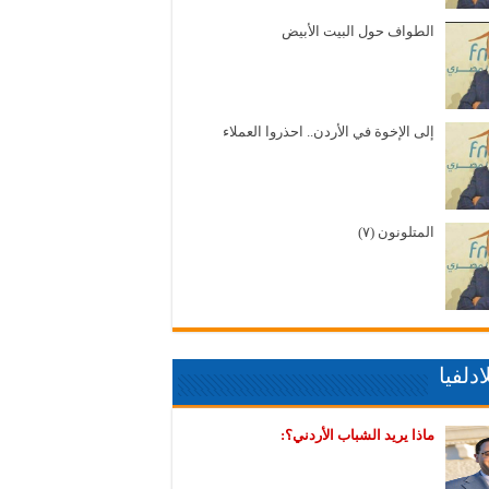
الطواف حول البيت الأبيض
إلى الإخوة في الأردن.. احذروا العملاء
المتلونون (٧)
دلفيا
ماذا يريد الشباب الأردني؟: