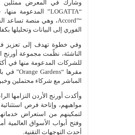
وشارك في المعرض ممثلين من
“LOGATTA” المدعومة 
“”Accord، وهي منصة تساع
الفوري إلى البيانات وتحليلها بكفا
وفي خطوة تهدف إلى تعزيز فر
للشركات المدعومة منها في أكث
مقرها “ens
المباشر مع شركاء محتملين وخبراء
وأكدت أورنج الأردن التزامها الرا
مواهبهم، وإتاحة فرص استثنائية 
لتمكينهم من استعراض خدماتهم 
وفتح أبواب الأسواق العالمية أم
أحدث التوجهات التقنية.