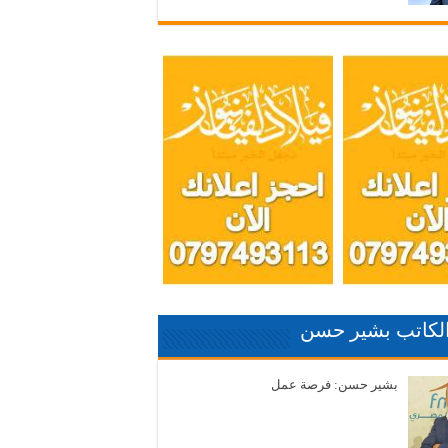
الكاتب بشير حسن
بشير حسن: فرصة عمل