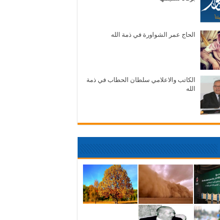
الحاج عمر الشواورة في ذمة الله
الكاتب والاعلامي سلطان الحطاب في ذمة
الله