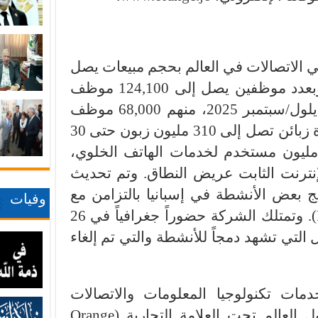
 الاتصالات في العالم بحجم مبيعات يصل
إلى 40.3 مليار يورو في 2024 وبعدد موظفين يصل إلى 124,100 موظف
في جميع أنحاء العالم حتى 30 أيلول/سبتمبر 2025، منهم 68,000 موظف
في فرنسا. وتخدم الشركة قاعدة زبائن تصل إلى 310 مليون زبون حتى 30
لول/سبتمبر 2025، منهم 270 مليون مستخدم لخدمات الهاتف الخلوي،
إنترنت الثابت عريض النطاق. وتم تحديث
ج بعض الأنشطة في إسبانيا بالتزامن مع
وفيات
. وتمتلك الشركة حضوراً جغرافياً في 26
ل التي تشهد دمجاً للأنشطة والتي تم إلغاء
مات تكنولوجيا المعلومات والاتصالات
العالم تحت العلامة التجارية
(Orange