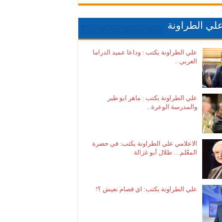
لي الطراونة
علي الطراونة يكتب : وداعا عميد الدراما
العربي ..
علي الطراونة يكتب : ماهر ابو طير
والمدرسة الوعرة ..
الاعلامي علي الطراونة يكتب: في حضرة
المعّلم… طلال أبو غزالة
علي الطراونة يكتب: اي فصام نعيش ؟!