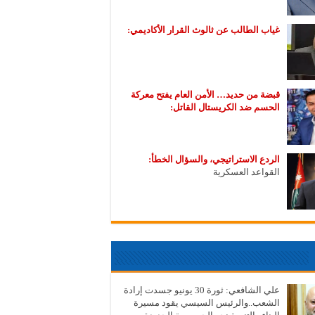
غياب الطالب عن ثالوث القرار الأكاديمي:
قبضة من حديد… الأمن العام يفتح معركة
الحسم ضد الكريستال القاتل:
الردع الاستراتيجي، والسؤال الخطأ:
القواعد العسكرية
علي الشافعي: ثورة 30 يونيو جسدت إرادة
الشعب..والرئيس السيسي يقود مسيرة