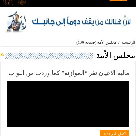
الرئيسية
/
مجلس الأمة
(صفحه 136)
مجلس الأمة
مالية الاعيان تقر “الموازنة” كما وردت من النواب
ف
ي
ل
ا
د
ل
أكمل القراءة »