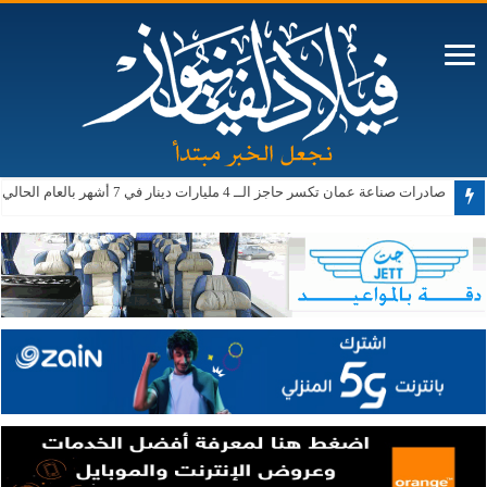
صادرات صناعة عمان تكسر حاجز الــ 4 مليارات دينار في 7 أشهر بالعام الحالي