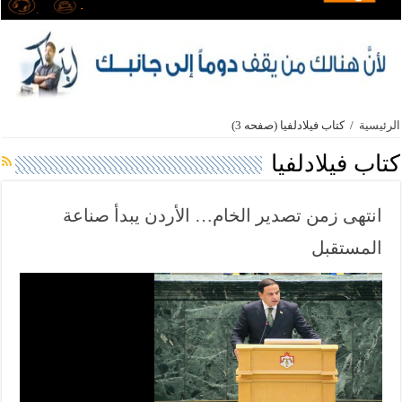
الرئيسية
/
كتاب فيلادلفيا
(صفحه 3)
كتاب فيلادلفيا
انتهى زمن تصدير الخام… الأردن يبدأ صناعة
المستقبل
ف
ي
ل
ا
د