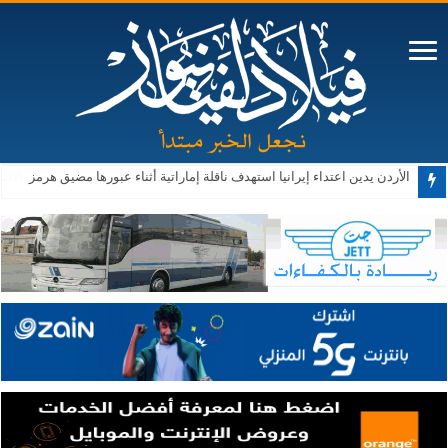
الأردن يدين اعتداء إيرانيا استهدف ناقلة إماراتية أثناء عبورها مضيق هرمز