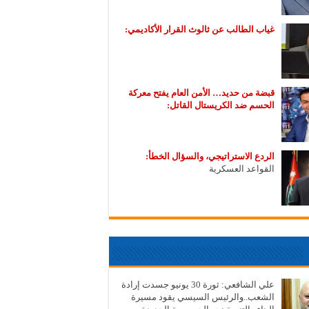
غياب الطالب عن ثالوث القرار الأكاديمي:
قبضة من حديد… الأمن العام يفتح معركة
الحسم ضد الكريستال القاتل:
الردع الاستراتيجي، والسؤال الخطأ:
القواعد العسكرية
علي الشافعي: ثورة 30 يونيو جسدت إرادة
الشعب..والرئيس السيسي يقود مسيرة