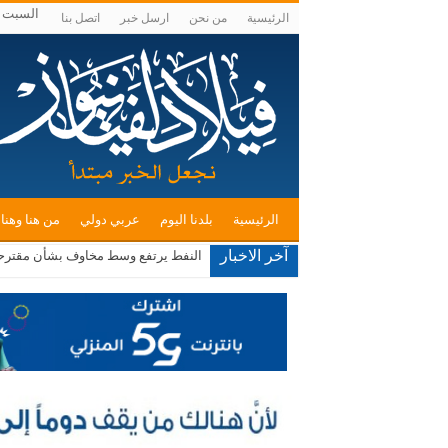
السبت , أغسط
الرئيسية
من نحن
ارسل خبر
اتصل بنا
الرئيسية
بلدنا اليوم
عربي دولي
من هنا وهنا
آخر الاخبار
النفط يرتفع وسط مخاوف بشأن مقترح