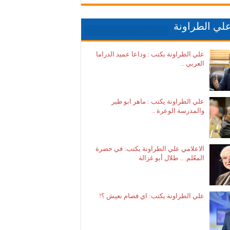
لي الطراونة
علي الطراونة يكتب : وداعا عميد الدراما
العربي ..
علي الطراونة يكتب : ماهر ابو طير
والمدرسة الوعرة ..
الاعلامي علي الطراونة يكتب: في حضرة
المعّلم… طلال أبو غزالة
علي الطراونة يكتب: اي فصام نعيش ؟!