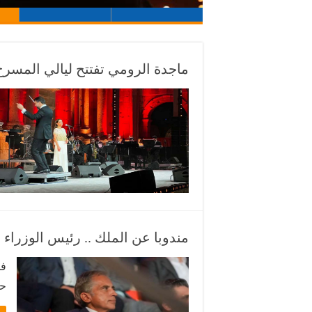
ماجدة الرومي تفتتح ليالي المس
مندوبا عن الملك .. رئيس الوزراء
في
حف