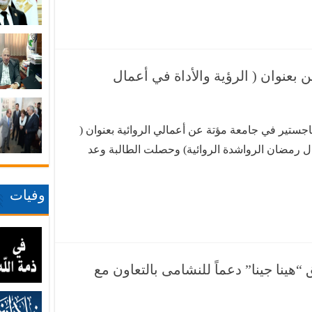
وِ …
بعنوان ( الرؤية والأداة في أعمال
ماجستير في جامعة مؤتة عن أعمالي الروائية بعنوان (
مال رمضان الرواشدة الروائية) وحصلت الطالبة وعد
درجة الماجستير في الأدب العربي..!!.
وفيات
هينا جينا” دعماً للنشامى بالتعاون مع