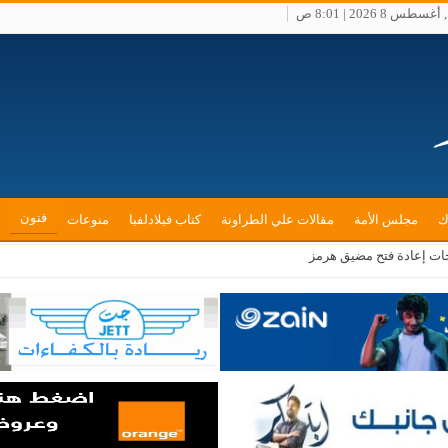
س 8 2026 | 8:01 ص
فنون
ك
مجلس الأمة
مقالات علي الطراونة
كتاب فيلادلفيا
منوعات
ات إعادة فتح مضيق هرمز