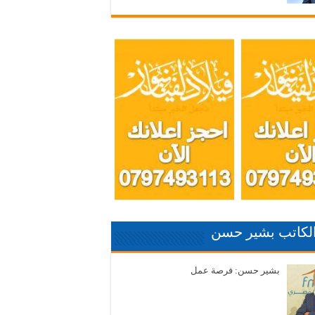
الكاتب بشير حسن
بشير حسن: فرصة عمل