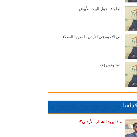
الطواف حول البيت الأبيض
إلى الإخوة في الأردن.. احذروا العملاء
المتلونون (٧)
دلفيا
ماذا يريد الشباب الأردني؟: