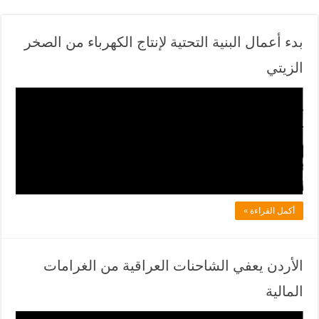
بدء أعمال البنية التحتية لإنتاج الكهرباء من الصخر
الزيتي
ف
ي
ل
ا
د
ل
أكمل القراءة »
ف
ي
ا
الأردن يعفي الشاحنات العراقية من الغرامات
ن
المالية
ي
و