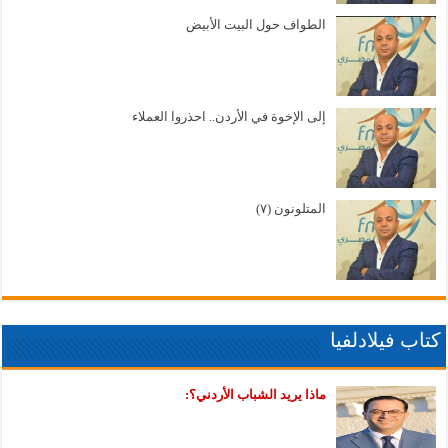
الطواف حول البيت الأبيض
إلى الإخوة في الأردن.. احذروا العملاء
المتلونون (٧)
كتاب فيلادلفيا
ماذا يريد الشباب الأردني؟: