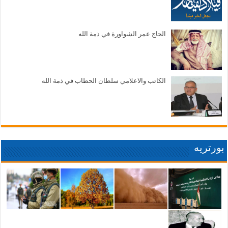
الحاج عمر الشواورة في ذمة الله
الكاتب والاعلامي سلطان الحطاب في ذمة الله
بورتريه