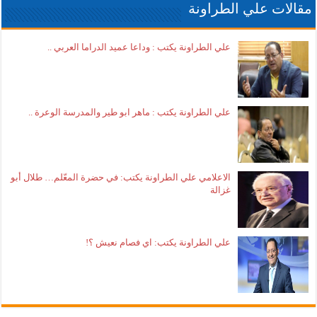
مقالات علي الطراونة
علي الطراونة يكتب : وداعا عميد الدراما العربي ..
علي الطراونة يكتب : ماهر ابو طير والمدرسة الوعرة ..
الاعلامي علي الطراونة يكتب: في حضرة المعّلم… طلال أبو
غزالة
علي الطراونة يكتب: اي فصام نعيش ؟!