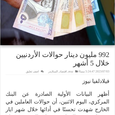
992 مليون دينار حوالات الأردنيين
خلال 5 أشهر
2023/07/03 5:24:47 مساءً
stop
,
اقتصاد
,
السلايدر
اضف تعليق
فيلادلفيا نيوز
أظهر البيانات الأولية الصادرة عن البنك
المركزي، اليوم الاثنين، أن حوالات العاملين في
الخارج شهدت تحسنًا في أدائها خلال شهر ايار