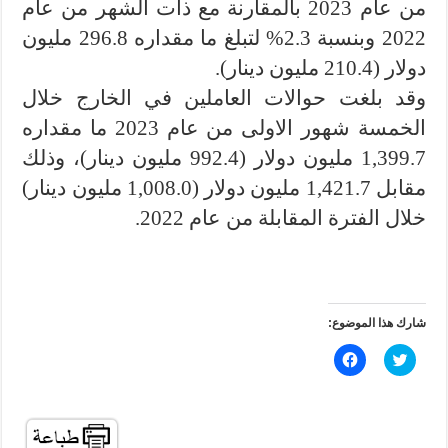
من عام 2023 بالمقارنة مع ذات الشهر من عام
2022 وبنسبة 2.3% لتبلغ ما مقداره 296.8 مليون
دولار (210.4 مليون دينار).
وقد بلغت حوالات العاملين في الخارج خلال
الخمسة شهور الاولى من عام 2023 ما مقداره
1,399.7 مليون دولار (992.4 مليون دينار)، وذلك
مقابل 1,421.7 مليون دولار (1,008.0 مليون دينار)
خلال الفترة المقابلة من عام 2022.
شارك هذا الموضوع:
ا
ا
ض
ن
غ
ق
ط
ر
ل
ل
ل
ل
م
م