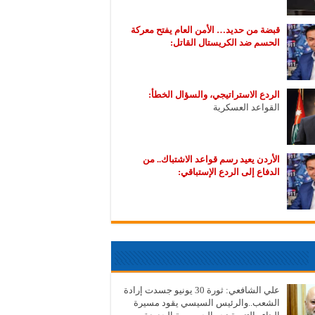
قبضة من حديد… الأمن العام يفتح معركة
الحسم ضد الكريستال القاتل:
الردع الاستراتيجي، والسؤال الخطأ:
القواعد العسكرية
الأردن يعيد رسم قواعد الاشتباك.. من
الدفاع إلى الردع الإستباقي:
علي الشافعي: ثورة 30 يونيو جسدت إرادة
الشعب..والرئيس السيسي يقود مسيرة