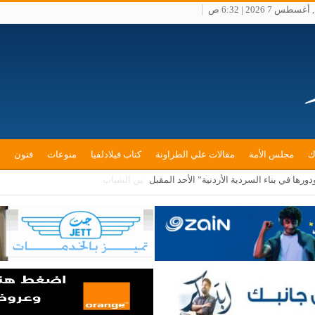
طس 7 2026 | 6:32 ص
ك
مجلس الأمة
مقالات علي الطراونة
كتاب فيلادلفيا
منوعات
فنون
ن تعزيز التعاون في مجالات الفكر والثقافة وتمكين الشباب