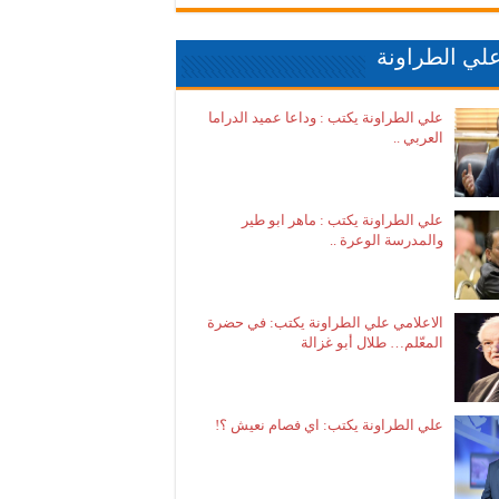
لي الطراونة
علي الطراونة يكتب : وداعا عميد الدراما
العربي ..
علي الطراونة يكتب : ماهر ابو طير
والمدرسة الوعرة ..
الاعلامي علي الطراونة يكتب: في حضرة
المعّلم… طلال أبو غزالة
علي الطراونة يكتب: اي فصام نعيش ؟!