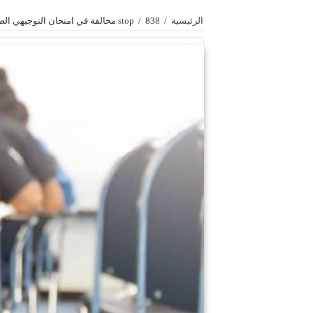
الرئيسية
/
838 مخالفة في امتحان التوجيهي الصيفي و9 حالات حرمان لعامين
/
stop