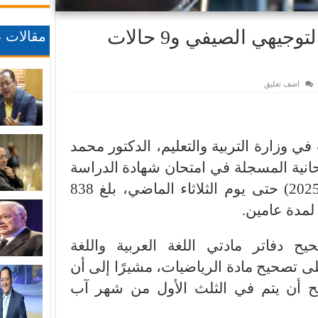
838 مخالفة في امتحان التوجيهي الصيفي و9 حالات
مقالات ع
اضف تعليق
 في وزارة التربية والتعليم، الدكتور محمد
حانية المسجلة في امتحان شهادة الدراسة
الثانوية العامة (الدورة الصيفية 2025) حتى يوم الثلاثاء الماضي، بلغ 838
 دفاتر مادتي اللغة العربية واللغة
لى تصحيح مادة الرياضيات، مشيرًا إلى أن
جح أن يتم في الثلث الأول من شهر آب