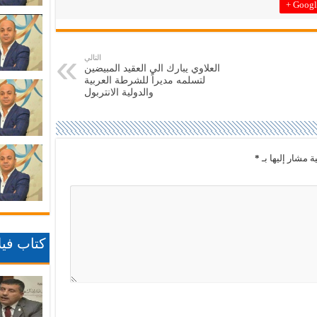
Google
التالي
العلاوي يبارك الي العقيد المبيضين
لتسلمه مديراً للشرطة العربية
والدولية الانتربول
ة مشار إليها بـ
*
كتاب فيلا