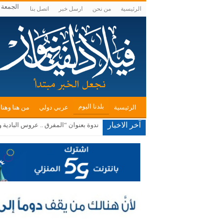
الجمعة , أغس
الرئيسية
من نحن
ارسل خبر
اتصل بنا
بلدنا اليوم
الرئيسية
عربي دولي
من هنا وهنا
آخر الاخبار
جامعة مؤتة ومنتدى الفكر العربي يبحثا