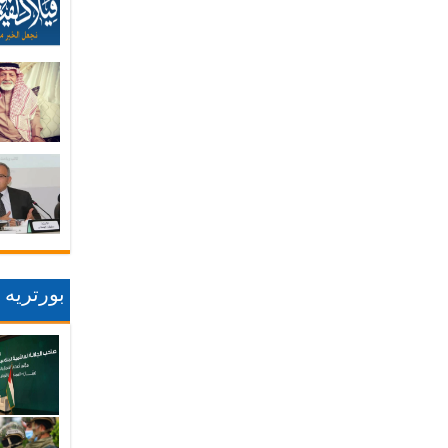
بورتريه