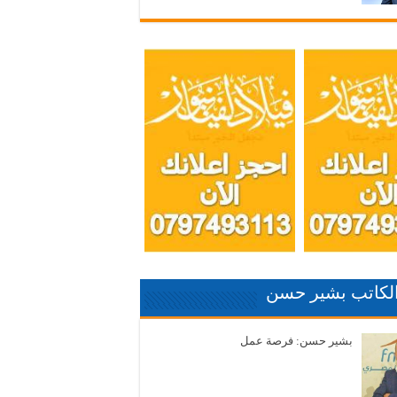
الكاتب بشير حسن
بشير حسن: فرصة عمل