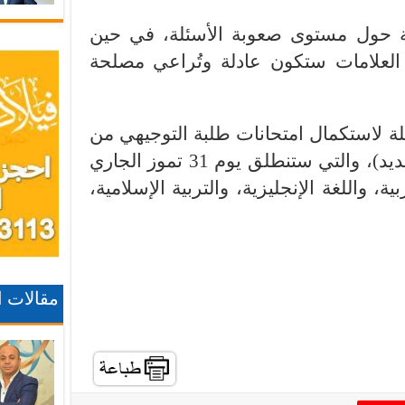
بة حول مستوى صعوبة الأسئلة، في حين
العلامات ستكون عادلة وتُراعي مصلحة
لة لاستكمال امتحانات طلبة التوجيهي من
مواليد 2008 (نظام التوجيهي الجديد)، والتي ستنطلق يوم 31 تموز الجاري
، واللغة الإنجليزية، والتربية الإسلامية،
مقالات 