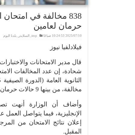
حرمان لعامين
2025/07/10 10:24:53 صباحًا
stop
,
السلايدر
,
بلدنا اليوم
فيلادلفيا نيوز
قال مدير الامتحانات والاختبارات
شحادة، إن عدد المخالفات الامت
مخالفة، من بينها 9 حالات حرمان لمدة عامين.
وأضاف أن الوزارة أنهت تصحيح
الإنجليزية، فيما يتواصل العمل ع
إعلان نتائج الامتحان من المر
المقبل.