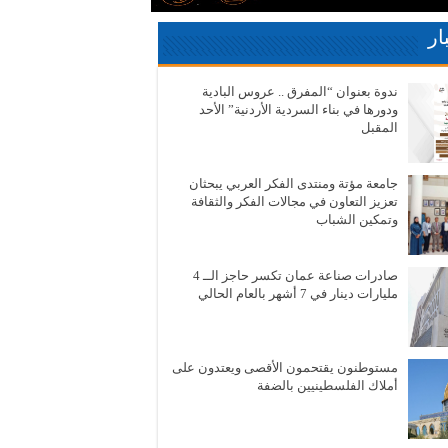
ار
ندوة بعنوان “المفرق .. عروس البادية
ودورها في بناء السردية الأردنية” الأحد
المقبل
جامعة مؤتة ومنتدى الفكر العربي يبحثان
تعزيز التعاون في مجالات الفكر والثقافة
وتمكين الشباب
صادرات صناعة عمان تكسر حاجز الــ 4
مليارات دينار في 7 أشهر بالعام الحالي
مستوطنون يقتحمون الأقصى ويعتدون على
أملاك الفلسطينيين بالضفة