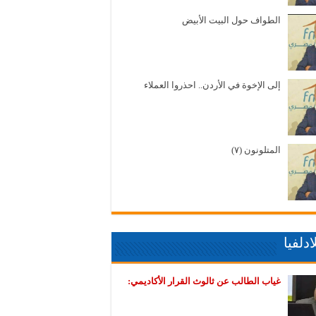
الطواف حول البيت الأبيض
إلى الإخوة في الأردن.. احذروا العملاء
المتلونون (٧)
دلفيا
غياب الطالب عن ثالوث القرار الأكاديمي: