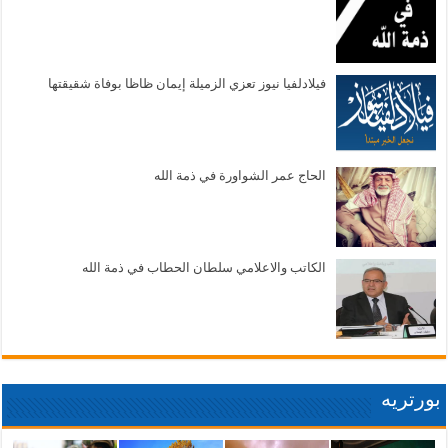
فيلادلفيا نيوز تعزي الزميلة إيمان ظاظا بوفاة شقيقتها
الحاج عمر الشواورة في ذمة الله
الكاتب والاعلامي سلطان الحطاب في ذمة الله
بورتريه