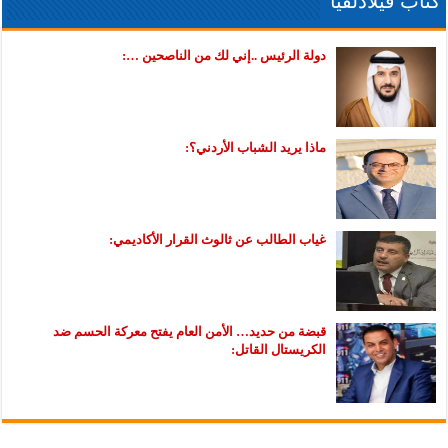
كتاب فيلادلفيا
دولة الرئيس ..إني لك من الناصحين …:
ماذا يريد الشباب الأردني؟:
غياب الطالب عن ثالوث القرار الأكاديمي:
قبضة من حديد… الأمن العام يفتح معركة الحسم ضد
الكريستال القاتل: