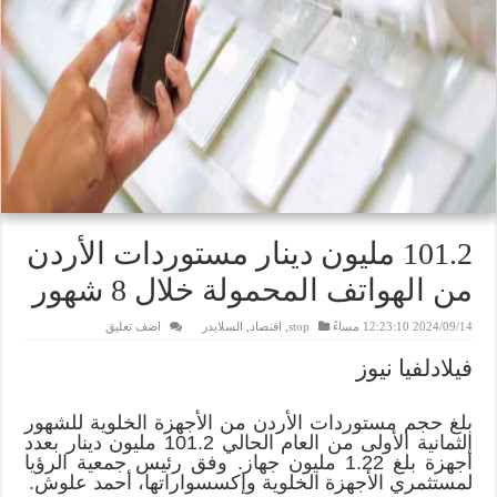
101.2 مليون دينار مستوردات الأردن
من الهواتف المحمولة خلال 8 شهور
2024/09/14 12:23:10 مساءً
stop
,
اقتصاد
,
السلايدر
اضف تعليق
فيلادلفيا نيوز
بلغ حجم مستوردات الأردن من الأجهزة الخلوية للشهور
الثمانية الأولى من العام الحالي 101.2 مليون دينار بعدد
أجهزة بلغ 1.22 مليون جهاز. وفق رئيس جمعية الرؤيا
لمستثمري الأجهزة الخلوية وإكسسواراتها، أحمد علوش.