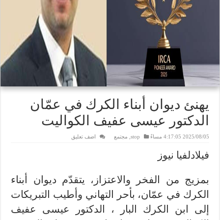
يهنئ ديوان أبناء الكرك في عمّان
الدكتور عيسى عفيف الكواليت
2025/08/05 4:17:05 مساءً
stop
,
مجتمع
اضف تعليق
فيلادلفيا نيوز
بمزيج من الفخر والاعتزاز، يتقدّم ديوان أبناء
الكرك في عمّان، بأحر التهاني وأطيب التبريكات
إلى ابن الكرك البار ، الدكتور عيسى عفيف