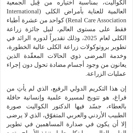
الكواليت، بمناسبة اختياره من قِبل الجمعية
العالمية للعناية بأمراض الكلى (International
Renal Care Association) كواحد من عشرة أطباء
فقط على مستوى العالم، لنيل جائزة زراعة
الكلى لعام 2025، وذلك تقديراً لدوره الرائد في
تطوير بروتوكولات زراعة الكلى عالية الخطورة،
وخدمة المرضى ذوي الحالات المعقّدة الذين
يعانون من وجود أجسام مضادة تحول دون إجراء
عمليات الزراعة.
إن هذا التكريم الدولي الرفيع، الذي لم يأتِ من
فراغ، هو تتويج لمسيرة علمية وإنسانية حافلة
بالعطاء، جسّد فيها الدكتور الكواليت صورة
الطبيب الأردني والعربي المتفوّق، الذي لا يرضى
إلا أن يكون في صدارة المساهمين في تطوير