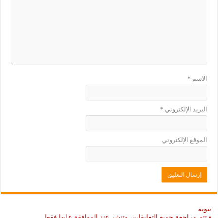
د
ي
ة
د
)
ة
)
الاسم
*
البريد الإلكتروني
*
الموقع الإلكتروني
تنويه
• تتم مراجعة جميع التعليقات، وتنشر عند الموافقة عليها فقط.