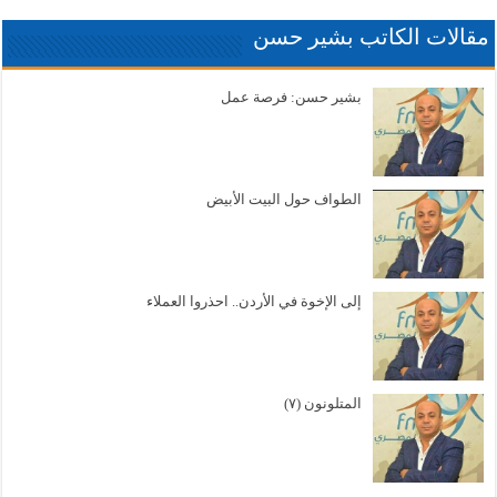
مقالات الكاتب بشير حسن
بشير حسن: فرصة عمل
الطواف حول البيت الأبيض
إلى الإخوة في الأردن.. احذروا العملاء
المتلونون (٧)