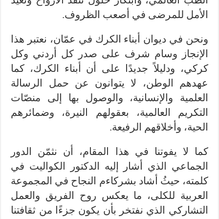
الطب العالمي، وابتكار حلول تنقذ الأرواح وتعيد
الأمل للمرضى في أصعب الظروف.
ونحن في ديوان أبناء الكرك في عمّان، نعتبر هذا
الإنجاز وسام شرف على صدر كل أردني وكل
كركي، ودليلاً جديدًا على أن أبناء الكرك، كما
عهدهم الوطن، لا يتوانون عن حمل الرسالة
العلمية والإنسانية، والوصول بها إلى منصّات
التكريم العالمية، بعقولهم النيرة، وضمائرهم
الحية، وأخلاقهم الرفيعة.
كما لا يفوتنا في هذا المقام، أن نثمّن الدور
الجماعي الذي أشار إليه الدكتور الكواليت في
كلمته، حيثُ أشاد بشركاءم النجاح في المجموعة
العربية للكلى، ما يعكس روح الفريق والعمل
التشاركي الذي نفتخر بأن يكون جزءًا من ثقافتنا