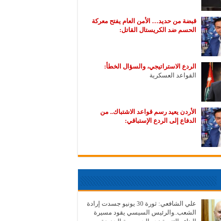
قبضة من حديد… الأمن العام يفتح معركة
الحسم ضد الكريستال القاتل:
الردع الاستراتيجي، والسؤال الخطأ:
القواعد العسكرية
الأردن يعيد رسم قواعد الاشتباك.. من
الدفاع إلى الردع الإستباقي:
علي الشافعي: ثورة 30 يونيو جسدت إرادة
الشعب..والرئيس السيسي يقود مسيرة