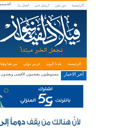
الخميس , أغس
الرئيسية
من نحن
ارسل خبر
اتصل بنا
الرئيسية
بلدنا اليوم
عربي دولي
من هنا وهنا
آخر الاخبار
مستوطنون يقتحمون الأقصى ويعتدون ع