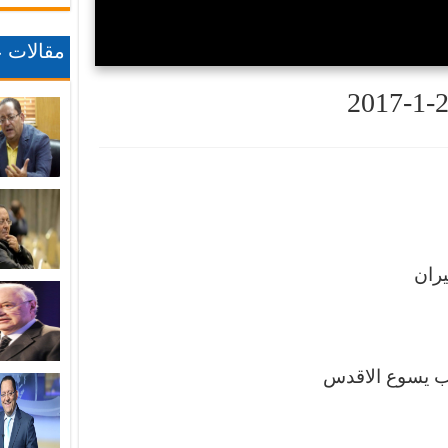
مقالات ع
ران
ب يسوع الاقدس