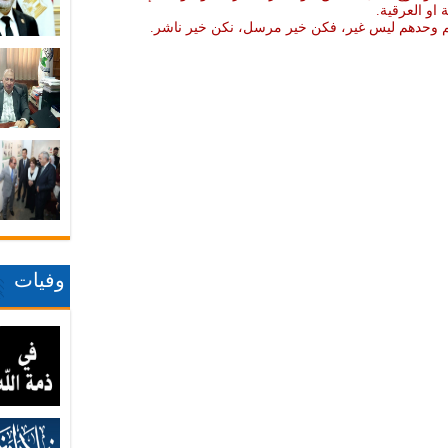
ة او العرقية.
نهم وحدهم ليس غير، فكن خير مرسل، نكن خير ناشر.
وفيات