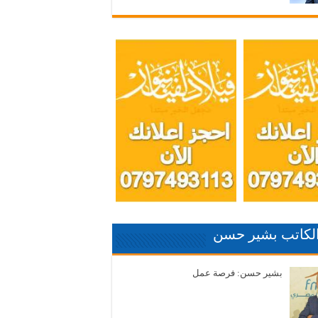
الكاتب بشير حسن
بشير حسن: فرصة عمل