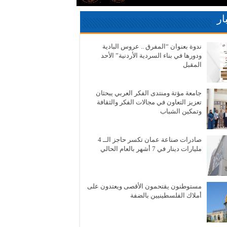
ار
ندوة بعنوان “المفرق .. عروس البادية
ودورها في بناء السردية الأردنية” الأحد
المقبل
جامعة مؤتة ومنتدى الفكر العربي يبحثان
تعزيز التعاون في مجالات الفكر والثقافة
وتمكين الشباب
صادرات صناعة عمان تكسر حاجز الــ 4
مليارات دينار في 7 أشهر بالعام الحالي
مستوطنون يقتحمون الأقصى ويعتدون على
أملاك الفلسطينيين بالضفة