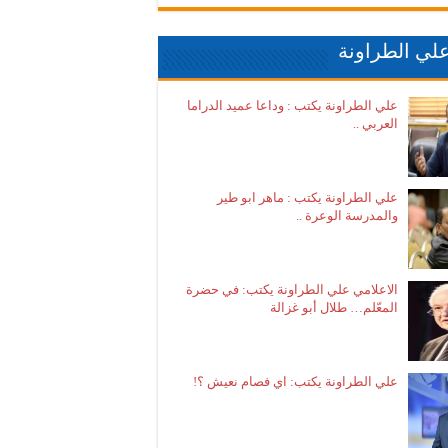
لي الطراونة
علي الطراونة يكتب : وداعا عميد الدراما
العربي ..
علي الطراونة يكتب : ماهر ابو طير
والمدرسة الوعرة ..
الاعلامي علي الطراونة يكتب: في حضرة
المعّلم… طلال أبو غزالة
علي الطراونة يكتب: اي فصام نعيش ؟!