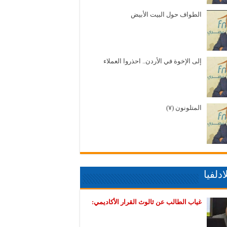
الطواف حول البيت الأبيض
إلى الإخوة في الأردن.. احذروا العملاء
المتلونون (٧)
دلفيا
غياب الطالب عن ثالوث القرار الأكاديمي: