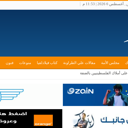
طس 6 2026 | 11:53 م
ك
مجلس الأمة
مقالات علي الطراونة
كتاب فيلادلفيا
منوعات
فنون
لى أملاك الفلسطينيين بالضفة