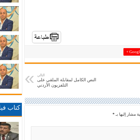
Google
التالي
النص الكامل لمقابلة الملقي على
التلفزيون الأردني
كتاب فيلا
ة مشار إليها بـ
*