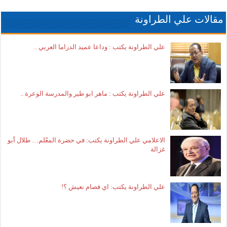
مقالات علي الطراونة
علي الطراونة يكتب : وداعا عميد الدراما العربي ..
علي الطراونة يكتب : ماهر ابو طير والمدرسة الوعرة ..
الاعلامي علي الطراونة يكتب: في حضرة المعّلم… طلال أبو
غزالة
علي الطراونة يكتب: اي فصام نعيش ؟!