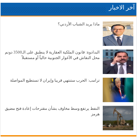
آخر الاخبار
ماذا يريد الشباب الأردني؟
البدادوة: قانون الملكية العقارية لا ينطبق على الـ3500 دونم
محل النقاش في الأغوار الجنوبية حالياً أو مستقبلاً
ترامب: الحرب ستنتهي قريبا وإيران لا تستطيع المواصلة
النفط يرتفع وسط مخاوف بشأن مقترحات إعادة فتح مضيق
هرمز