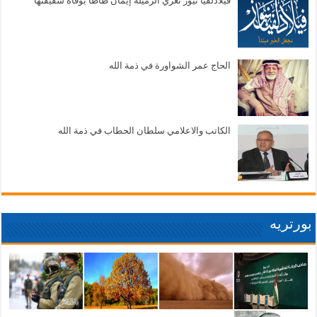
فيلادلفيا نيوز تعزي الزميلة إيمان ظاظا بوفاة شقيقتها
الحاج عمر الشواورة في ذمة الله
الكاتب والاعلامي سلطان الحطاب في ذمة الله
بورتريه