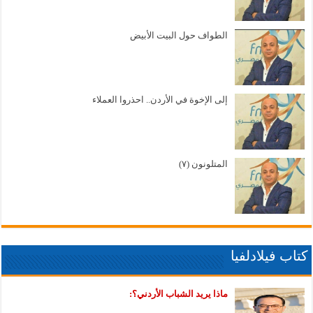
الطواف حول البيت الأبيض
إلى الإخوة في الأردن.. احذروا العملاء
المتلونون (٧)
كتاب فيلادلفيا
ماذا يريد الشباب الأردني؟: