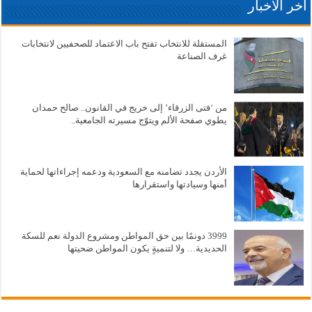
آخر الاخبار
المستقلة للانتخاب تفتح باب الاعتماد للصحفيين لانتخابات
غرف الصناعة
من ‘فتى الزرقاء’ إلى خريج في القانون.. صالح حمدان
يطوي صفحة الألم ويتوّج مسيرته الجامعية..
الأردن يجدد تضامنه مع السعودية ودعمه إجراءاتها لحماية
أمنها وسيادتها واستقرارها
3999 دونمًا بين حق المواطن ومشروع الدولة نعم للسكة
الحديدية… ولا لتنميةٍ يكون المواطن ضحيتها