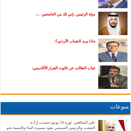
دولة الرئيس ..إني لك من الناصحين …:
ماذا يريد الشباب الأردني؟:
غياب الطالب عن ثالوث القرار الأكاديمي:
منوعات
علي الشافعي: ثورة 30 يونيو جسدت إرادة
الشعب..والرئيس السيسي يقود مسيرة البناء والتنمية نحو