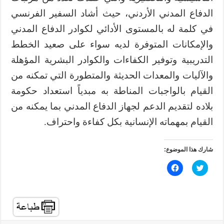
الدفاع المدني الأردني، حيث أشاد السفير الفرنسي
في كلمة له بالمستوى الأدائي لكوادر الدفاع المدني
والإمكانات المتوفرة لديه سواء على صعيد الخطط
التدريبية وتوفير الكفاءات والكوادر البشرية المؤهلة
والآليات والمعدات الحديثة والمتطورة التي تمكنه من
القيام بالواجبات المناطة به مبدياً استعداد حكومة
بلاده لتقديم الدعم لجهاز الدفاع المدني بما يمكنه من
القيام بمهماته الإنسانية بكل كفاءة واحتراف.
شارك هذا الموضوع:
ا
ا
ض
ن
غ
ق
ط
ر
ل
ل
ل
ل
م
م
ش
ش
ا
ا