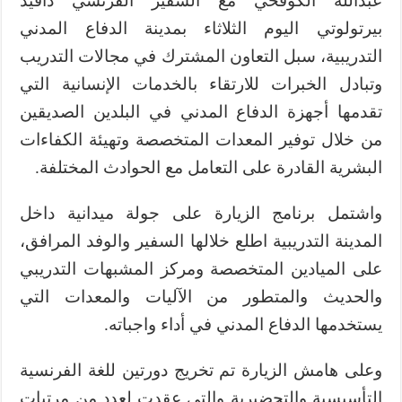
عبدالله الكوفحي مع السفير الفرنسي دافيد
بيرتولوتي اليوم الثلاثاء بمدينة الدفاع المدني
التدريبية، سبل التعاون المشترك في مجالات التدريب
وتبادل الخبرات للارتقاء بالخدمات الإنسانية التي
تقدمها أجهزة الدفاع المدني في البلدين الصديقين
من خلال توفير المعدات المتخصصة وتهيئة الكفاءات
البشرية القادرة على التعامل مع الحوادث المختلفة.
واشتمل برنامج الزيارة على جولة ميدانية داخل
المدينة التدريبية اطلع خلالها السفير والوفد المرافق،
على الميادين المتخصصة ومركز المشبهات التدريبي
والحديث والمتطور من الآليات والمعدات التي
يستخدمها الدفاع المدني في أداء واجباته.
وعلى هامش الزيارة تم تخريج دورتين للغة الفرنسية
التأسيسية والتحضيرية والتي عقدت لعدد من مرتبات