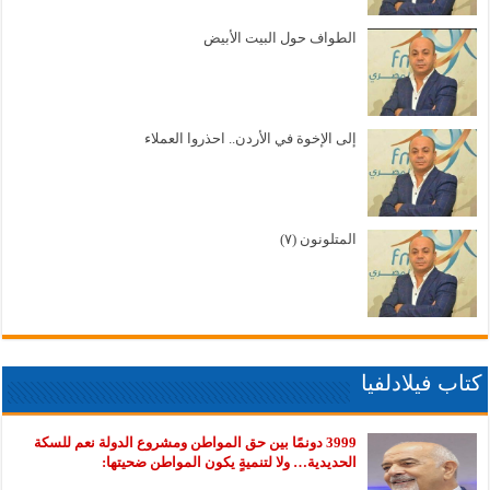
الطواف حول البيت الأبيض
إلى الإخوة في الأردن.. احذروا العملاء
المتلونون (٧)
كتاب فيلادلفيا
3999 دونمًا بين حق المواطن ومشروع الدولة نعم للسكة
الحديدية… ولا لتنميةٍ يكون المواطن ضحيتها: