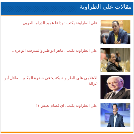
مقالات علي الطراونة
علي الطراونة يكتب : وداعا عميد الدراما العربي ..
علي الطراونة يكتب : ماهر ابو طير والمدرسة الوعرة ..
الاعلامي علي الطراونة يكتب: في حضرة المعّلم… طلال أبو
غزالة
علي الطراونة يكتب: اي فصام نعيش ؟!