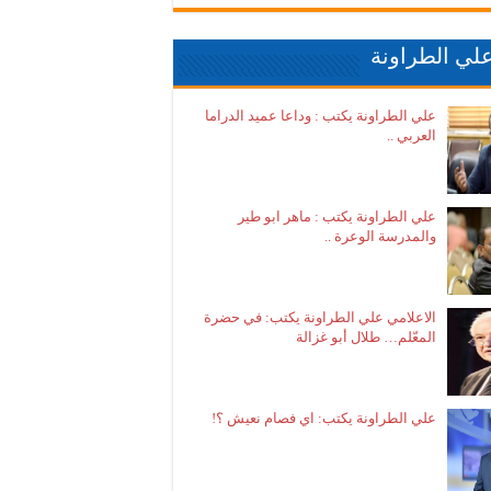
لي الطراونة
علي الطراونة يكتب : وداعا عميد الدراما
العربي ..
علي الطراونة يكتب : ماهر ابو طير
والمدرسة الوعرة ..
الاعلامي علي الطراونة يكتب: في حضرة
المعّلم… طلال أبو غزالة
علي الطراونة يكتب: اي فصام نعيش ؟!