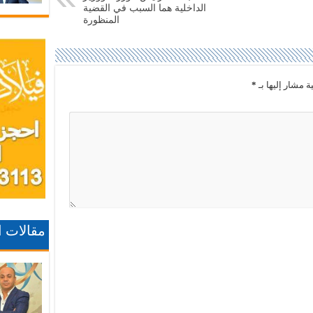
الداخلية هما السبب في القضية
المنظورة
ة مشار إليها بـ
*
مقالات 