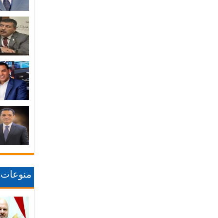
منوعات