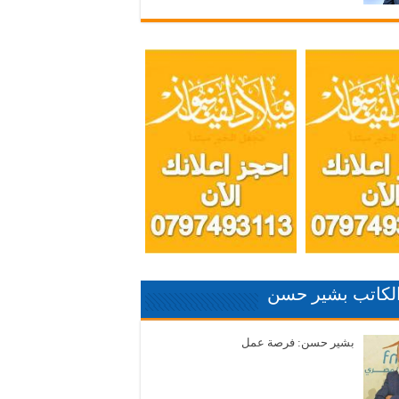
الكاتب بشير حسن
بشير حسن: فرصة عمل