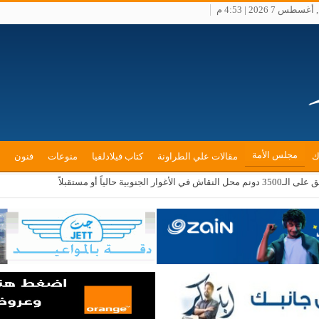
طس 7 2026 | 4:53 م
مجلس الأمة
ك
مقالات علي الطراونة
كتاب فيلادلفيا
منوعات
فنون
بية حالياً أو مستقبلاً