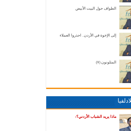
الطواف حول البيت الأبيض
إلى الإخوة في الأردن.. احذروا العملاء
المتلونون (٧)
دلفيا
ماذا يريد الشباب الأردني؟: