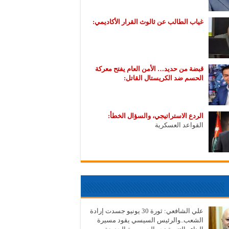
غياب الطالب عن ثالوث القرار الأكاديمي:
قبضة من حديد… الأمن العام يفتح معركة
الحسم ضد الكريستال القاتل:
الردع الاستراتيجي، والسؤال الخطأ:
القواعد العسكرية
علي الشافعي: ثورة 30 يونيو جسدت إرادة
الشعب..والرئيس السيسي يقود مسيرة