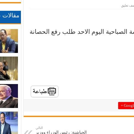
ف تعليق
مقالات ع
الصباحية اليوم الاحد طلب رفع الحصانة
Google
التالي
الحباشنة: رئيس الوزراء ووزير