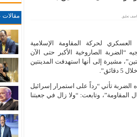
مقالات ع
اضف تعليق
 العسكري لحركة المقاومة الإسلامية
يه “الضربة الصاروخية الأكبر حتى الآن
ين”، مشيرة إلى أنها استهدفت المدينتين
 الضربة تأتي “رداً على استمرار إسرائيل
 المقاومة”، وتابعت: “ولا زال في جعبتنا