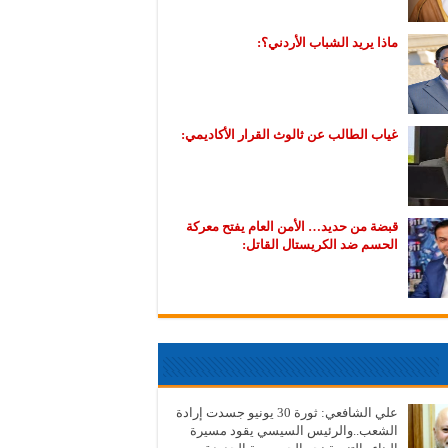
ماذا يريد الشباب الأردني؟:
غياب الطالب عن ثالوث القرار الأكاديمي:
قبضة من حديد… الأمن العام يفتح معركة
الحسم ضد الكريستال القاتل:
علي الشافعي: ثورة 30 يونيو جسدت إرادة
الشعب..والرئيس السيسي يقود مسيرة