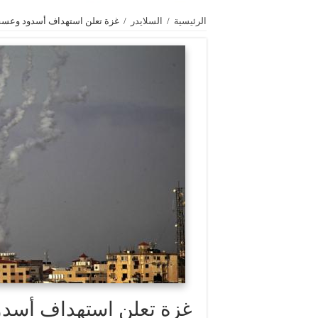
الرئيسية
/
السلايدر
/
غزة تعلن استهداف أسدود وعسقلان المحت