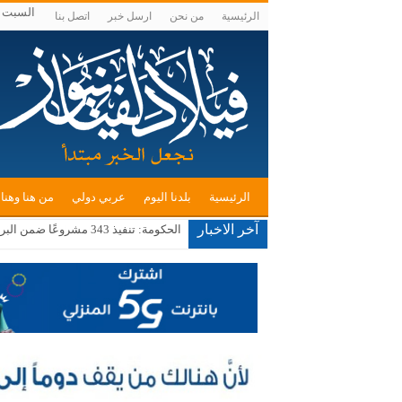
السبت , أغسط
الرئيسية
من نحن
ارسل خبر
اتصل بنا
الرئيسية
بلدنا اليوم
عربي دولي
من هنا وهنا
آخر الاخبار
الأردن يدين اعتداء إيرانيا استهدف ناقل