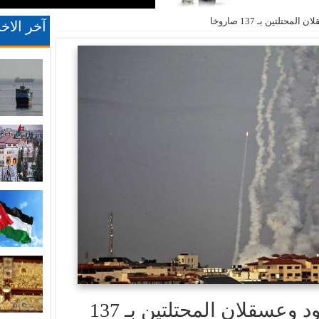
لتين بـ 137 صاروخا
آخر الاخب
غزة تعلن استهداف أسدود وعسقلان المحتلتين بـ 137