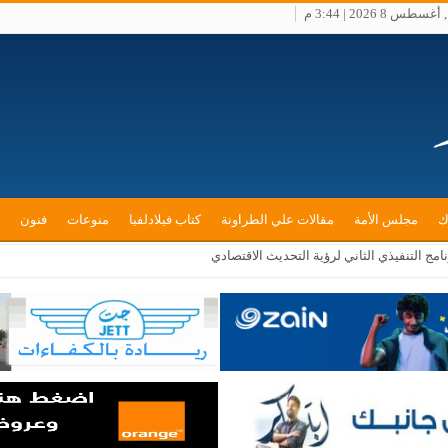
س 8 2026 | 3:44 م
ك
مجلس الأمة
مقالات علي الطراونة
كتاب فيلادلفيا
منوعات
فنون
ة إماراتية أثناء عبورها مضيق هرمز