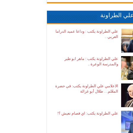
لي الطراونة
علي الطراونة يكتب : وداعا عميد الدراما
العربي ..
علي الطراونة يكتب : ماهر ابو طير
والمدرسة الوعرة ..
الاعلامي علي الطراونة يكتب: في حضرة
المعّلم… طلال أبو غزالة
علي الطراونة يكتب: اي فصام نعيش ؟!