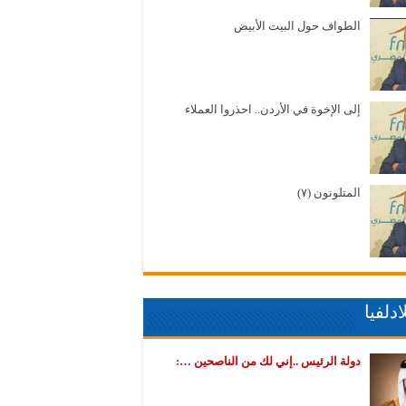
الطواف حول البيت الأبيض
إلى الإخوة في الأردن.. احذروا العملاء
المتلونون (٧)
دلفيا
دولة الرئيس ..إني لك من الناصحين …: