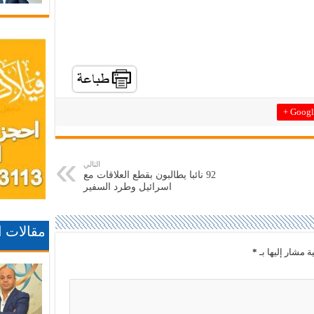
Google
التالي
92 نائبا يطالبون بقطع العلاقات مع
اسرائيل وطرد السفير
مقالات 
ة مشار إليها بـ
*