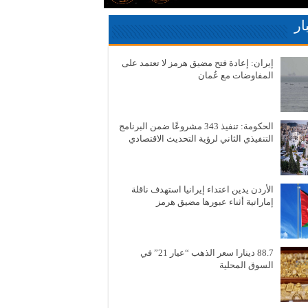
ار
إيران: إعادة فتح مضيق هرمز لا تعتمد على
المفاوضات مع عُمان
الحكومة: تنفيذ 343 مشروعًا ضمن البرنامج
التنفيذي الثاني لرؤية التحديث الاقتصادي
الأردن يدين اعتداء إيرانيا استهدف ناقلة
إماراتية أثناء عبورها مضيق هرمز
88.7 دينارا سعر الذهب “عيار 21” في
السوق المحلية