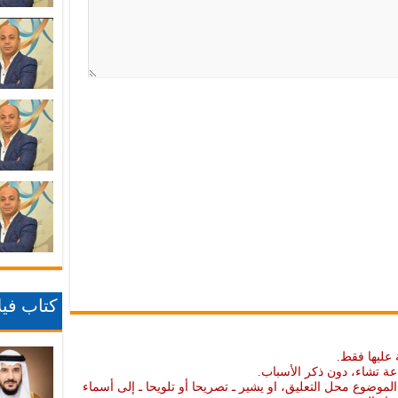
كتاب فيلا
 عليها فقط.
عة تشاء، دون ذكر الأسباب.
موضوع محل التعليق، او يشير ـ تصريحا أو تلويحا ـ إلى أسماء