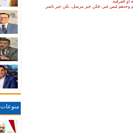
ة او العرقية.
نهم وحدهم ليس غير، فكن خير مرسل، نكن خير ناشر.
منوعات