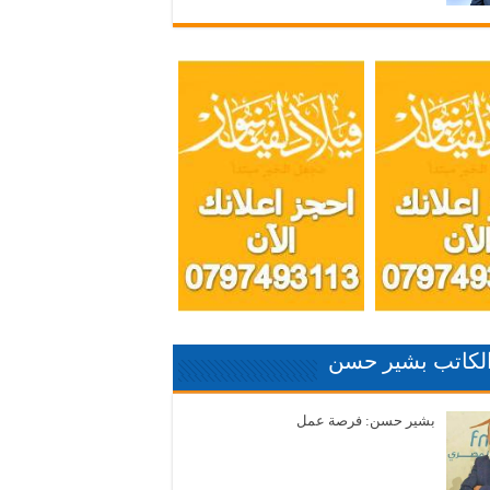
الكاتب بشير حسن
بشير حسن: فرصة عمل