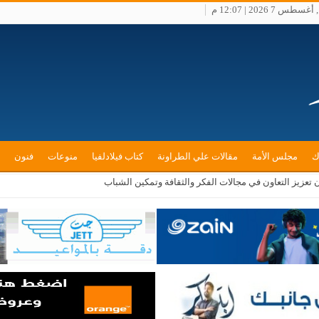
طس 7 2026 | 12:07 م
ك
مجلس الأمة
مقالات علي الطراونة
كتاب فيلادلفيا
منوعات
فنون
ن تعزيز التعاون في مجالات الفكر والثقافة وتمكين الشباب