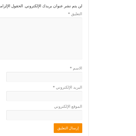
ي
ف
ن
ي
لن يتم نشر عنوان بريدك الإلكتروني.
الحقول الإلزامي
ا
ن
ف
ا
التعليق
*
ذ
ف
ة
ذ
ج
ة
د
ج
ي
د
د
ي
ة
د
)
ة
)
الاسم
*
البريد الإلكتروني
*
الموقع الإلكتروني