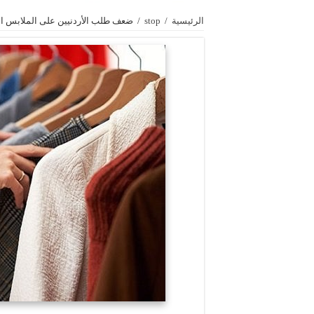
الرئيسية
/
stop
/
ضعف طلب الأردنيين على الملابس ال