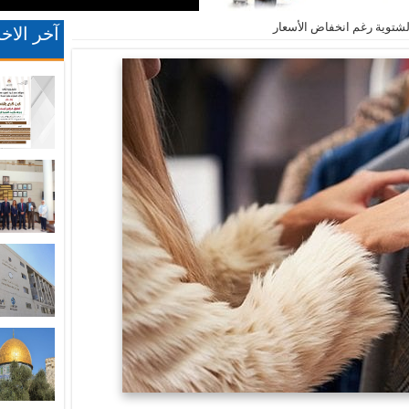
شتوية رغم انخفاض الأسعار
آخر الاخب