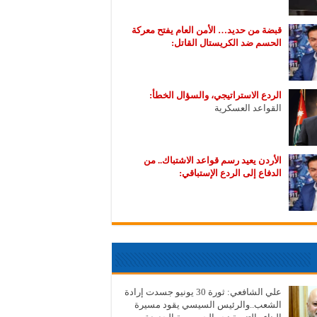
قبضة من حديد… الأمن العام يفتح معركة
الحسم ضد الكريستال القاتل:
الردع الاستراتيجي، والسؤال الخطأ:
القواعد العسكرية
الأردن يعيد رسم قواعد الاشتباك.. من
الدفاع إلى الردع الإستباقي:
علي الشافعي: ثورة 30 يونيو جسدت إرادة
الشعب..والرئيس السيسي يقود مسيرة