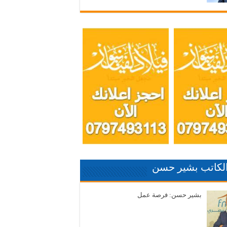
الكاتب بشير حسن
بشير حسن: فرصة عمل