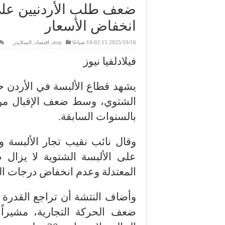
ضعف طلب الأردنيين على
انخفاض الأسعار
2025/10/16 10:02:15 صباحًا
stop
,
اقتصاد
,
السلايدر
فيلادلفيا نيوز
يشهد قطاع الألبسة في الأردن ح
الشتوي، وسط ضعف الإقبال من ا
بالسنوات السابقة.
وقال نائب نقيب تجار الألبسة و
على الألبسة الشتوية لا يزال ض
المعتدلة وعدم انخفاض درجات ال
وأضاف النتشة أن تراجع القدرة 
ضعف الحركة التجارية، مشيراً