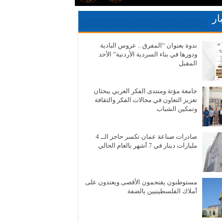
ار
ندوة بعنوان “المفرق .. عروس البادية
ودورها في بناء السردية الأردنية” الأحد
المقبل
جامعة مؤتة ومنتدى الفكر العربي يبحثان
تعزيز التعاون في مجالات الفكر والثقافة
وتمكين الشباب
صادرات صناعة عمان تكسر حاجز الــ 4
مليارات دينار في 7 أشهر بالعام الحالي
مستوطنون يقتحمون الأقصى ويعتدون على
أملاك الفلسطينيين بالضفة