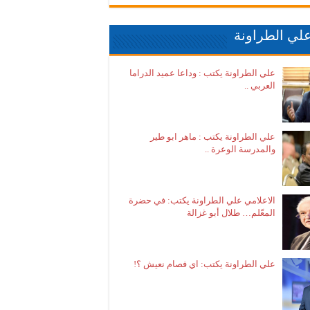
لي الطراونة
علي الطراونة يكتب : وداعا عميد الدراما
العربي ..
علي الطراونة يكتب : ماهر ابو طير
والمدرسة الوعرة ..
الاعلامي علي الطراونة يكتب: في حضرة
المعّلم… طلال أبو غزالة
علي الطراونة يكتب: اي فصام نعيش ؟!