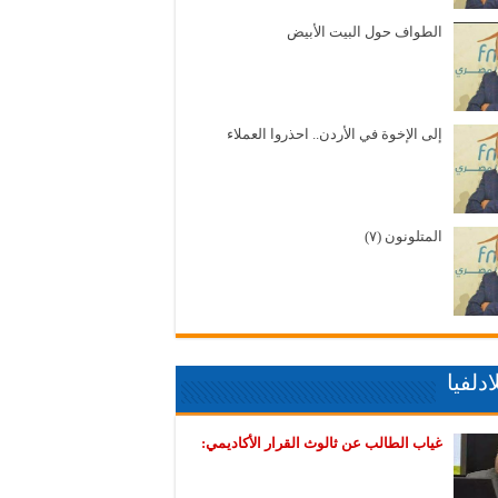
الطواف حول البيت الأبيض
إلى الإخوة في الأردن.. احذروا العملاء
المتلونون (٧)
دلفيا
غياب الطالب عن ثالوث القرار الأكاديمي: