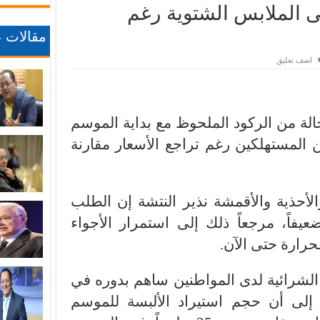
 الملابس الشتوية رغم
مقالات ع
اضف تعليق
الة من الركود الملحوظ مع بداية الموسم
لمستهلكين رغم تراجع الأسعار مقارنة
الأحذية والأقمشة نذير النتشة إن الطلب
عيفاً، مرجعاً ذلك إلى استمرار الأجواء
حرارة حتى الآن.
الشرائية لدى المواطنين ساهم بدوره في
 إلى أن حجم استيراد الألبسة للموسم