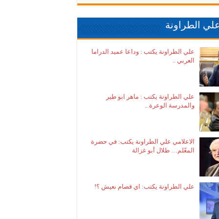
لي الطراونة
علي الطراونة يكتب : وداعا عميد الدراما
العربي ..
علي الطراونة يكتب : ماهر ابو طير
والمدرسة الوعرة ..
الاعلامي علي الطراونة يكتب: في حضرة
المعّلم… طلال أبو غزالة
علي الطراونة يكتب: اي فصام نعيش ؟!