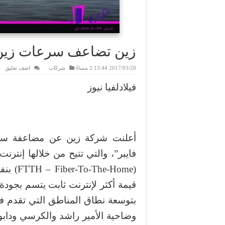
زين تضاعف سرعات زين 
2017/03/20 2:13:44 مساءً
شركات
اضف تعليق
فيلادلفيا نيوز
أعلنت شركة زين عن مضاعفة سرعا
فايبر”، والتي تتيح من خلالها إنترنت
(e-Home
قيمة أكثر لإنترنت ثابت يتسم بجودة
بتوسعة نطاق المناطق التي تقدم في
وضاحية الأمير راشد والكرسي وداب