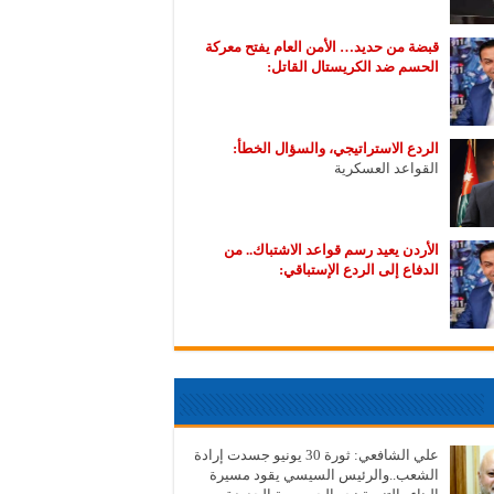
قبضة من حديد… الأمن العام يفتح معركة
الحسم ضد الكريستال القاتل:
الردع الاستراتيجي، والسؤال الخطأ:
القواعد العسكرية
الأردن يعيد رسم قواعد الاشتباك.. من
الدفاع إلى الردع الإستباقي:
علي الشافعي: ثورة 30 يونيو جسدت إرادة
الشعب..والرئيس السيسي يقود مسيرة