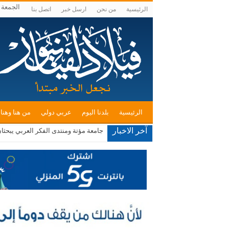
الجمعة , أغس
الرئيسية
من نحن
ارسل خبر
اتصل بنا
الرئيسية
بلدنا اليوم
عربي دولي
من هنا وهنا
آخر الاخبار
جامعة مؤتة ومنتدى الفكر العربي يبحثا