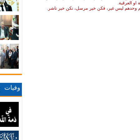
ة او العرقية.
نهم وحدهم ليس غير، فكن خير مرسل، نكن خير ناشر.
وفيات