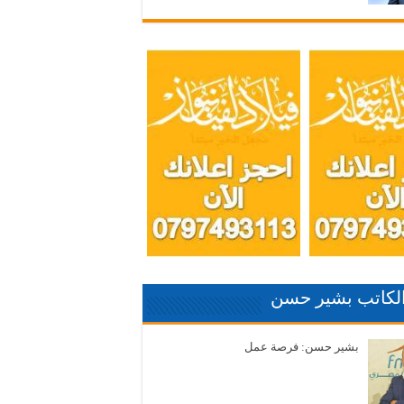
الكاتب بشير حسن
بشير حسن: فرصة عمل