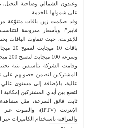
وعبدون الشمالي وضاحية النخيل، با
على شمولها بالخدمة.
وقد صمّمت زين باقات متنوّعة من 
فايبر”، وبأسعار مدروسة لتتناسب
للإنترنت، حيث تتفاوت الباقات ب
وسرعة 100 ميجابت لتصبح 200 ميجابت، وذلك دون أي رسوم إضافية.
وقامت الشركة بتأسيس بنية تحتية
المشتركين لتضمن حصولهم على تجر
عالية، بالإضافة إلى مستوى عالي 
لتضع بين أيدي المشتركين إمكانية ا
ثابت فائق السرعة، مثل مشاهدة ال
والمراقبة باستخدام الكاميرات عبر ال