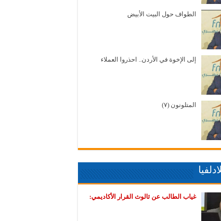
الطواف حول البيت الأبيض
إلى الإخوة في الأردن.. احذروا العملاء
المتلونون (٧)
دلفيا
غياب الطالب عن ثالوث القرار الأكاديمي: