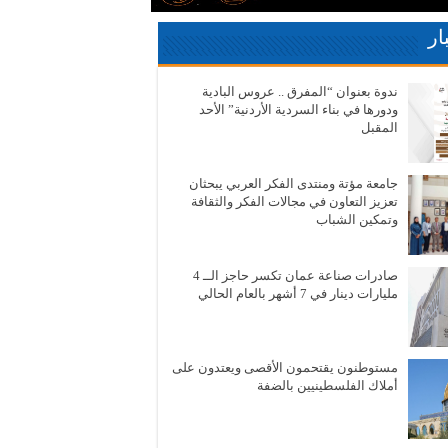
ار
ندوة بعنوان “المفرق .. عروس البادية
ودورها في بناء السردية الأردنية” الأحد
المقبل
جامعة مؤتة ومنتدى الفكر العربي يبحثان
تعزيز التعاون في مجالات الفكر والثقافة
وتمكين الشباب
صادرات صناعة عمان تكسر حاجز الــ 4
مليارات دينار في 7 أشهر بالعام الحالي
مستوطنون يقتحمون الأقصى ويعتدون على
أملاك الفلسطينيين بالضفة