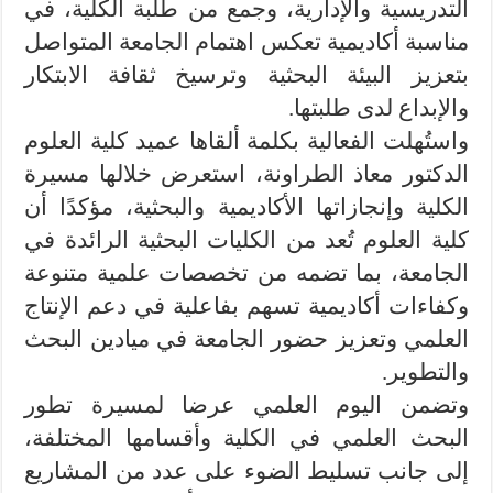
التدريسية والإدارية، وجمع من طلبة الكلية، في
مناسبة أكاديمية تعكس اهتمام الجامعة المتواصل
بتعزيز البيئة البحثية وترسيخ ثقافة الابتكار
والإبداع لدى طلبتها.
واستُهلت الفعالية بكلمة ألقاها عميد كلية العلوم
الدكتور معاذ الطراونة، استعرض خلالها مسيرة
الكلية وإنجازاتها الأكاديمية والبحثية، مؤكدًا أن
كلية العلوم تُعد من الكليات البحثية الرائدة في
الجامعة، بما تضمه من تخصصات علمية متنوعة
وكفاءات أكاديمية تسهم بفاعلية في دعم الإنتاج
العلمي وتعزيز حضور الجامعة في ميادين البحث
والتطوير.
وتضمن اليوم العلمي عرضا لمسيرة تطور
البحث العلمي في الكلية وأقسامها المختلفة،
إلى جانب تسليط الضوء على عدد من المشاريع