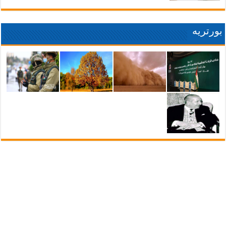
بورتريه