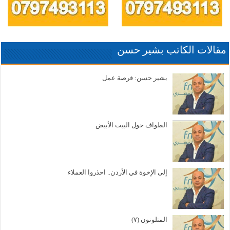
مقالات الكاتب بشير حسن
بشير حسن: فرصة عمل
الطواف حول البيت الأبيض
إلى الإخوة في الأردن.. احذروا العملاء
المتلونون (٧)