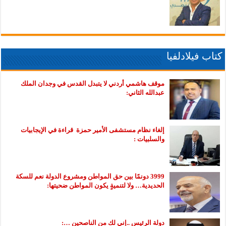
كتاب فيلادلفيا
موقف هاشمي أردني لا يتبدل القدس في وجدان الملك
عبدالله الثاني:
إلغاء نظام مستشفى الأمير حمزة قراءة في الإيجابيات
والسلبيات :
3999 دونمًا بين حق المواطن ومشروع الدولة نعم للسكة
الحديدية… ولا لتنميةٍ يكون المواطن ضحيتها:
دولة الرئيس ..إني لك من الناصحين …: