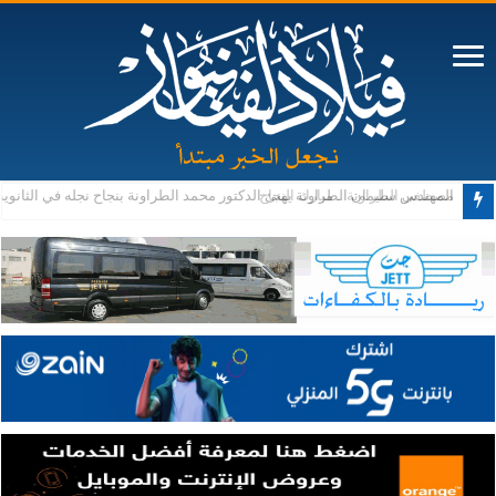
مصطفى الطراونة .. مبارك النجاح