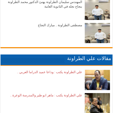
المهندس سليمان الطراونة يهنئ الدكتور محمد الطراونة
بنجاح نجله في الثانوية العامة
مصطفى الطراونة .. مبارك النجاح
مقالات علي الطراونة
علي الطراونة يكتب : وداعا عميد الدراما العربي ..
علي الطراونة يكتب : ماهر ابو طير والمدرسة الوعرة ..