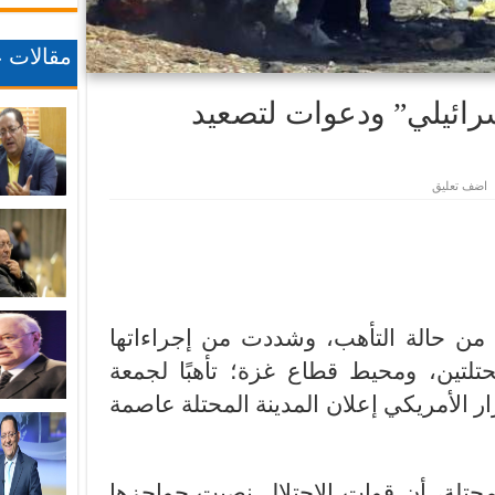
مقالات ع
سرائيلي” ودعوات لتصعيد
اضف تعليق
من حالة التأهب، وشددت من إجراءاتها
تلتين، ومحيط قطاع غزة؛ تأهبًا لجمعة
ار الأمريكي إعلان المدينة المحتلة عاصمة
حتلة، أن قوات الاحتلال نصبت حواجزها