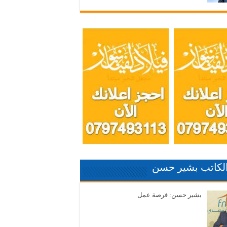
الكاتب بشير حسن
بشير حسن: فرصة عمل