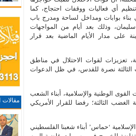
نظيم أي فعاليات ووقفات احتجاج، كما
اء بوابات ومداخل لساحة ومدرج باب
ليمان، وذلك بعد أيام من المواجهات
ة على مدار الأيام الماضية بعد قرار
، تعزيزات لقوات الاحتلال في مناطق
الثالثة نصرة للقدس، في ظل الدعوات
القوى الوطنية والإسلامية، أبناء الشعب
مقالات 
لغضب الثالثة؛ رفضا للقرار الأمريكي
لإسلامية ‘حماس’ أبناء شعبنا الفلسطيني