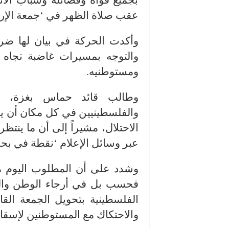
بجميع قواه وفصائله وشباب الا
عقب صلاة الظهر في ‘جمعة الإر
وأكدت الحركة في بيان لها ضر
والتوجه بمسيرات غاضبة تجاه ن
ومستوطنيه.
وطالب قائد حماس بغزة، يح
والفلسطينيين في كل مكان أن يهبو
الاحتلال، مشيراً إلى أن ما ينتظ
عبر وسائل الإعلام ‘نقطة في بحر
وشدد على أن المطلوب اليوم 
فحسب بل في أرجاء الوطن والشت
الفلسطينية بتحويل الجمعة الق
والاحتكاك مع المستوطنين لإسقاط