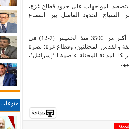
بتصعيد المواجهات على حدود قطاع غزة،
 السياج الحدود الفاصل بين القطاع
واستشهد 10 مواطنين، وأصيب أكثر من 3500 منذ الخميس (7-12) في
ة والقدس المحتلتين، وقطاع غزة؛ نصرة
يكا المدينة المحتلة عاصمة لـ’إسرائيل’،
ها.
منوعات
Google