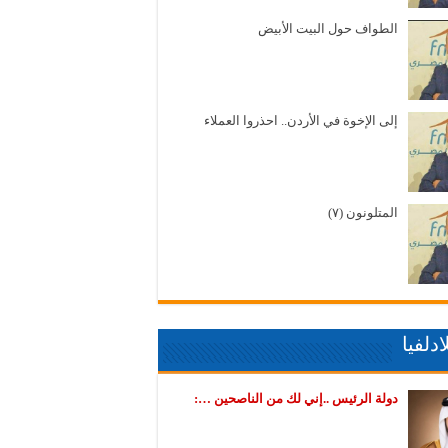
الطواف حول البيت الأبيض
إلى الإخوة في الأردن.. احذروا العملاء
المتلونون (٧)
دلفيا
دولة الرئيس ..إني لك من الناصحين …: