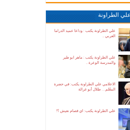
لي الطراونة
علي الطراونة يكتب : وداعا عميد الدراما
العربي ..
علي الطراونة يكتب : ماهر ابو طير
والمدرسة الوعرة ..
الاعلامي علي الطراونة يكتب: في حضرة
المعّلم… طلال أبو غزالة
علي الطراونة يكتب: اي فصام نعيش ؟!