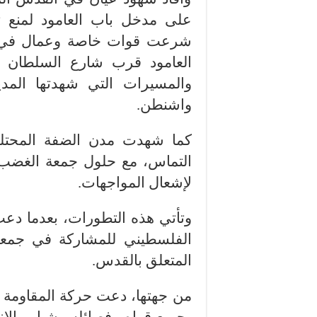
على مدخل باب العامود لمنع ت
شرعت قوات خاصة وعمال في بن
العامود قرب شارع السلطان س
والمسيرات التي شهدتها المدين
واشنطن.
كما شهدت مدن الضفة المحتلة
التماس، مع حلول جمعة الغضب 
لإشعال المواجهات.
وتأتي هذه التطورات، بعدما دعت 
الفلسطيني للمشاركة في جمعة ا
المتعلق بالقدس.
من جهتها، دعت حركة المقاومة ا