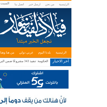
السبت , أغسط
الرئيسية
من نحن
ارسل خبر
اتصل بنا
الرئيسية
بلدنا اليوم
عربي دولي
من هنا وهنا
آخر الاخبار
الحكومة: تنفيذ 343 مشروعًا ضمن البرنامج التنفيذي الثاني لرؤية التحديث الاقتصادي