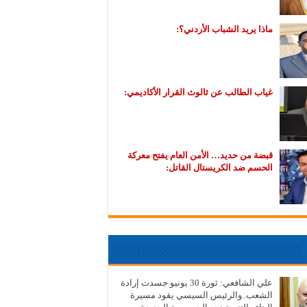
ماذا يريد الشباب الأردني؟:
غياب الطالب عن ثالوث القرار الأكاديمي:
قبضة من حديد… الأمن العام يفتح معركة
الحسم ضد الكريستال القاتل:
علي الشافعي: ثورة 30 يونيو جسدت إرادة
الشعب..والرئيس السيسي يقود مسيرة