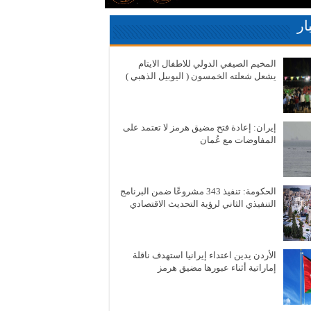
ار
المخيم الصيفي الدولي للاطفال الايتام
يشعل شعلته الخمسون ( اليوبيل الذهبي )
إيران: إعادة فتح مضيق هرمز لا تعتمد على
المفاوضات مع عُمان
الحكومة: تنفيذ 343 مشروعًا ضمن البرنامج
التنفيذي الثاني لرؤية التحديث الاقتصادي
الأردن يدين اعتداء إيرانيا استهدف ناقلة
إماراتية أثناء عبورها مضيق هرمز