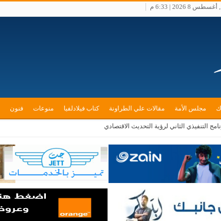
س 8 2026 | 6:33 م
ك
مجلس الأمة
مقالات علي الطراونة
كتاب فيلادلفيا
منوعات
فنون