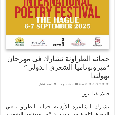
جمانة الطراونة تشارك في مهرجان
“ميزوبوتاميا الشعري الدولي”
بهولندا
2025/08/08 8:50:59 مساءً
stop
,
فنون
اضف تعليق
فيلادلفيا نيوز
تشارك الشاعرة الأردنية جمانة الطراونة في
الدورة الثامنة من مهرجان “ميزوبوتاميا الشعري