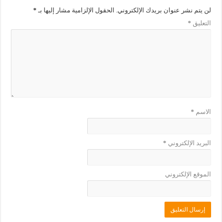
ف
ا
لن يتم نشر عنوان بريدك الإلكتروني.
الحقول الإلزامية مشار إليها بـ
*
ذ
ف
ة
ذ
التعليق
*
ج
ة
د
ج
ي
د
د
ي
ة
د
)
ة
)
الاسم
*
البريد الإلكتروني
*
الموقع الإلكتروني