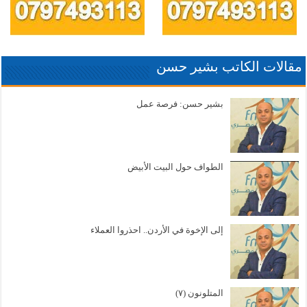
مقالات الكاتب بشير حسن
بشير حسن: فرصة عمل
الطواف حول البيت الأبيض
إلى الإخوة في الأردن.. احذروا العملاء
المتلونون (٧)