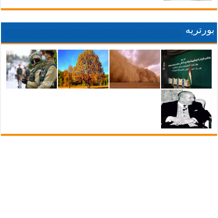
بورتريه