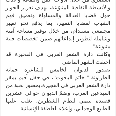
والأنشطة الثقافية المتنوّعة، بهدف تعزيز الحوار
حول قضايا العدالة والمساواة وتعميق فهم
الشباب لقضايا التمييز، بما يدفع نحو تغيير
مجتمعي مستدام، من خلال توفير مساحة آمنة
وشاملة لتطوير إبداعاتهم ضمن تخصصات فنية
متنوعة”.
وكانت دارة الشعر العربي في الفجيرة قد
احتفت الشهر الماضي
بصدور الديوان الخامس للشاعرة جمانة
الطراونة ” خاتم الياقوت”، في حفل أقيم بمقر
دارة الشعر العربي في الفجيرة،بحضور نخبة من
المبدعين العرب، وضمّ الديوان حوالي عشرين
قصيدة تنتمي لنظام الشطرين، يغلب عليها
الطابع الوجداني، وإعلاء العاطفة الإنسانية.