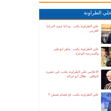
لي الطراونة
علي الطراونة يكتب : وداعا عميد الدراما
العربي ..
علي الطراونة يكتب : ماهر ابو طير
والمدرسة الوعرة ..
الاعلامي علي الطراونة يكتب: في حضرة
المعّلم… طلال أبو غزالة
علي الطراونة يكتب: اي فصام نعيش ؟!