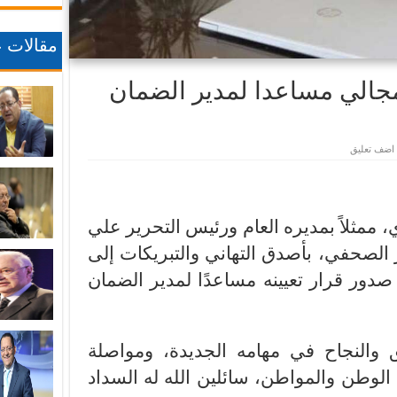
مقالات ع
مجالي مساعدا لمدير الضمان
اضف تعليق
ري، ممثلاً بمديره العام ورئيس التحرير علي
ر الصحفي، بأصدق التهاني والتبريكات إلى
صدور قرار تعيينه مساعدًا لمدير الضمان
ق والنجاح في مهامه الجديدة، ومواصلة
الوطن والمواطن، سائلين الله له السداد