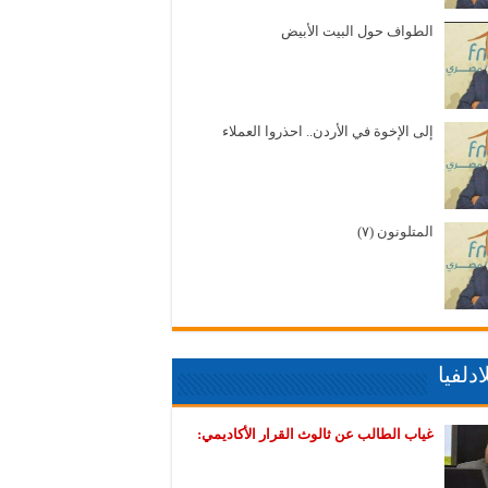
الطواف حول البيت الأبيض
إلى الإخوة في الأردن.. احذروا العملاء
المتلونون (٧)
دلفيا
غياب الطالب عن ثالوث القرار الأكاديمي: