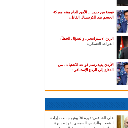
قبضة من حديد… الأمن العام يفتح معركة
الحسم ضد الكريستال القاتل:
الردع الاستراتيجي، والسؤال الخطأ:
القواعد العسكرية
الأردن يعيد رسم قواعد الاشتباك.. من
الدفاع إلى الردع الإستباقي:
علي الشافعي: ثورة 30 يونيو جسدت إرادة
الشعب..والرئيس السيسي يقود مسيرة