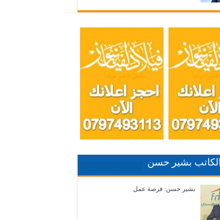
الكاتب بشير حسن
بشير حسن: فرصة عمل