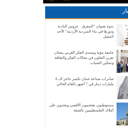
ار
ندوة بعنوان “المفرق .. عروس البادية
ودورها في بناء السردية الأردنية” الأحد
المقبل
جامعة مؤتة ومنتدى الفكر العربي يبحثان
تعزيز التعاون في مجالات الفكر والثقافة
وتمكين الشباب
صادرات صناعة عمان تكسر حاجز الــ 4
مليارات دينار في 7 أشهر بالعام الحالي
مستوطنون يقتحمون الأقصى ويعتدون على
أملاك الفلسطينيين بالضفة