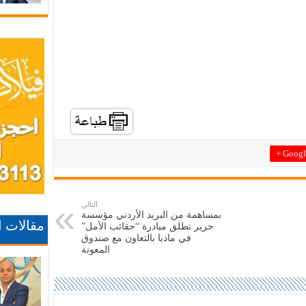
Google
التالي
بمساهمة من البريد الأردني مؤسسة
مقالات 
حرير تطلق مبادرة “حقائب الأمل”
في مادبا بالتعاون مع صندوق
المعونة