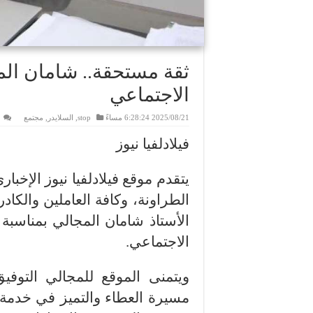
ثقة مستحقة.. شامان ال
الاجتماعي
2025/08/21 6:28:24 مساءً
stop
,
السلايدر
,
مجتمع
فيلادلفيا نيوز
يتقدم موقع فيلادلفيا نيوز الإخبا
الطراونة، وكافة العاملين والكاد
الأستاذ شامان المجالي بمناسبة 
الاجتماعي.
ويتمنى الموقع للمجالي التوفي
مسيرة العطاء والتميز في خدمة 