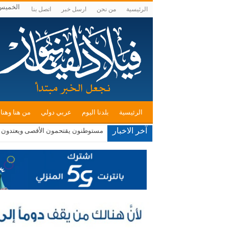
الخميس , أغس
الرئيسية
من نحن
ارسل خبر
اتصل بنا
الرئيسية
بلدنا اليوم
عربي دولي
من هنا وهنا
آخر الاخبار
مستوطنون يقتحمون الأقصى ويعتدون ع