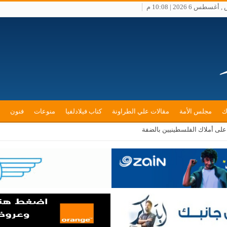
طس 6 2026 | 10:08 م
ك
مجلس الأمة
مقالات علي الطراونة
كتاب فيلادلفيا
منوعات
فنون
لى أملاك الفلسطينيين بالضفة