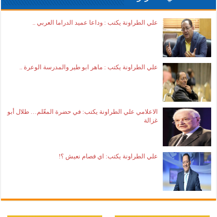
علي الطراونة يكتب : وداعا عميد الدراما العربي ..
علي الطراونة يكتب : ماهر ابو طير والمدرسة الوعرة ..
الاعلامي علي الطراونة يكتب: في حضرة المعّلم… طلال أبو
غزالة
علي الطراونة يكتب: اي فصام نعيش ؟!