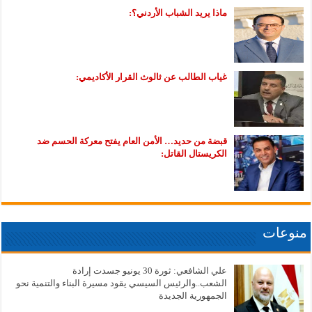
ماذا يريد الشباب الأردني؟:
غياب الطالب عن ثالوث القرار الأكاديمي:
قبضة من حديد… الأمن العام يفتح معركة الحسم ضد
الكريستال القاتل:
منوعات
علي الشافعي: ثورة 30 يونيو جسدت إرادة
الشعب..والرئيس السيسي يقود مسيرة البناء والتنمية نحو
الجمهورية الجديدة