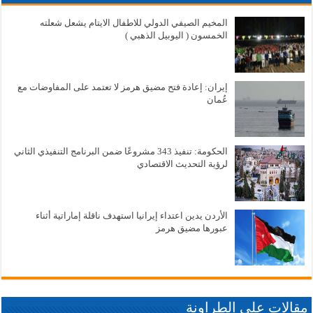
المخيم الصيفي الدولي للاطفال الايتام يشعل شعلته
الخمسون ( اليوبيل الذهبي )
إيران: إعادة فتح مضيق هرمز لا تعتمد على المفاوضات مع
عُمان
الحكومة: تنفيذ 343 مشروعًا ضمن البرنامج التنفيذي الثاني
لرؤية التحديث الاقتصادي
الأردن يدين اعتداء إيرانيا استهدف ناقلة إماراتية أثناء
عبورها مضيق هرمز
مقالات علي الطراونة