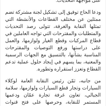
على مواجهة التحديات.
ودعا الحاج توفيق إلى تشكيل لجنة مشتركة تضم
ممثلين عن مختلف القطاعات والأنشطة التي
تمثلها النقابة والغرفة، تتولى رصد التحديات
والمتطلبات والمقترحات التي تواجه العاملين في
قطاع المركبات وقطع الغيار ولوازمها، والعمل
على دراستها ورفع التوصيات والمقترحات
المناسبة بشأنها، بالتنسيق مع الجهات الرسمية
والمعنية، بما يسهم في إيجاد حلول عملية تدعم
القطاع وتعزز استقراره وتطوره.
من جانبه، ثمّن رئيس النقابة العامة لوكلاء
السيارات وتجار قطع السيارات ولوازمها، سلامة
الجبالي، تعاون غرفة تجارة عمّان ودعمها
المستمر للنقابة، وحرصها على فتح قنوات