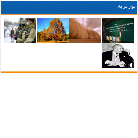
بورتريه