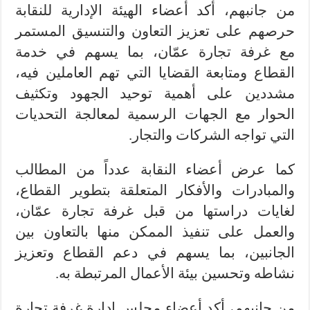
من جانبهم، أكد أعضاء الهيئة الإدارية للنقابة
حرصهم على تعزيز التعاون والتنسيق المستمر
مع غرفة تجارة عمّان، بما يسهم في خدمة
القطاع ومتابعة القضايا التي تهم العاملين فيه،
مشددين على أهمية توحيد الجهود وتكثيف
الحوار مع الجهات الرسمية لمعالجة التحديات
التي تواجه الشركات والتجار.
كما عرض أعضاء النقابة عدداً من المطالب
والمبادرات والأفكار المتعلقة بتطوير القطاع،
لغايات دراستها من قبل غرفة تجارة عمّان،
والعمل على تنفيذ الممكن منها بالتعاون بين
الجانبين، بما يسهم في دعم القطاع وتعزيز
نشاطه وتحسين بيئة الأعمال المرتبطة به.
من جانبهم، أكد أعضاء مجلس إدارة غرفة تجارة