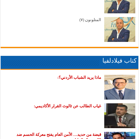
المتلونون (٧)
كتاب فيلادلفيا
ماذا يريد الشباب الأردني؟:
غياب الطالب عن ثالوث القرار الأكاديمي:
قبضة من حديد… الأمن العام يفتح معركة الحسم ضد