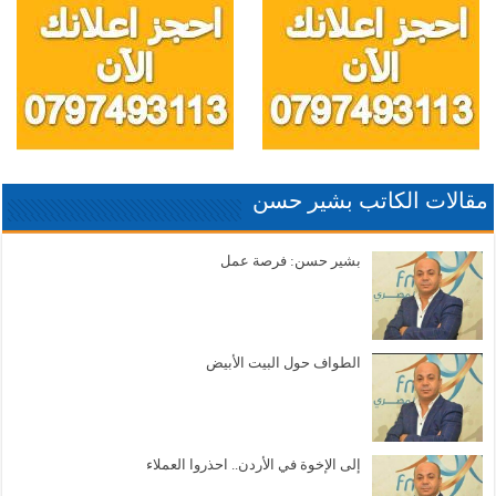
مقالات الكاتب بشير حسن
بشير حسن: فرصة عمل
الطواف حول البيت الأبيض
إلى الإخوة في الأردن.. احذروا العملاء