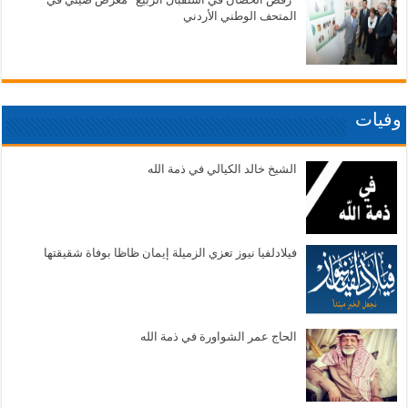
المتحف الوطني الأردني
وفيات
الشيخ خالد الكيالي في ذمة الله
فيلادلفيا نيوز تعزي الزميلة إيمان ظاظا بوفاة شقيقتها
الحاج عمر الشواورة في ذمة الله