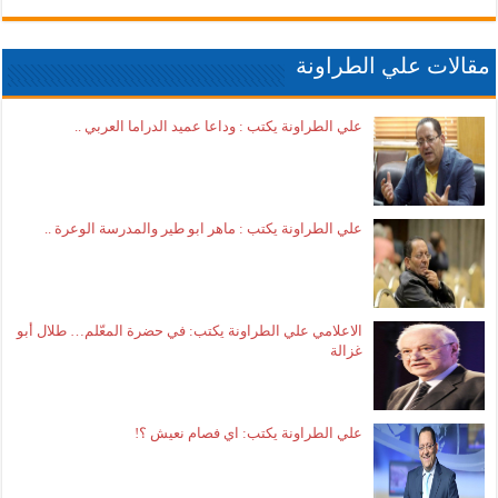
مقالات علي الطراونة
علي الطراونة يكتب : وداعا عميد الدراما العربي ..
علي الطراونة يكتب : ماهر ابو طير والمدرسة الوعرة ..
الاعلامي علي الطراونة يكتب: في حضرة المعّلم… طلال أبو
غزالة
علي الطراونة يكتب: اي فصام نعيش ؟!