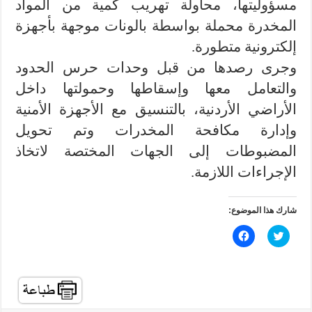
مسؤوليتها، محاولة تهريب كمية من المواد
المخدرة محملة بواسطة بالونات موجهة بأجهزة
إلكترونية متطورة.
وجرى رصدها من قبل وحدات حرس الحدود
والتعامل معها وإسقاطها وحمولتها داخل
الأراضي الأردنية، بالتنسيق مع الأجهزة الأمنية
وإدارة مكافحة المخدرات وتم تحويل
المضبوطات إلى الجهات المختصة لاتخاذ
الإجراءات اللازمة.
شارك هذا الموضوع:
ا
ا
ض
ن
غ
ق
ط
ر
ل
ل
ل
ل
م
م
ش
ش
ا
ا