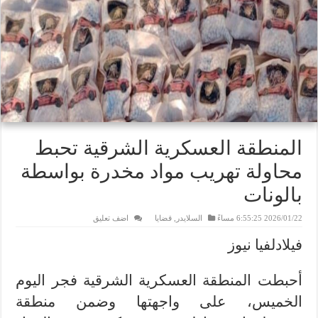
المنطقة العسكرية الشرقية تحبط
محاولة تهريب مواد مخدرة بواسطة
بالونات
2026/01/22 6:55:25 مساءً
السلايدر
,
قضايا
اضف تعليق
فيلادلفيا نيوز
أحبطت المنطقة العسكرية الشرقية فجر اليوم
الخميس، على واجهتها وضمن منطقة