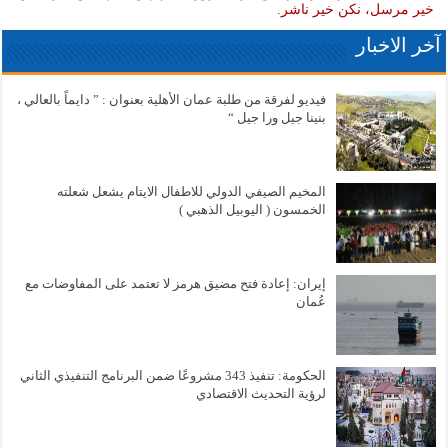
خير مرسل، نكن خير ناشر.
آخر الاخبار
فيديو لفرقة من طلبة عمان الأهلية بعنوان : ” دايماً بالعالي ،
بنينا جيل ورا جيل “
المخيم الصيفي الدولي للاطفال الايتام يشعل شعلته
الخمسون ( اليوبيل الذهبي )
إيران: إعادة فتح مضيق هرمز لا تعتمد على المفاوضات مع
عُمان
الحكومة: تنفيذ 343 مشروعًا ضمن البرنامج التنفيذي الثاني
لرؤية التحديث الاقتصادي