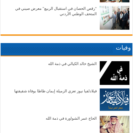
“رقص الحصان في استقبال الربيع” معرض صيني في
المتحف الوطني الأردني
وفيات
الشيخ خالد الكيالي في ذمة الله
فيلادلفيا نيوز تعزي الزميلة إيمان ظاظا بوفاة شقيقتها
الحاج عمر الشواورة في ذمة الله