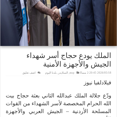
الملك يودع حجاج أسر شهداء
الجيش والأجهزة الأمنية
2026/05/18 2:20:45 مساءً
stop
,
السلايدر
,
بلدنا اليوم
اضف تعليق
فيلادلفيا نيوز
ودّع جلالة الملك عبدالله الثاني بعثة حجاج بيت
الله الحرام المخصصة لأسر الشهداء من القوات
المسلحة الأردنية – الجيش العربي والأجهزة