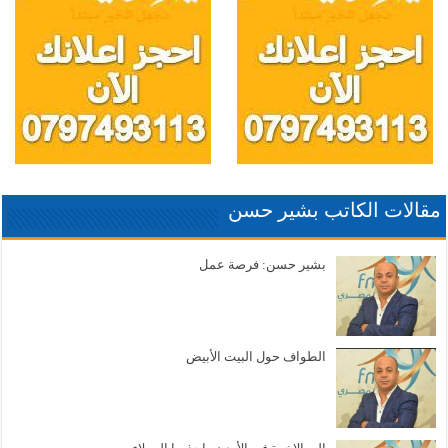
مقالات الكاتب بشير حسن
بشير حسن: فرصة عمل
الطواف حول البيت الأبيض