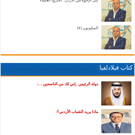
إلى الإخوة في الأردن.. احذروا العملاء
المتلونون (٧)
كتاب فيلادلفيا
دولة الرئيس ..إني لك من الناصحين …:
ماذا يريد الشباب الأردني؟: