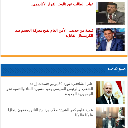
غياب الطالب عن ثالوث القرار الأكاديمي:
قبضة من حديد… الأمن العام يفتح معركة الحسم ضد
الكريستال القاتل:
منوعات
علي الشافعي: ثورة 30 يونيو جسدت إرادة
الشعب..والرئيس السيسي يقود مسيرة البناء والتنمية نحو
الجمهورية الجديدة
عميد علوم كفر الشيخ: طلاب برنامج النانو يحققون إنجازًا
علميًا عالميًا