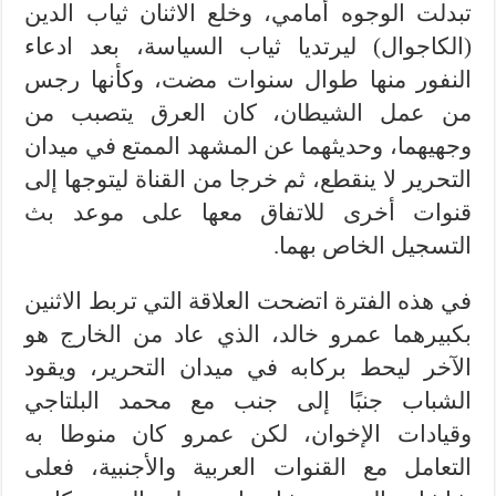
تبدلت الوجوه أمامي، وخلع الاثنان ثياب الدين
(الكاجوال) ليرتديا ثياب السياسة، بعد ادعاء
النفور منها طوال سنوات مضت، وكأنها رجس
من عمل الشيطان، كان العرق يتصبب من
وجهيهما، وحديثهما عن المشهد الممتع في ميدان
التحرير لا ينقطع، ثم خرجا من القناة ليتوجها إلى
قنوات أخرى للاتفاق معها على موعد بث
التسجيل الخاص بهما.
في هذه الفترة اتضحت العلاقة التي تربط الاثنين
بكبيرهما عمرو خالد، الذي عاد من الخارج هو
الآخر ليحط بركابه في ميدان التحرير، ويقود
الشباب جنبًا إلى جنب مع محمد البلتاجي
وقيادات الإخوان، لكن عمرو كان منوطا به
التعامل مع القنوات العربية والأجنبية، فعلى