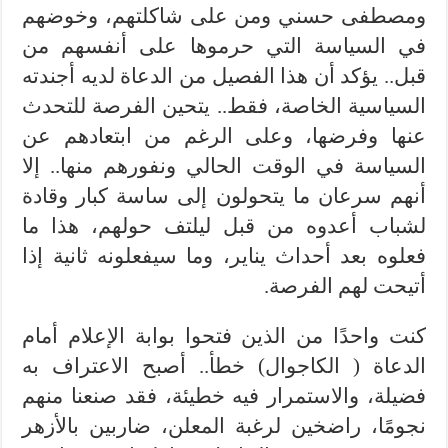
ومصطفى حسني ومن على شاكلتهم، وخوضهم
في السياسة التي حرموها على أنفسهم من
قبل.. يؤكد أن هذا الفصيل من الدعاة لديه أجندته
السياسية الخاصة، فقط.. يتحين الفرصة للتحدث
عنها وفرضها، وعلى الرغم من ابتعادهم عن
السياسة في الوقت الحالي ونفورهم منها.. إلا
أنهم سرعان ما يتحولون إلى ساسة كبار وقادة
لشباب أعدوه من قبل ليلتف حولهم، هذا ما
فعلوه بعد أحداث يناير، وما سيفعلونه ثانية إذا
أتيحت لهم الفرصة.
كنت واحدًا من الذين فتحوا بوابة الإعلام أمام
الدعاة ( الكاجوال) خطأ.. أصبح الاعتراف به
فضيلة، والاستمرار فيه خطيئة، فقد صنعنا منهم
نجومًا، راضخين لرغبة المعلن، ضاربين بالأزهر