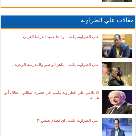
مقالات علي الطراونة
علي الطراونة يكتب : وداعا عميد الدراما العربي ..
علي الطراونة يكتب : ماهر ابو طير والمدرسة الوعرة ..
الاعلامي علي الطراونة يكتب: في حضرة المعّلم… طلال أبو
غزالة
علي الطراونة يكتب: اي فصام نعيش ؟!