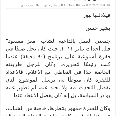
2018/06/04 8:39:26 مساءً
مقالات الكاتب بشير حسن
اضف تعليق
فيلادلفيا نيوز
بشير حسن
جمعني العمل بالداعية الشاب “معز مسعود”
قبل أحداث يناير ٢٠١١، حيث كان يحل ضيفًا في
فقرة أسبوعية على برنامج (٩٠ دقيقة) عندما
كنت رئيسًا لتحريره، وكان للرجل طريقته
الخاصة جدًا في التعاطي مع الإعلام، فالإعداد
للفقرة كان منوطًا به، يرسل الموضوع الذي
يفضل التحدث فيه ولا يحيد عنه، لم تظهر عليه
بوادر السياسة، بل إنه كان يفضل الابتعاد عنها.
وكان للفقرة جمهور ينتظرها، خاصة من الشباب،