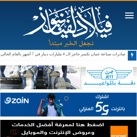
صادرات صناعة عمان تكسر حاجز الــ 4 مليارات دينار في 7 أشهر بالعام الحالي