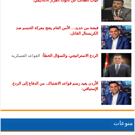
غياب الطالب عن ثالوث القرار الأكاديمي:
قبضة من حديد… الأمن العام يفتح معركة الحسم ضد
الكريستال القاتل:
الردع الاستراتيجي، والسؤال الخطأ:
القواعد العسكرية
الأردن يعيد رسم قواعد الاشتباك.. من الدفاع إلى الردع
الإستباقي:
منوعات