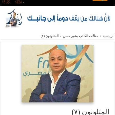
الرئيسية
/
مقالات الكاتب بشير حسن
/
المتلونون (٧)
المتلونون (٧)