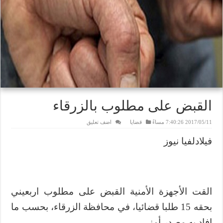
القبض على مطلوب بالزرقاء
2017/05/11 7:40:26 مساءً
قضايا
اضف تعليق
فيلادلفيا نيوز
القت الأجهزة الأمنية القبض على مطلوب اربعيني
بحقه 15 طلبا قضائيا، في محافظة الزرقاء، بحسب ما
افاد به مصدر أمني.