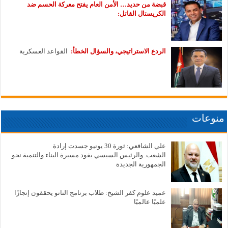
قبضة من حديد… الأمن العام يفتح معركة الحسم ضد
الكريستال القاتل:
الردع الاستراتيجي، والسؤال الخطأ:
القواعد العسكرية
منوعات
علي الشافعي: ثورة 30 يونيو جسدت إرادة
الشعب..والرئيس السيسي يقود مسيرة البناء والتنمية نحو
الجمهورية الجديدة
عميد علوم كفر الشيخ: طلاب برنامج النانو يحققون إنجازًا
علميًا عالميًا