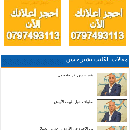
مقالات الكاتب بشير حسن
بشير حسن: فرصة عمل
الطواف حول البيت الأبيض
إلى الإخوة في الأردن.. احذروا العملاء