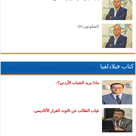
المتلونون (٧)
كتاب فيلادلفيا
ماذا يريد الشباب الأردني؟:
غياب الطالب عن ثالوث القرار الأكاديمي: