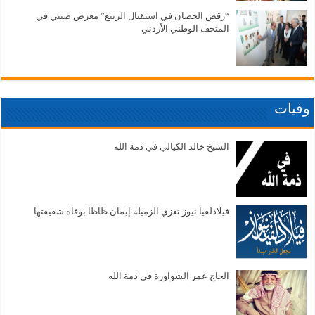
“رقص الحصان في استقبال الربيع” معرض صيني في
المتحف الوطني الأردني
وفيات
الشيخ خالد الكيالي في ذمة الله
فيلادلفيا نيوز تعزي الزميلة إيمان ظاظا بوفاة شقيقتها
الحاج عمر الشواورة في ذمة الله