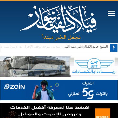
الشيخ خالد الكيالي في ذمة الله