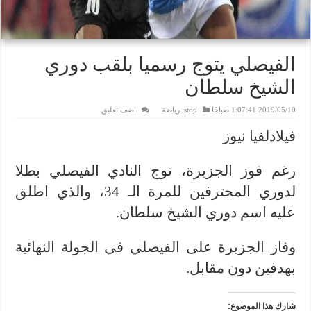
الفيصلي يتوج رسميا بلقب دوري
الشيخ سلطان
2019/05/10 1:07:41 صباحًا
stop
,
رياضة
اضف تعليق
فيلادلفيا نيوز
رغم فوز الجزيرة، توج النادي الفيصلي بطلا
لدوري المحترفين للمرة الـ 34، والذي اطلق
عليه اسم دوري الشيخ سلطان.
وفاز الجزيرة على الفيصلي في الجولة النهائية
بهدفين دون مقابل.
شارك هذا الموضوع: