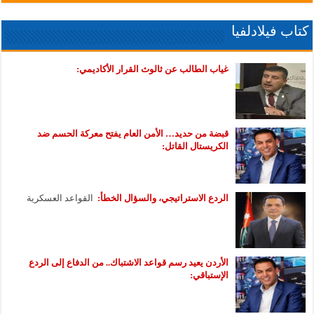
كتاب فيلادلفيا
غياب الطالب عن ثالوث القرار الأكاديمي:
قبضة من حديد… الأمن العام يفتح معركة الحسم ضد
الكريستال القاتل:
الردع الاستراتيجي، والسؤال الخطأ:
القواعد العسكرية
الأردن يعيد رسم قواعد الاشتباك.. من الدفاع إلى الردع
الإستباقي: