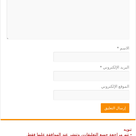
ي
د
د
ي
ة
د
)
ة
)
الاسم
*
البريد الإلكتروني
*
الموقع الإلكتروني
تنويه
• تتم مراجعة جميع التعليقات، وتنشر عند الموافقة عليها فقط.