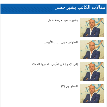
مقالات الكاتب بشير حسن
بشير حسن: فرصة عمل
الطواف حول البيت الأبيض
إلى الإخوة في الأردن.. احذروا العملاء
المتلونون (٧)