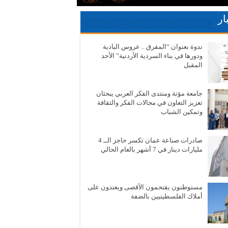
ار
ندوة بعنوان “المفرق .. عروس البادية
ودورها في بناء السردية الأردنية” الأحد
المقبل
جامعة مؤتة ومنتدى الفكر العربي يبحثان
تعزيز التعاون في مجالات الفكر والثقافة
وتمكين الشباب
صادرات صناعة عمان تكسر حاجز الــ 4
مليارات دينار في 7 أشهر بالعام الحالي
مستوطنون يقتحمون الأقصى ويعتدون على
أملاك الفلسطينيين بالضفة