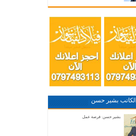
الكاتب بشير حسن
بشير حسن: فرصة عمل