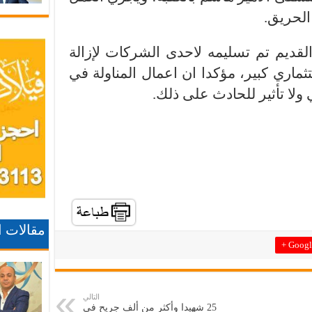
الحريق.
القديم تم تسليمه لاحدى الشركات لإزالة
ماري كبير، مؤكدا ان اعمال المناولة في
ولا تأثير للحادث على ذلك.
مقالات 
Google
التالي
25 شهيدا وأكثر من ألف جريح في