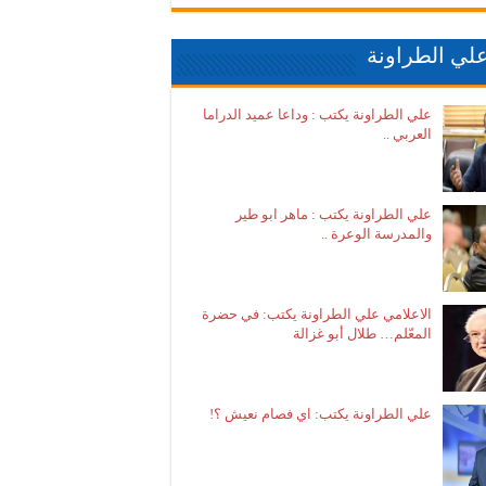
لي الطراونة
علي الطراونة يكتب : وداعا عميد الدراما
العربي ..
علي الطراونة يكتب : ماهر ابو طير
والمدرسة الوعرة ..
الاعلامي علي الطراونة يكتب: في حضرة
المعّلم… طلال أبو غزالة
علي الطراونة يكتب: اي فصام نعيش ؟!