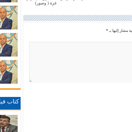
غزة ( وصور)
ة مشار إليها بـ
*
كتاب فيلا