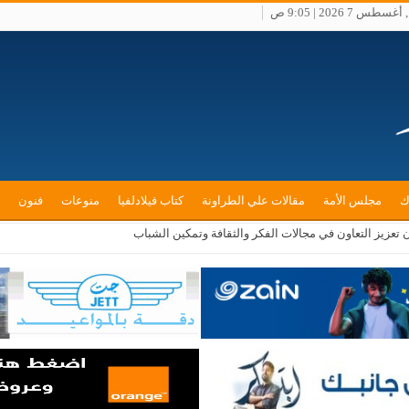
طس 7 2026 | 9:05 ص
ك
مجلس الأمة
مقالات علي الطراونة
كتاب فيلادلفيا
منوعات
فنون
ن تعزيز التعاون في مجالات الفكر والثقافة وتمكين الشباب