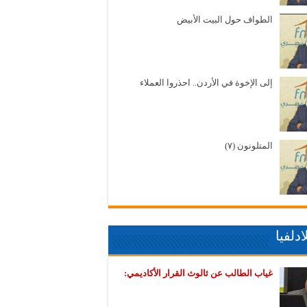
الطواف حول البيت الأبيض
إلى الإخوة في الأردن.. احذروا العملاء
المتلونون (٧)
دلفيا
غياب الطالب عن ثالوث القرار الأكاديمي: