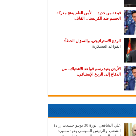
قبضة من حديد… الأمن العام يفتح معركة
الحسم ضد الكريستال القاتل:
الردع الاستراتيجي، والسؤال الخطأ:
القواعد العسكرية
الأردن يعيد رسم قواعد الاشتباك.. من
الدفاع إلى الردع الإستباقي:
علي الشافعي: ثورة 30 يونيو جسدت إرادة
الشعب..والرئيس السيسي يقود مسيرة