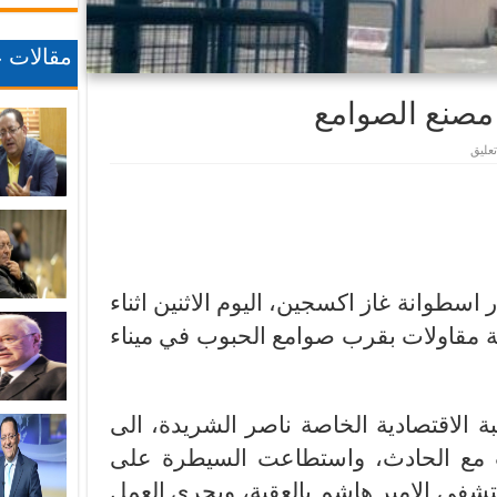
مقالات ع
عليق
طوانة غاز اكسجين، اليوم الاثنين اثناء
ة مقاولات بقرب صوامع الحبوب في ميناء
 الاقتصادية الخاصة ناصر الشريدة، الى
لت مع الحادث، واستطاعت السيطرة على
شفى الامير هاشم بالعقبة، ويجري العمل