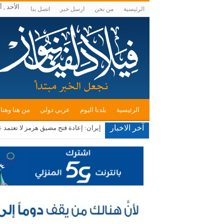
الأحد , أغسطس
الرئيسية
من نحن
ارسل خبر
اتصل بنا
الرئيسية
بلدنا اليوم
عربي دولي
من هنا وهنا
آخر الاخبار
إيران: إعادة فتح مضيق هرمز لا تعتمد