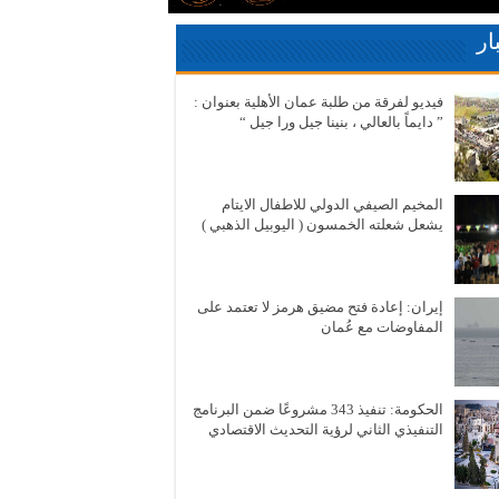
ار
فيديو لفرقة من طلبة عمان الأهلية بعنوان :
” دايماً بالعالي ، بنينا جيل ورا جيل “
المخيم الصيفي الدولي للاطفال الايتام
يشعل شعلته الخمسون ( اليوبيل الذهبي )
إيران: إعادة فتح مضيق هرمز لا تعتمد على
المفاوضات مع عُمان
الحكومة: تنفيذ 343 مشروعًا ضمن البرنامج
التنفيذي الثاني لرؤية التحديث الاقتصادي