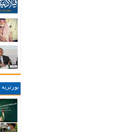
بورتريه