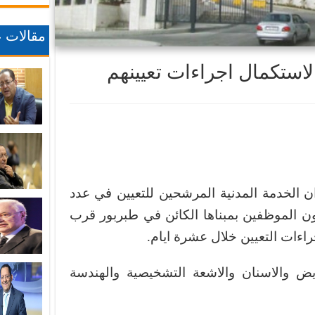
مقالات ع
استكمال اجراءات تعيينهم
ن الخدمة المدنية المرشحين للتعيين في عدد
 الموظفين بمبناها الكائن في طبربور قرب
ءات التعيين خلال عشرة ايام.
 والاسنان والاشعة التشخيصية والهندسة