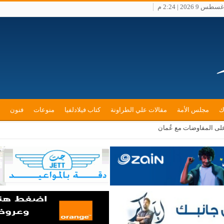
 9 2026 | 2:24 م
ك
مجلس الأمة
مقالات علي الطراونة
كتاب فيلادلفيا
منوعات
فنون
 على المفاوضات مع عُمان