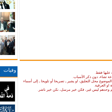
وفيات
 عليها فقط.
عة تشاء، دون ذكر الأسباب.
موضوع محل التعليق، او يشير ـ تصريحا أو تلويحا ـ إلى أسماء
ة او العرقية.
نهم وحدهم ليس غير، فكن خير مرسل، نكن خير ناشر.