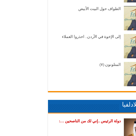
الطواف حول البيت الأبيض
إلى الإخوة في الأردن.. احذروا العملاء
المتلونون (٧)
دلفيا
دولة الرئيس ..إني لك من الناصحين …: