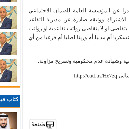
ادرا عن المؤسسة العامة للضمان الاجتماعي
الاشتراك ووثيقه صادرة عن مديرية التقاعد
تقاضى او لا يتقاضى رواتب تقاعدية او رواتب
كريا أم مدنيا أم وريثا اصليا أم فرعيا من أي
 وشهادة عدم محكومية وتصريح مزاولة.
http://
كتاب فيلا