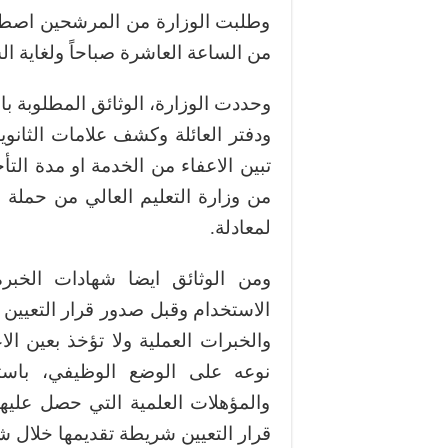
وطلبت الوزارة من المرشحين اصطح
من الساعة العاشرة صباحاً ولغاية الس
وحددت الوزارة، الوثائق المطلوبة ب
ودفتر العائلة وكشف علامات الثانوي
تبين الاعفاء من الخدمة او مدة التأ
من وزارة التعليم العالي من حملة ال
لمعادلة.
ومن الوثائق ايضا شهادات الخ
الاستخدام وقبل صدور قرار التعيين 
والخبرات العملية ولا تؤخذ بعين الا
نوعه على الوضع الوظيفي، باستثن
والمؤهلات العلمية التي حصل عليه
قرار التعيين شريطة تقديمها خلال شهر