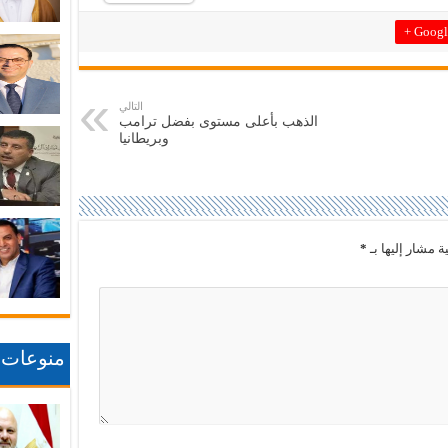
Google
التالي
الذهب بأعلى مستوى بفضل ترامب
وبريطانيا
ة مشار إليها بـ
*
منوعات