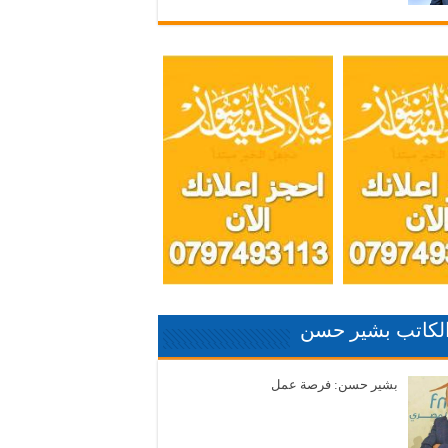
الكاتب بشير حسن
بشير حسن: فرصة عمل