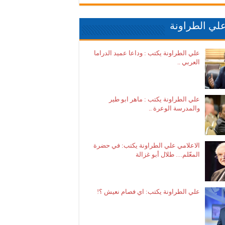
لي الطراونة
علي الطراونة يكتب : وداعا عميد الدراما
العربي ..
علي الطراونة يكتب : ماهر ابو طير
والمدرسة الوعرة ..
الاعلامي علي الطراونة يكتب: في حضرة
المعّلم… طلال أبو غزالة
علي الطراونة يكتب: اي فصام نعيش ؟!