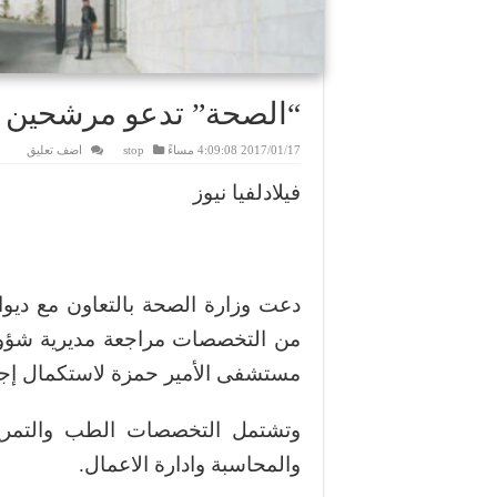
“الصحة” تدعو مرشحين ل
2017/01/17 4:09:08 مساءً
stop
اضف تعليق
فيلادلفيا نيوز
دعت وزارة الصحة بالتعاون مع ديوا
من التخصصات مراجعة مديرية شؤون
مستشفى الأمير حمزة لاستكمال إجرا
وتشتمل التخصصات الطب والتمريض
والمحاسبة وادارة الاعمال.