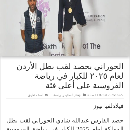
الحوراني يحصد لقب بطل الأردن
لعام ٢٠٢٥ للكبار في رياضة
الفروسية على أعلى فئة
2025/09/27 11:07:08 صباحًا
stop
,
السلايدر
,
رياضة
اضف تعليق
فيلادلفيا نيوز
حصد الفارس عبدالله شادي الحوراني لقب بطل
المملكة لعام 2025 للكبار في رياضة الفروسية