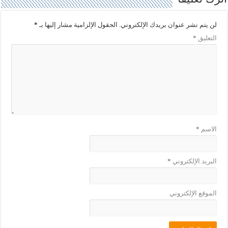
ف
ح
ي
ف
ن
ي
ا
ن
لن يتم نشر عنوان بريدك الإلكتروني.
الحقول الإلزامية مشار إليها بـ
*
ف
ا
ذ
ف
التعليق
*
ة
ذ
ج
ة
د
ج
ي
د
د
ي
ة
د
)
ة
)
الاسم
*
البريد الإلكتروني
*
الموقع الإلكتروني