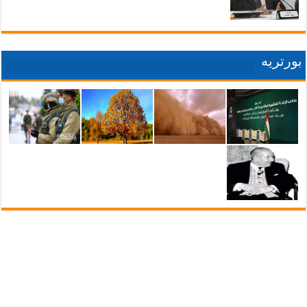
بورتريه