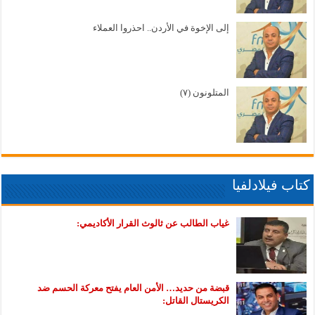
إلى الإخوة في الأردن.. احذروا العملاء
المتلونون (٧)
كتاب فيلادلفيا
غياب الطالب عن ثالوث القرار الأكاديمي:
قبضة من حديد… الأمن العام يفتح معركة الحسم ضد
الكريستال القاتل: