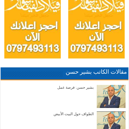
مقالات الكاتب بشير حسن
بشير حسن: فرصة عمل
الطواف حول البيت الأبيض