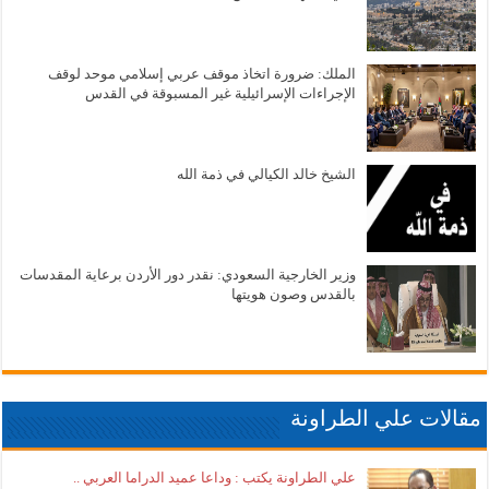
الملك: ضرورة اتخاذ موقف عربي إسلامي موحد لوقف
الإجراءات الإسرائيلية غير المسبوقة في القدس
الشيخ خالد الكيالي في ذمة الله
وزير الخارجية السعودي: نقدر دور الأردن برعاية المقدسات
بالقدس وصون هويتها
مقالات علي الطراونة
علي الطراونة يكتب : وداعا عميد الدراما العربي ..