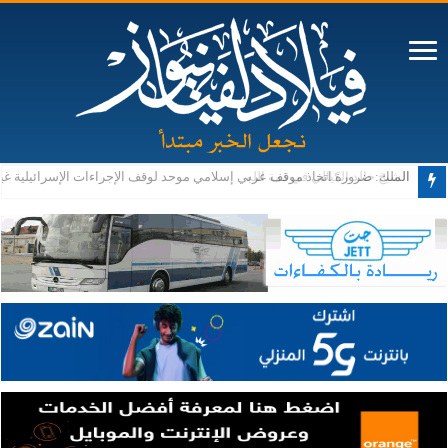
الشيخ خالد الكيالي في ذمة الله