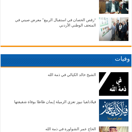
“رقص الحصان في استقبال الربيع” معرض صيني في
المتحف الوطني الأردني
وفيات
الشيخ خالد الكيالي في ذمة الله
فيلادلفيا نيوز تعزي الزميلة إيمان ظاظا بوفاة شقيقتها
الحاج عمر الشواورة في ذمة الله