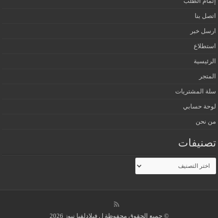
إتمام الطلب
اتصل بنا
ارسل خبر
استطلاع
الرئيسية
المتجر
سلة المشتريات
لوحة حسابي
من نحن
تصنيفات
تصنيفات
© جميع الحقوق محفوظة ل فيلادلفيا نيوز 2026