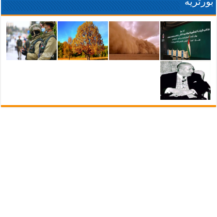
بورتريه