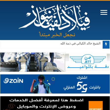
الشيخ خالد الكيالي في ذمة الله