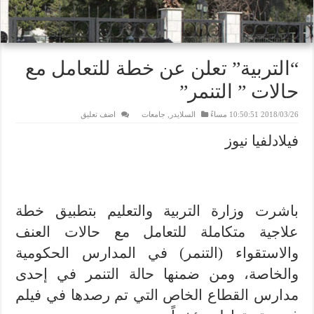
“التربية” تعلن عن خطة للتعامل مع
حالات ” التنمر”
2018/03/26 10:50:51 مساءً
السلايدر
,
جامعات
اضف تعليق
فيلادلفيا نيوز
باشرت وزارة التربية والتعليم بتطبيق خطة
علاجية متكاملة للتعامل مع حالات العنف
والاستقواء (التنمر) في المدارس الحكومية
والخاصة، ومن ضمنها حالة التنمر في إحدى
مدارس القطاع الخاص التي تم رصدها في فيلم