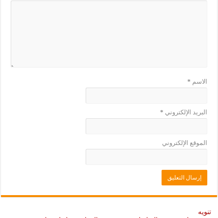
د
ج
ي
د
د
ي
ة
د
)
ة
)
الاسم
*
البريد الإلكتروني
*
الموقع الإلكتروني
تنويه