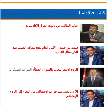
كتاب فيلادلفيا
غياب الطالب عن ثالوث القرار الأكاديمي:
قبضة من حديد… الأمن العام يفتح معركة الحسم ضد
الكريستال القاتل:
الردع الاستراتيجي، والسؤال الخطأ:
القواعد العسكرية
الأردن يعيد رسم قواعد الاشتباك.. من الدفاع إلى الردع
الإستباقي: