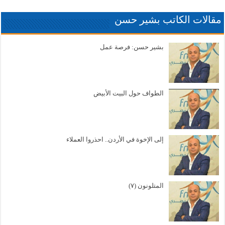
مقالات الكاتب بشير حسن
بشير حسن: فرصة عمل
الطواف حول البيت الأبيض
إلى الإخوة في الأردن.. احذروا العملاء
المتلونون (٧)