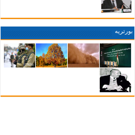
بورتريه