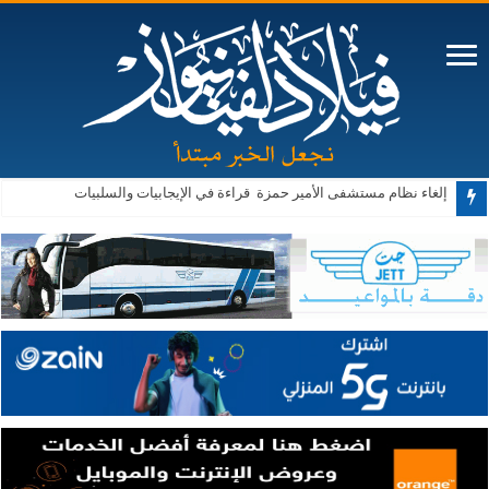
إلغاء نظام مستشفى الأمير حمزة قراءة في الإيجابيات والسلبيات