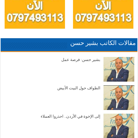
مقالات الكاتب بشير حسن
بشير حسن: فرصة عمل
الطواف حول البيت الأبيض
إلى الإخوة في الأردن.. احذروا العملاء