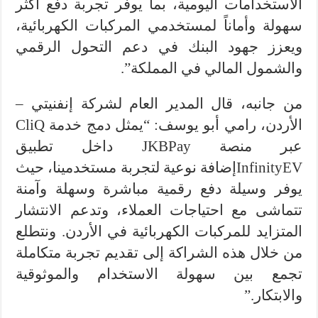
الاستخدامات اليومية، بما يوفر تجربة دفع أكثر
سهولة وأماناً لمستخدمي المركبات الكهربائية،
ويعزز جهود البنك في دعم التحول الرقمي
والشمول المالي في المملكة”.
من جانبه، قال المدير العام لشركة إنفنيتي –
الأردن، رامي أبو يوسف: “يمثل دمج خدمة CliQ
عبر منصة JKBPay داخل تطبيق
InfinityEVإضافة نوعية لتجربة مستخدمينا، حيث
يوفر وسيلة دفع رقمية مباشرة وسهلة وآمنة
تتماشى مع احتياجات العملاء، وتدعم الانتشار
المتزايد للمركبات الكهربائية في الأردن. ونتطلع
من خلال هذه الشراكة إلى تقديم تجربة متكاملة
تجمع بين سهولة الاستخدام والموثوقية
والابتكار.”