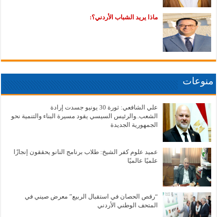
ماذا يريد الشباب الأردني؟:
منوعات
علي الشافعي: ثورة 30 يونيو جسدت إرادة
الشعب..والرئيس السيسي يقود مسيرة البناء والتنمية نحو
الجمهورية الجديدة
عميد علوم كفر الشيخ: طلاب برنامج النانو يحققون إنجازًا
علميًا عالميًا
“رقص الحصان في استقبال الربيع” معرض صيني في
المتحف الوطني الأردني