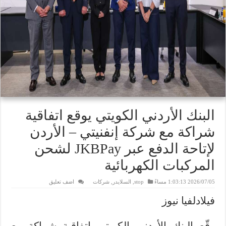
البنك الأردني الكويتي يوقع اتفاقية
شراكة مع شركة إنفنيتي – الأردن
لإتاحة الدفع عبر JKBPay لشحن
المركبات الكهربائية
2026/07/05 1:03:13 مساءً
stop
,
السلايدر
,
شركات
اضف تعليق
فيلادلفيا نيوز