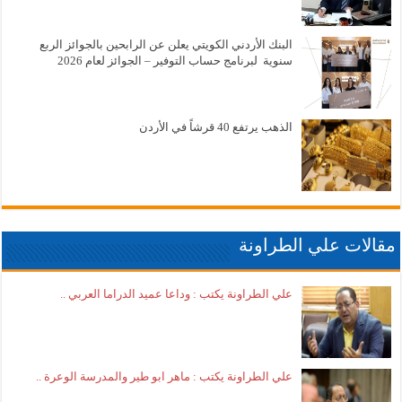
البنك الأردني الكويتي يعلن عن الرابحين بالجوائز الربع
سنوية لبرنامج حساب التوفير – الجوائز لعام 2026
الذهب يرتفع 40 قرشاً في الأردن
مقالات علي الطراونة
علي الطراونة يكتب : وداعا عميد الدراما العربي ..
علي الطراونة يكتب : ماهر ابو طير والمدرسة الوعرة ..